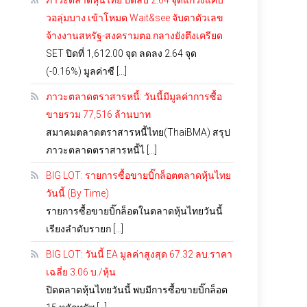
ภาวะตลาดหุ้นไทย:ปิดลบ 2.64 จุดแกว่งแคบ
วอลุ่มบาง เข้าโหมด Wait&see จับตาตัวเลข
จ้างงานสหรัฐ-สงครามตอ.กลางยังตึงเครียด
SET ปิดที่ 1,612.00 จุด ลดลง 2.64 จุด
(-0.16%) มูลค่าซื […]
ภาวะตลาดตราสารหนี้: วันนี้มีมูลค่าการซื้อ
ขายรวม 77,516 ล้านบาท
สมาคมตลาดตราสารหนี้ไทย(ThaiBMA) สรุป
ภาวะตลาดตราสารหนี้ไ […]
BIG LOT: รายการซื้อขายบิ๊กล็อตตลาดหุ้นไทย
วันนี้ (By Time)
รายการซื้อขายบิ๊กล็อตในตลาดหุ้นไทยวันนี้
เรียงลำดับรายก […]
BIG LOT: วันนี้ EA มูลค่าสูงสุด 67.32 ลบ.ราคา
เฉลี่ย 3.06 บ./หุ้น
ปิดตลาดหุ้นไทยวันนี้ พบมีการซื้อขายบิ๊กล็อต