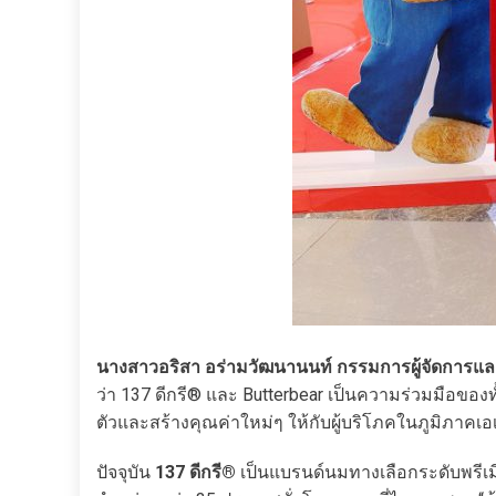
นางสาวอริสา อร่ามวัฒนานนท์ กรรมการผู้จัดการและผู้ก่
ว่า 137 ดีกรี® และ Butterbear เป็นความร่วมมือของ
ตัวและสร้างคุณค่าใหม่ๆ ให้กับผู้บริโภคในภูมิภาค
ปัจจุบัน
137 ดีกรี®
เป็นแบรนด์นมทางเลือกระดับพรีเม