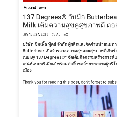
Around Town
137 Degrees® จับมือ Butterbea
Milk เติมความสุขคู่สุขภาพดี ตอ
by
เมษายน 24, 2025
Admin2
บริษัท ซิมเพิ้ล ฟู้ดส์ จำกัด ผู้ผลิตและจัดจำหน่ายน
Butterbear เปิดจักรวาลความสุขและสุขภาพดีเกินร้อ
เนย By 137 Degrees®” จัดเต็มกิจกรรมสร้างสรรค์และ
เสน่ห์แบบพรีเมียม’ พร้อมต่อจิ๊กซอว์ขยายตลาดผู้บริ
เมือง
Thank you for reading this post, don't forget to subs