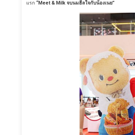
แรก
“Meet & Milk จบนมฮีลใจกับน้องเนย”