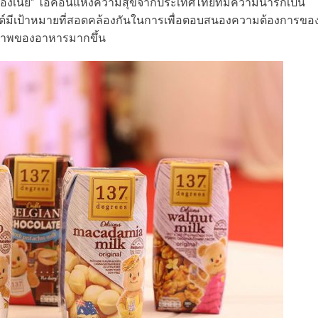
้องเนย” ไอคอนแห่งความสุขจากประเทศไทยที่มีความน่ารักเป็น
รนด์มีเป้าหมายที่สอดคล้องกันในการเพื่อตอบสนองความต้องการขอ
ณภาพของอาหารมากขึ้น