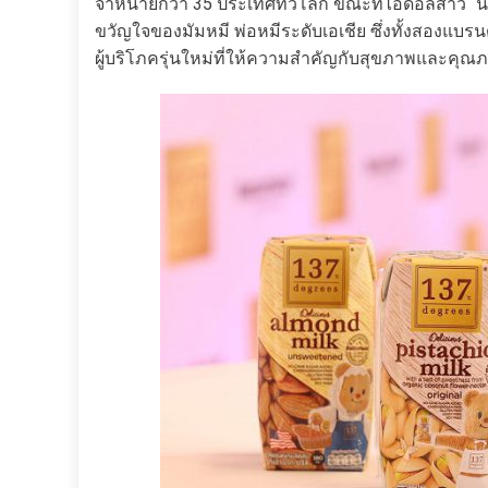
จำหน่ายกว่า 35 ประเทศทั่วโลก ขณะที่ไอดอลสาว “น
ขวัญใจของมัมหมี พ่อหมีระดับเอเชีย ซึ่งทั้งสองแบ
ผู้บริโภครุ่นใหม่ที่ให้ความสำคัญกับสุขภาพและคุ