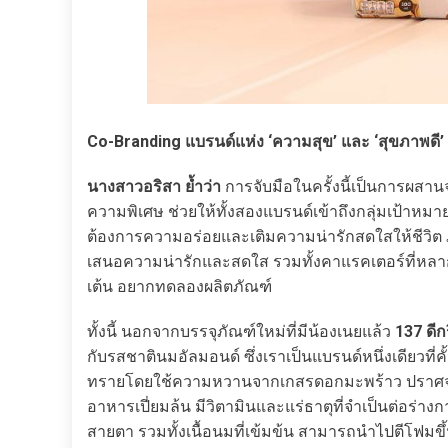
Co-Branding แบรนด์แห่ง ‘ความสุข’ และ ‘สุขภาพดี’
นางสาวอริสา ย้ำว่า
การจับมือในครั้งนี้เป็นการผสาน
ความพิเศษ ช่วยให้ทั้งสองแบรนด์เข้าถึงกลุ่มเป้าหมา
ต้องการความอร่อยและเติมความน่ารักสดใสให้ชีวิต ภา
เสนอความน่ารักและสดใส รวมทั้งคาแรคเตอร์ที่หลากห
เต้น อยากทดลองผลิตภัณฑ์
ทั้งนี้ นอกจากบรรจุภัณฑ์ใหม่ที่มีน้องเนยแล้ว
137 ดีก
กับรสชาตินมอัลมอนด์ ซึ่งเราเป็นแบรนด์หนึ่งเดียวที่คั
ทรายโดยใช้ความหวานจากเกสรดอกมะพร้าว ปราศจาก
อาหารเปี่ยมล้น มีวิตามินและแร่ธาตุที่จำเป็นต่อร่
สายตา รวมทั้งเนื้อนมที่เข้มข้น สามารถนำไปตีโฟมขึ