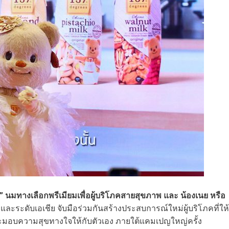
 นมทางเลือกพรีเมียมเพื่อผู้บริโภคสายสุขภาพ และ น้องเนย หรือ
ยและระดับเอเชีย จับมือร่วมกันสร้างประสบการณ์ใหม่ผู้บริโภคที่ให้
ละมอบความสุขทางใจให้กับตัวเอง ภายใต้แคมเปญใหญ่ครั้ง