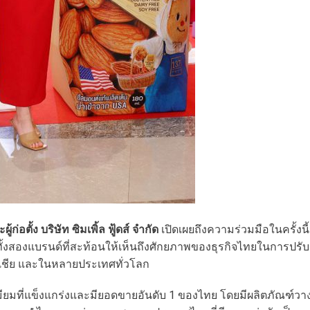
อตั้ง บริษัท ซิมเพิ้ล ฟู้ดส์ จำกัด
เปิดเผยถึงความร่วมมือในครั้งนี้
ทั้งสองแบรนด์ที่สะท้อนให้เห็นถึงศักยภาพของธุรกิจไทยในการปรับ
เอเชีย และในหลายประเทศทั่วโลก
ียมที่แข็งแกร่งและมียอดขายอันดับ 1 ของไทย โดยมีผลิตภัณฑ์วา