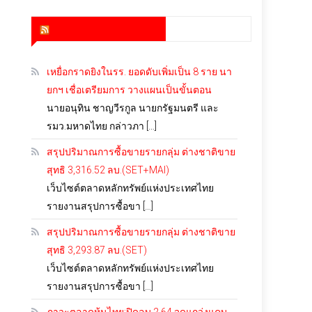
สำนักข่าว infoquest
เหยื่อกราดยิงในรร. ยอดดับเพิ่มเป็น 8 ราย นา
ยกฯ เชื่อเตรียมการ วางแผนเป็นขั้นตอน
นายอนุทิน ชาญวีรกูล นายกรัฐมนตรี และ
รมว.มหาดไทย กล่าวภา […]
สรุปปริมาณการซื้อขายรายกลุ่ม ต่างชาติขาย
สุทธิ 3,316.52 ลบ.(SET+MAI)
เว็บไซต์ตลาดหลักทรัพย์แห่งประเทศไทย
รายงานสรุปการซื้อขา […]
สรุปปริมาณการซื้อขายรายกลุ่ม ต่างชาติขาย
สุทธิ 3,293.87 ลบ.(SET)
เว็บไซต์ตลาดหลักทรัพย์แห่งประเทศไทย
รายงานสรุปการซื้อขา […]