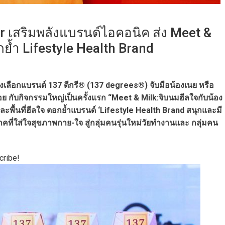
r เสริมพลังแบรนด์ไอคอนิค ส่ง Meet &
กย้ำ Lifestyle Health Brand
มทางเลือกแบรนด์ 137 ดีกรี® (137 degrees®) จับมือน้องเนย หรือ
ย กับกิจกรรมใหญ่เป็นครั้งแรก “Meet & Milk:จิบนมฮีลใจกับน้อง
พื้นที่ฮีลใจ ตอกย้ำแบรนด์ ‘Lifestyle Health Brand สนุกและมี
โภคที่ใส่ใจสุขภาพกาย-ใจ สู่กลุ่มคนรุ่นใหม่วัยทำงานและ กลุ่มคน
cribe!