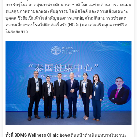
การรับรู้ในตลาดสุขภาพระดับนานาชาติ โดยเฉพาะด้านการวางแผน
ดูแลสุขภาพตามลักษณะพันธุกรรม ไลฟ์สไตล์ และความเสี่ยงเฉพาะ
บุคคล ซึ่งถือเป็นหัวใจสำคัญของการแพทย์ยุคใหม่ที่สามารถช่วยลด
ความเสี่ยงของโรคไม่ติดต่อเรื้อรัง (NCDs) และส่งเสริมคุณภาพชีวิต
ในระยะยาว
ทั้งนี้ BDMS Wellness Clinic
ยังคงเดินหน้าดำเนินบทบาทในฐานะ