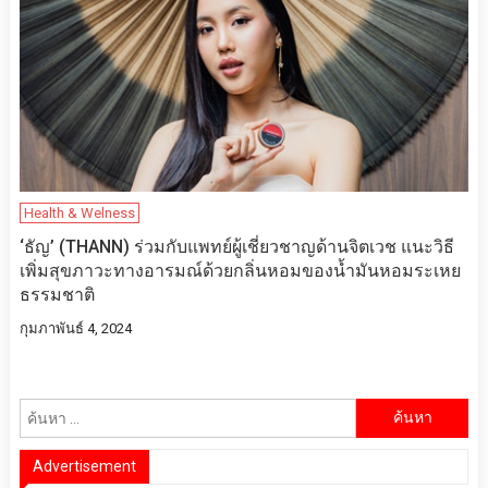
Health & Welness
‘ธัญ’ (THANN) ร่วมกับแพทย์ผู้เชี่ยวชาญด้านจิตเวช แนะวิธี
เพิ่มสุขภาวะทางอารมณ์ด้วยกลิ่นหอมของน้ำมันหอมระเหย
ธรรมชาติ
กุมภาพันธ์ 4, 2024
ค้นหา
สำหรับ:
Advertisement