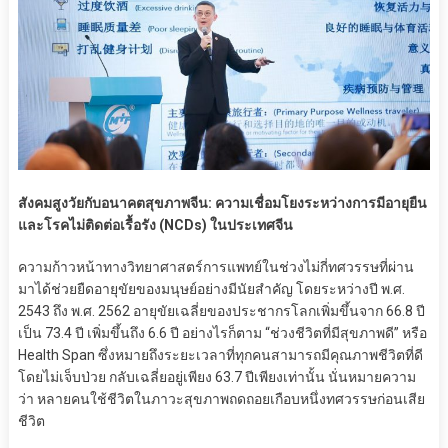
สังคมสูงวัยกับอนาคตสุขภาพจีน: ความเชื่อมโยงระหว่างการมีอายุยืน
และโรคไม่ติดต่อเรื้อรัง (NCDs) ในประเทศจีน
ความก้าวหน้าทางวิทยาศาสตร์การแพทย์ในช่วงไม่กี่ทศวรรษที่ผ่าน
มาได้ช่วยยืดอายุขัยของมนุษย์อย่างมีนัยสำคัญ โดยระหว่างปี พ.ศ.
2543 ถึง พ.ศ. 2562 อายุขัยเฉลี่ยของประชากรโลกเพิ่มขึ้นจาก 66.8 ปี
เป็น 73.4 ปี เพิ่มขึ้นถึง 6.6 ปี อย่างไรก็ตาม “ช่วงชีวิตที่มีสุขภาพดี” หรือ
Health Span ซึ่งหมายถึงระยะเวลาที่ทุกคนสามารถมีคุณภาพชีวิตที่ดี
โดยไม่เจ็บป่วย กลับเฉลี่ยอยู่เพียง 63.7 ปีเพียงเท่านั้น นั่นหมายความ
ว่า หลายคนใช้ชีวิตในภาวะสุขภาพถดถอยเกือบหนึ่งทศวรรษก่อนเสีย
ชีวิต