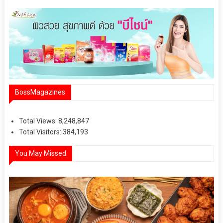
BossMagazines
Total Views:
8,248,847
Total Visitors:
384,193
You May Missed