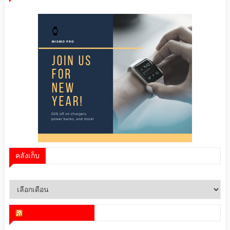
คลังเก็บ
คลัง
เก็บ
สำนักข่าว infoquest