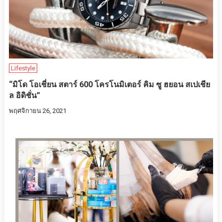
Lifestyle
“มิโด โอเชี่ยน สตาร์ 600 โครโนมิเตอร์ คิม ซู ฮยอน สเปเชีย
ล อิดิชั่น”
พฤศจิกายน 26, 2021