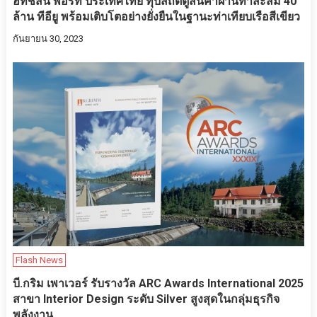
ฮัทชิสัน พอร์ท ประเทศไทย ทุบสถิติตู้สินค้าผ่านท่าสะสม 40
ล้าน ทีอียู พร้อมเติบโตอย่างยั่งยืนในฐานะท่าเทียบเรือสีเขียว
กันยายน 30, 2023
Flash News
บี.กริม เพาเวอร์ รับรางวัล ARC Awards International 2025
สาขา Interior Design ระดับ Silver สูงสุดในกลุ่มธุรกิจ
พลังงาน