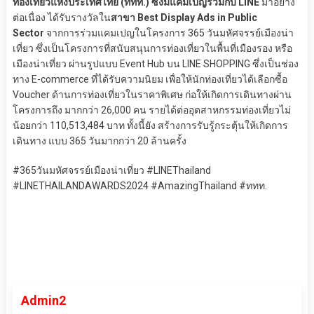
ท่องเที่ยวแห่งประเทศไทย (ททท.) ซึ่งมีแคมเปญร่วมกับ LINE
มาอย่าง
ต่อเนื่อง ได้รับรางวัลใน
สาขา Best Display Ads in Public
Sector
จากการร่วมแคมเปญในโครงการ 365 วันมหัศจรรย์เมืองน่า
เที่ยว ซึ่งเป็นโครงการที่สนับสนุนการท่องเที่ยวในพื้นที่เมืองรอง หรือ
เมืองน่าเที่ยว ผ่านรูปแบบ Event Hub บน LINE SHOPPING ซึ่งเป็นช่อง
ทาง E-commerce ที่ได้รับความนิยม เพื่อให้นักท่องเที่ยวได้เลือกซื้อ
Voucher ด้านการท่องเที่ยวในราคาพิเศษ ก่อให้เกิดการเดินทางผ่าน
โครงการถึง มากกว่า 26,000 คน รายได้ต่ออุตสาหกรรมท่องเที่ยวไม่
น้อยกว่า 110,513,484 บาท ทั้งนี้ยัง สร้างการรับรู้กระตุ้นให้เกิดการ
เดินทาง แบบ 365 วันมากกว่า 20 ล้านครั้ง
#365วันมหัศจรรย์เมืองน่าเที่ยว #LINEThailand
#LINETHAILANDAWARDS2024 #AmazingThailand #ททท.
Admin2