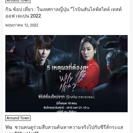
Around Town
กิน ช้อป เที่ยว : ในเทศกาลญี่ปุ่น “โรบินสันไลฟ์สไตล์ เทสต์
ออฟ เจแปน 2022
พฤษภาคม 12, 2022
Around Town
Viu ชวนคนดูร่วมสืบสวนค้นหาความจริงไปกับซีรีส์กระแส