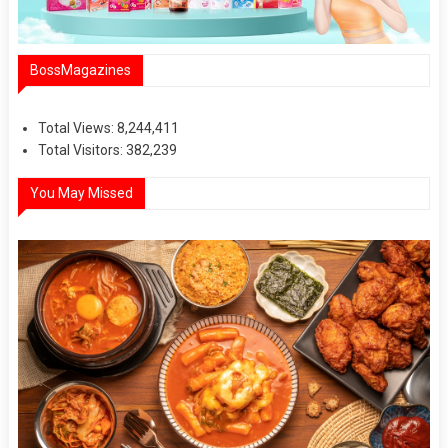
BossMagazines
Total Views:
8,244,411
Total Visitors:
382,239
You May Missed