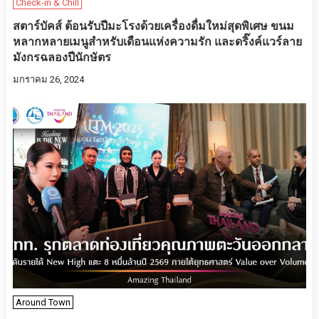
Check-in & Chill
สตาร์บัคส์ ต้อนรับปีมะโรงด้วยเครื่องดื่มใหม่สุดพิเศษ ขนม
หลากหลายเมนูสำหรับเดือนแห่งความรัก และดริ๊งค์แวร์ลาย
มังกรฉลองปีนักษัตร
มกราคม 26, 2024
Around Town