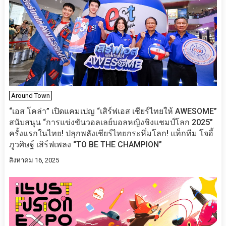
Around Town
“เอส โคล่า” เปิดแคมเปญ “เสิร์ฟเอส เชียร์ไทยให้ AWESOME”
สนับสนุน “การแข่งขันวอลเลย์บอลหญิงชิงแชมป์โลก 2025”
ครั้งแรกในไทย! ปลุกพลังเชียร์ไทยกระหึ่มโลก! แท็กทีม โจอี้
ภูวศิษฐ์ เสิร์ฟเพลง “TO BE THE CHAMPION”
สิงหาคม 16, 2025