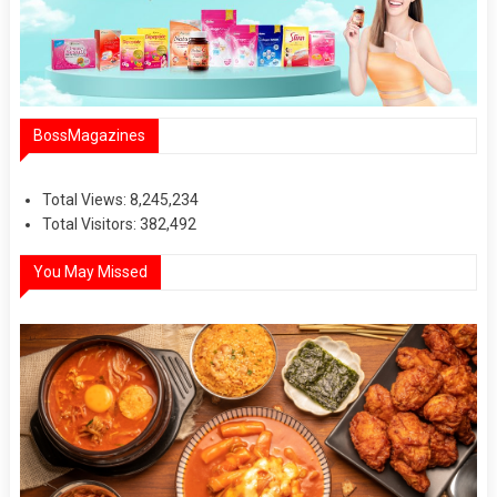
BossMagazines
Total Views:
8,245,234
Total Visitors:
382,492
You May Missed