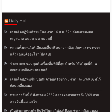
Daily Hot
เลขเด็ดปฏิทินคำชะโนด งวด 16 ส.ค. 69 ปล่อยเลขมงคล
พญานาค แนวทางหวยงวดนี้
หลอนทั้งคอนโด! เสียงสะอื้นปริศนาจากห้องเก็บของ ตร.ตรวจ
แล้ว เฉลยคืออะไร? (มีคลิป)
ร่างกายจะขอบคุณ! เครื่องดื่มที่ดีที่สุดสำหรับ "ตับ" ฤทธิ์ต้าน
อักเสบ ปกป้องระดับเซลล์
เลขเด็ดปฏิทินจีน ปฏิทินครอบครัวข่าว 3 งวด 16/8/69 เซฟไว้
ก่อนเกลี้ยงแผง
หวยลาววันนี้ 6 สิงหาคม 2569 ตรวจผลหวยลาว 5/8/69 หวย
ลาววันนี้ออกอะไร
เปิดตัวเลขทองคำ กินไข่วันละกี่ฟอง? ถึงจะช่วยปกป้องสมอง