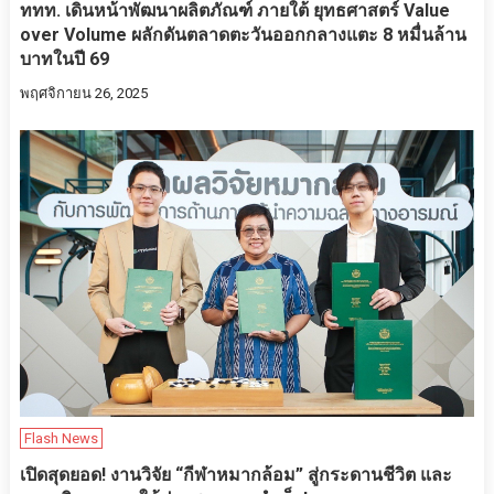
ททท. เดินหน้าพัฒนาผลิตภัณฑ์ ภายใต้ ยุทธศาสตร์ Value
over Volume ผลักดันตลาดตะวันออกกลางแตะ 8 หมื่นล้าน
บาทในปี 69
พฤศจิกายน 26, 2025
Flash News
เปิดสุดยอด! งานวิจัย “กีฬาหมากล้อม” สู่กระดานชีวิต และ