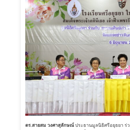
ดร.สายสม วงศาสุลักษณ์
ประธานมูลนิธิศรีอยุธยา ร่