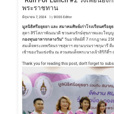
“Run For Lunch #2 วิ่งเพื่อน้อ
พระราชทาน
by
มิถุนายน 7, 2024
BOSS Editor
มูลนิธิศรีอยุธยา และ สมาคมศิษย์เก่าโรงเรียนศรีอยุ
สุดา สิริโสภาพัณณวดี ชวนคนรักษ์สุขภาพและใจบุญ 
กองทุนอาหารกลางวัน”
วันอาทิตย์ที่ 7 กรกฎาคม 2
สมเด็จพระเทพรัตนราชสุดาฯ สยามบรมราชกุมารี ดีเด
เช้าของวันแข่งขัน ณ สวนสมเด็จพระนางเจ้าสิริกิติ
Thank you for reading this post, don't forget to subs