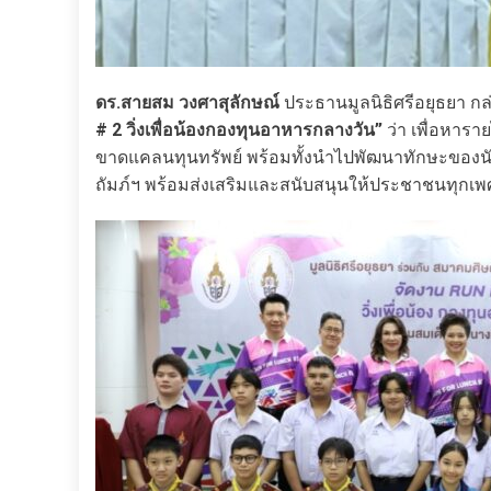
ดร.สายสม วงศาสุลักษณ์
ประธานมูลนิธิศรีอยุธยา กล
# 2 วิ่งเพื่อน้องกองทุนอาหารกลางวัน”
ว่า เพื่อหารา
ขาดแคลนทุนทรัพย์ พร้อมทั้งนำไปพัฒนาทักษะของนั
ถัมภ์ฯ พร้อมส่งเสริมและสนับสนุนให้ประชาชนทุกเพศ