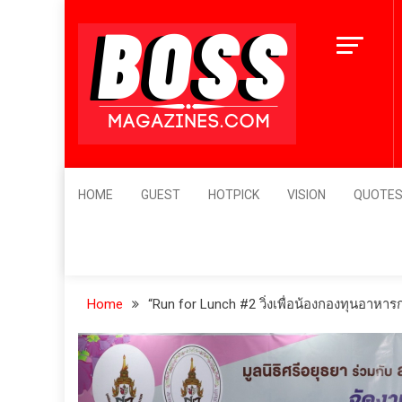
Skip
to
content
BossMagazines
Leader's Vision
HOME
GUEST
HOTPICK
VISION
QUOTE
Home
“Run for Lunch #2 วิ่งเพื่อน้องกองทุนอาหา