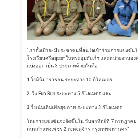
“เราตั้งเป้าจะมีประชาชนที่สนใจเข้าร่วมการแข่งขันใน
โรงเรียนศรีอยุธยาในพระอุปถัมภ์ฯ และหน่วยงานอง
แบ่งออก เป็น 3 ประเภทด้วยกันคือ
1.วิ่งมินิมาราธอน ระยะทาง 10 กิโลเมตร
2. วิ่ง Fun Run ระยะทาง 5 กิโลเมตร และ
3.วิ่งเน้นเดินเพื่อสุขภาพ ระยะทาง 3 กิโลเมตร
โดยการแข่งขันจะจัดขึ้นใน วันอาทิตย์ที่ 7 กรกฎาคม 2
ถนนกำแพงเพชร 2 เขตจตุจักร กรุงเทพมหานคร”