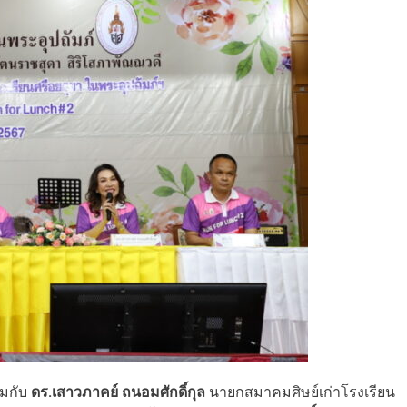
วมกับ
ดร.เสาวภาคย์ ถนอมศักดิ์กุล
นายกสมาคมศิษย์เก่าโรงเรียน