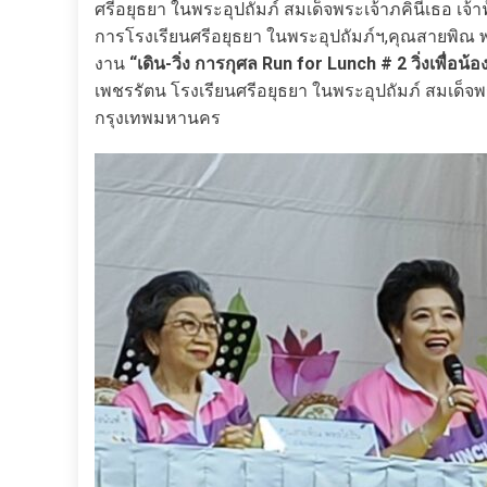
ศรีอยุธยา ในพระอุปถัมภ์ สมเด็จพระเจ้าภคินีเธอ เจ้
การโรงเรียนศรีอยุธยา ในพระอุปถัมภ์ฯ,คุณสายพิณ
งาน
“เดิน-วิ่ง การกุศล Run for Lunch # 2 วิ่งเพื่อ
เพชรรัตน โรงเรียนศรีอยุธยา ในพระอุปถัมภ์ สมเด็จพ
กรุงเทพมหานคร