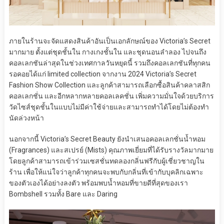
ภายในร้านจะจัดแสดงสินค้าอันเป็นเอกลักษณ์ของ Victoria’s Secret
มากมาย ตั้งแต่ชุดชั้นใน กางเกงชั้นใน และชุดนอนลำลอง ไปจนถึง
คอลเลกชันล่าสุดในช่วงเทศกาลวันหยุดนี้ รวมถึงคอลเลกชันที่ทุกคน
รอคอยได้แก่ limited collection จากงาน 2024 Victoria’s Secret
Fashion Show Collection และลูกค้าสามารถเลือกซื้อสินค้าคลาสสิก
คอลเลกชั่น และอีกหลากหลายคอลเลคชั่น เพิ่มความมั่นใจด้วยบริการ
วัดไซส์ชุดชั้นในแบบไม่มีค่าใช้จ่ายและสามารถทำได้โดยไม่ต้องทำ
นัดล่วงหน้า
นอกจากนี้ Victoria’s Secret Beauty ยังนำเสนอคอลเลกชั่นน้ำหอม
(Fragrances) และสเปรย์ (Mists) คุณภาพเยี่ยมที่ได้รับรางวัลมากมาย
โดยลูกค้าสามารถเข้าร่วมเซสชั่นทดลองกลิ่นฟรีกับผู้เชี่ยวชาญใน
ร้าน เพื่อให้แน่ใจว่าลูกค้าทุกคนจะพบกับกลิ่นที่เข้ากับบุคลิกเฉพาะ
ของตัวเองได้อย่างลงตัว พร้อมพบน้ำหอมที่ขายดีที่สุดของเรา
Bombshell รวมทั้ง Bare และ Daring