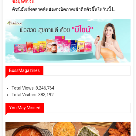
ข้อมูลศก.จีน
ดัชนีฮั่งเส็งตลาดหุ้นฮ่องกงปิดภาคเช้าดีดตัวขึ้นในวันนี้ […]
BossMagazines
Total Views:
8,246,764
Total Visitors:
383,192
You May Missed