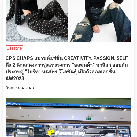
Lifestyle
CPS CHAPS แบรนด์แฟชั่น CREATIVITY. PASSION. SELF.
ดึง 2 นักแสดงดาวรุ่งแห่งวงการ “อแมนด้า” ชาลิสา ออบดัม
ประกบคู่ “ไบร์ท” นรภัทร วิไลพันธุ์ เปิดตัวคอลเลกชั่น
AW2023
กันยายน 4, 2023