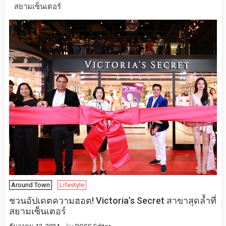
สยามเซ็นเตอร์
Around Town
Lifestyle
ชวนอัปเดตความฮอต! Victoria’s Secret สาขาสุดล้ำที่
สยามเซ็นเตอร์
by