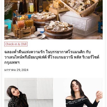
Check-in & Chill
ฉลองค่ำคืนแห่งความรัก ในบรรยากาศโรแมนติก กับ
วาเลนไทน์พรีเมียมบุฟเฟ่ต์ ที่โรงแรมอวานี พลัส ริเวอร์ไซด์
กรุงเทพฯ
มกราคม 29, 2024