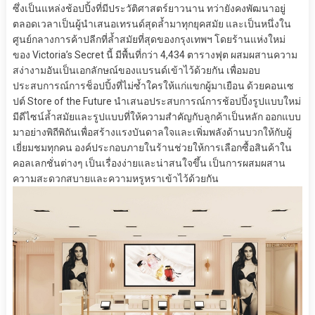
ซึ่งเป็นแหล่งช้อปปิ้งที่มีประวัติศาสตร์ยาวนาน ทว่ายังคงพัฒนาอยู่
ตลอดเวลาเป็นผู้นำเสนอเทรนด์สุดล้ำมาทุกยุคสมัย และเป็นหนึ่งใน
ศูนย์กลางการค้าปลีกที่ล้ำสมัยที่สุดของกรุงเทพฯ โดยร้านแห่งใหม่
ของ Victoria’s Secret นี้ มีพื้นที่กว่า 4,434 ตารางฟุต ผสมผสานความ
สง่างามอันเป็นเอกลักษณ์ของแบรนด์เข้าไว้ด้วยกัน เพื่อมอบ
ประสบการณ์การช็อปปิ้งที่ไม่ซ้ำใครให้แก่แขกผู้มาเยือน ด้วยคอนเซ
ปต์ Store of the Future นำเสนอประสบการณ์การช้อปปิ้งรูปแบบใหม่
มีดีไซน์ล้ำสมัยและรูปแบบที่ให้ความสำคัญกับลูกค้าเป็นหลัก ออกแบบ
มาอย่างพิถีพิถันเพื่อสร้างแรงบันดาลใจและเพิ่มพลังด้านบวกให้กับผู้
เยี่ยมชมทุกคน องค์ประกอบภายในร้านช่วยให้การเลือกซื้อสินค้าใน
คอลเลกชั่นต่างๆ เป็นเรื่องง่ายและน่าสนใจขึ้น เป็นการผสมผสาน
ความสะดวกสบายและความหรูหราเข้าไว้ด้วยกัน