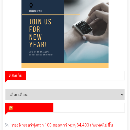
คลังเก็บ
คลัง
เก็บ
สำนักข่าว infoquest
ทองฟิวเจอร์พุ่งกว่า 100 ดอลลาร์ ทะลุ $4,400 เก็งเฟดไม่ขึ้น