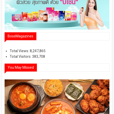
BossMagazines
Total Views:
8,247,865
Total Visitors:
383,708
You May Missed