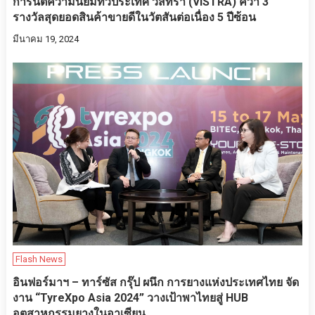
การันตีความนิยมทั่วประเทศ วิสทร้า (VISTRA) คว้า 3
รางวัลสุดยอดสินค้าขายดีในวัตสันต่อเนื่อง 5 ปีซ้อน
มีนาคม 19, 2024
Flash News
อินฟอร์มาฯ – ทาร์ซัส กรุ๊ป ผนึก การยางแห่งประเทศไทย จัด
งาน “TyreXpo Asia 2024” วางเป้าพาไทยสู่ HUB
อุตสาหกรรมยางในอาเซียน