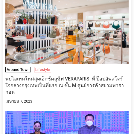
Around Town
Lifestyle
พบไอเทมใหม่สุดเอ็กซ์คลูซีฟ VERAPARIS ที่ ป๊อปอัพสโตร์
ใจกลางกรุงเทพเป็นที่แรก ณ ชั้น M ศูนย์การค้าสยามพารา
กอน
เมษายน 7, 2023