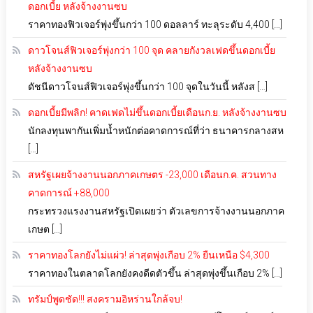
ดอกเบี้ย หลังจ้างงานซบ
ราคาทองฟิวเจอร์พุ่งขึ้นกว่า 100 ดอลลาร์ ทะลุระดับ 4,400 […]
ดาวโจนส์ฟิวเจอร์พุ่งกว่า 100 จุด คลายกังวลเฟดขึ้นดอกเบี้ย
หลังจ้างงานซบ
ดัชนีดาวโจนส์ฟิวเจอร์พุ่งขึ้นกว่า 100 จุดในวันนี้ หลังส […]
ดอกเบี้ยมีพลิก! คาดเฟดไม่ขึ้นดอกเบี้ยเดือนก.ย. หลังจ้างงานซบ
นักลงทุนพากันเพิ่มน้ำหนักต่อคาดการณ์ที่ว่า ธนาคารกลางสห
[…]
สหรัฐเผยจ้างงานนอกภาคเกษตร -23,000 เดือนก.ค. สวนทาง
คาดการณ์ +88,000
กระทรวงแรงงานสหรัฐเปิดเผยว่า ตัวเลขการจ้างงานนอกภาค
เกษต […]
ราคาทองโลกยังไม่แผ่ว! ล่าสุดพุ่งเกือบ 2% ยืนเหนือ $4,300
ราคาทองในตลาดโลกยังคงดีดตัวขึ้น ล่าสุดพุ่งขึ้นเกือบ 2% […]
ทรัมป์พูดชัด!!! สงครามอิหร่านใกล้จบ!