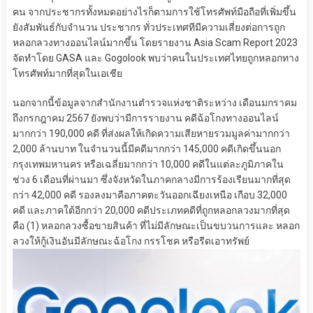
คน จากประชากรทั้งหมดอย่างไรก็ตามการใช้โทรศัพท์มือถือที่เพิ่มขึ้น
ยังสัมพันธ์กับจำนวน ประชากร ทั่วประเทศทีมีความเสี่ยงต่อการถูก
หลอกลวงทางออนไลน์มากขึ้น โดยรายงาน Asia Scam Report 2023
จัดทำโดย GASA และ Gogolook พบว่าคนในประเทศไทยถูกหลอกทาง
โทรศัพท์มากที่สุดในเอเชีย
นอกจากนี้ข้อมูลจากสำนักงานตำรวจแห่งชาติระหว่าง เดือนมกราคม
ถึงกรกฎาคม 2567 ยังพบว่ามีการรายงาน คดีฉ้อโกงทางออนไลน์
มากกว่า 190,000 คดี ที่ส่งผลให้เกิดความเสียหายรวมมูลค่ามากกว่า
2,000 ล้านบาท ในจำนวนนี้มีคดีมากกว่า 145,000 คดีเกิดขึ้นนอก
กรุงเทพมหานคร หรือเฉลี่ยมากกว่า 10,000 คดีในแต่ละภูมิภาคใน
ช่วง 6 เดือนที่ผ่านมา ซึ่งจังหวัดในภาคกลางมีการร้องเรียนมากที่สุด
กว่า 42,000 คดี รองลงมาคือภาคตะวันออกเฉียงเหนือ เกือบ 32,000
คดี และภาคใต้อีกกว่า 20,000 คดีประเภทคดีที่ถูกหลอกลวงมากที่สุด
คือ (1) หลอกลวงซื้อขายสินค้า ที่ไม่มีลักษณะเป็นขบวนการและ หลอก
ลวงให้กู้เงินอันมีลักษณะฉ้อโกง กรรโชค หรือรีดเอาทรัพย์