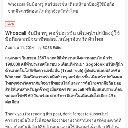
Whoscall จับมือ ทรู คอร์ปอเรชั่น เดินหน้าปกป้องผู้ใช้มือถือ
จากมิจฉาชีพออนไลน์ทุกจังหวัดทั่วไทย
Tech
Whoscall จับมือ ทรู คอร์ปอเรชั่น เดินหน้าปกป้องผู้ใช้
มือถือจากมิจฉาชีพออนไลน์ทุกจังหวัดทั่วไทย
by
กันยายน 11, 2024
BOSS Editor
กรุงเทพฯ กันยายน 2567 จากสถิติจำนวนแจ้งความออนไลน์กว่า
190,000 คดีทั่วประเทศในรอบ 6 เดือนที่ผ่านมา Gogolook บริษัทผู้นำ
ด้านเทคโนโลยีเพื่อความเชื่อมั่น (TrustTech) ผู้พัฒนาแอปพลิเคชัน
Whoscall จึงผนึกความร่วมมือกับ ทรู คอร์ปอเรชั่น เดินหน้าปกป้องคน
ไทยทุกจังหวัดจากภัยมิจฉาชีพออนไลน์และการฉ้อโกงจากมือถือ มอบ
สิทธิพิเศษสำหรับลูกค้าทรู เมื่อสมัคร Whoscall พรีเมียมแบบรายเดือน
ทดลองใช้ฟรี 60 วัน พร้อม ค่าบริการพิเศษในเดือนถัดไปเพียง 49 บ.
ต่อเดือน
Thank you for reading this post, don't forget to subscribe!
ความร่วมมือในครั้งนี้สอดคล้องรายงานจากสำนักงานสถิติแห่งชาติที่
พบว่าปัจจุบันมือถือ 62.6 ล้านคน และผู้ใช้ อินเทอร์เน็ตเกือบ 59 ล้าน