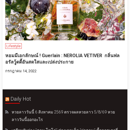
Lifestyle
หอมมีเอกลักษณ์ ! Guerlain : NEROLIA VETIVER กลิ่นฟล
อรัลวู้ดดี้อันสดใสและเปล่งประกาย
กรกฎาคม 14, 2022
Daily Hot
หวยลาววันนี้ 6 สิงหาคม 2569 ตรวจผลหวยลาว 5/8/69 หวย
ลาววันนี้ออกอะไร