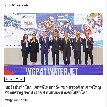
มิถุนายน 20, 2022
Around Town
เบอร์1พื้นน้ำโลก! เจ็ตสกีไทยทำถึง รมว.สรวงศ์ ดันภาพใหญ่
สร้างเศรษฐกิจกีฬาอาชีพ ต้นแบบขยายตัวไปทั่วโลก
กรกฎาคม 17, 2025