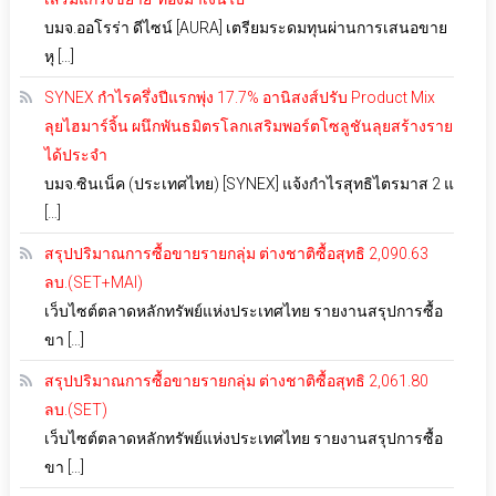
บมจ.ออโรร่า ดีไซน์ [AURA] เตรียมระดมทุนผ่านการเสนอขาย
หุ […]
SYNEX กำไรครึ่งปีแรกพุ่ง 17.7% อานิสงส์ปรับ Product Mix
ลุยไฮมาร์จิ้น ผนึกพันธมิตรโลกเสริมพอร์ตโซลูชันลุยสร้างราย
ได้ประจำ
บมจ.ซินเน็ค (ประเทศไทย) [SYNEX] แจ้งกำไรสุทธิไตรมาส 2 แ
[…]
สรุปปริมาณการซื้อขายรายกลุ่ม ต่างชาติซื้อสุทธิ 2,090.63
ลบ.(SET+MAI)
เว็บไซต์ตลาดหลักทรัพย์แห่งประเทศไทย รายงานสรุปการซื้อ
ขา […]
สรุปปริมาณการซื้อขายรายกลุ่ม ต่างชาติซื้อสุทธิ 2,061.80
ลบ.(SET)
เว็บไซต์ตลาดหลักทรัพย์แห่งประเทศไทย รายงานสรุปการซื้อ
ขา […]