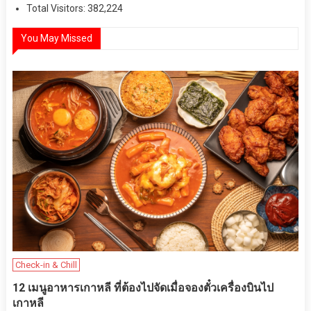
Total Visitors:
382,224
You May Missed
Check-in & Chill
12 เมนูอาหารเกาหลี ที่ต้องไปจัดเมื่อจองตั๋วเครื่องบินไป
เกาหลี