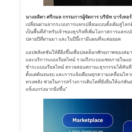
นางลลิตา ศรีกมล กรรมการผู้จัดการ บริษัท บาร์เทอร
เปลี่ยนผ่านจากระบบการแลกเปลี่ยนแบบดั้งเดิมสู่โลกด
เป็นพื้นที่สำหรับเจ้าของธุรกิจที่เพิ่มโอกาสการแลกเปลี
ปลายปีที่ผ่านมา และในปีนี้เรามีแผนที่จะต่อยอด
แอปพลิเคชันให้ดียิ่งขึ้นเพื่อปลดล็อกศักยภาพของสมา
และบริการแบบเรียลไทม์ รวมถึงระบบแชทภายในแอป
ชำระแบบเรียลไทม์ ตรวจสอบสถานะธุรกรรมได้ทันที อ
ตั้งแต่ต้นจนจบ และการแจ้งเตือนทุกความเคลื่อนไหวแ
ทรงพลัง ช่วยในการสร้างการเติบโตที่ยั่งยืนให้แก่
แข็งแกร่งมากยิ่งขึ้น”