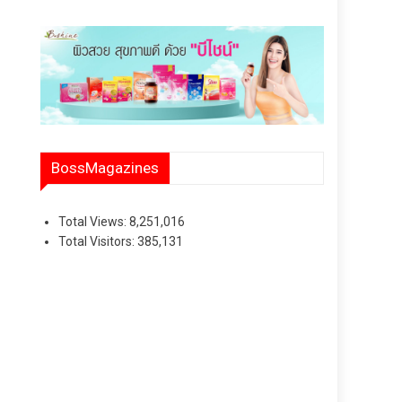
BossMagazines
Total Views:
8,251,016
Total Visitors:
385,131