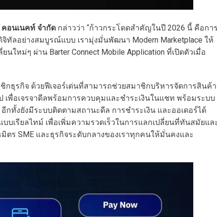
์ คอนเนคท์ จำกัด
กล่าวว่า “ก้าวกระโดดสำคัญในปี 2026 นี้ คือกา
ิจิทัลอย่างสมบูรณ์แบบ เรามุ่งมั่นพัฒนา Modern Marketplace ให้
่ยนใหม่ๆ ผ่าน Barter Connect Mobile Application ที่เปิดตัวเมื่อ
ชิกธุรกิจ ด้วยฟีเจอร์เด่นที่สามารถช่วยสมาชิกบริหารจัดการสินค้า
 เพื่อเจรจาดีลพร้อมการควบคุมและชำระเงินในแชท พร้อมระบบ
ีกทั้งยังมีระบบติดตามสถานะดีล การชำระเงิน และออเดอร์ได้
บบเรียลไทม์ เพื่อเพิ่มความรวดเร็วในการแลกเปลี่ยนที่ทันสมัยแล
พันธมิตร SME และธุรกิจระดับกลางของเราทุกคนให้มั่นคงและ