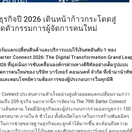
รกิจปี 2026 เดินหน้าก้าวกระโดดสู่
ปิดตัวกรรมการผู้จัดการคนใหม่
ร์มแลกเปลี่ยนสินค้าและบริการแบบไร้เงินสดอันดับ 1 ของ
rter Connect 2026: The Digital Transformation Grand Lea
ที่มุ่งเน้นการขับเคลื่อนองค์กรผ่านทางดิจิทัลอย่างเต็มรูปแบบ
ดการคนใหม่ของ บริษัท บาร์เทอร์ คอนเนคท์ จำกัด ที่เข้ามานำทัพ
สมัยและตอบโจทย์ความต้องการของผู้ประกอบการในทุกมิติ
 Connect ประสบความสำเร็จอย่างสูงด้วยยอดแลกเปลี่ยนรวมกว่า
ถึง 209 ธุรกิจ นอกจากนี้การจัดงาน The 79th Barter Connect
่างล้นหลาม โดยมีนักธุรกิจและผู้ประกอบการร่วมออกบูธกว่า 150
นเทรดบาท ภายใน 6 ชั่วโมง ทั้งยังเปิดโอกาสในการสร้างพันธมิตร
่งในการช่วยขยายฐานธุรกิจและลูกค้าได้มากขึ้น สะท้อนถึงความ
ค้าและบริการแบบไร้เงินสด และศักยภาพของบาร์เทอร์ คอนเนคท์ที