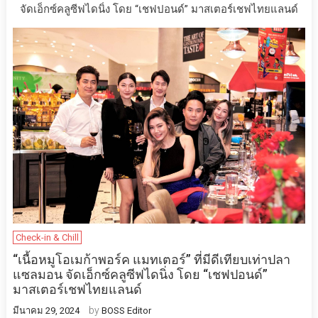
จัดเอ็กซ์คลูซีฟไดนิ่ง โดย “เชฟปอนด์” มาสเตอร์เชฟไทยแลนด์
Check-in & Chill
“เนื้อหมูโอเมก้าพอร์ค แมทเตอร์” ที่มีดีเทียบเท่าปลา
แซลมอน จัดเอ็กซ์คลูซีฟไดนิ่ง โดย “เชฟปอนด์”
มาสเตอร์เชฟไทยแลนด์
by
มีนาคม 29, 2024
BOSS Editor