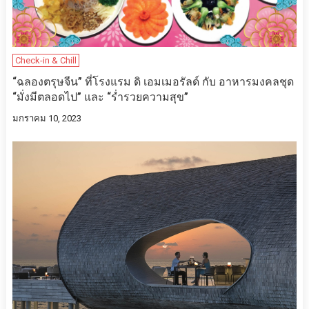
Check-in & Chill
“ฉลองตรุษจีน” ที่โรงแรม ดิ เอมเมอรัลด์ กับ อาหารมงคลชุด
“มั่งมีตลอดไป” และ “ร่ำรวยความสุข”
มกราคม 10, 2023