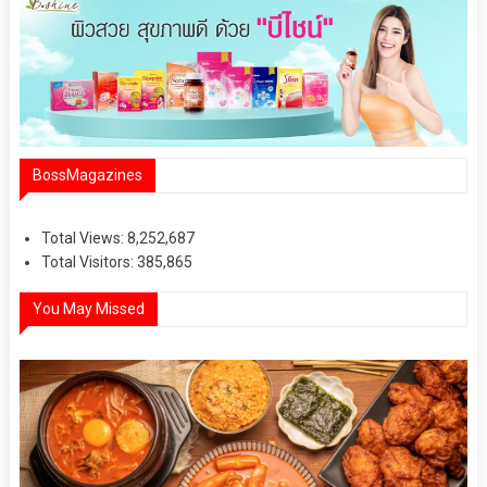
BossMagazines
Total Views:
8,252,687
Total Visitors:
385,865
You May Missed