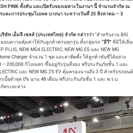
 PINK ทั้งคัน และเปิดรับจองเฉพาะในงานฯ นี้ จำนวนจำกัด ณ
ารและการประชุมไบเทค บางนา ระหว่างวันที่ 25 สิงหาคม – 3
บริษัท เอ็มจี เซลส์ (ประเทศไทย) จำกัด กล่าวว่า
“สำหรับงาน BIG
อบความคุ้มค่าให้กับลูกค้าครบทุกรุ่น ทั้งกลุ่มรถ
“อีวี”
ที่มีให้เลื
MG EP PLUS, NEW MG4 ELECTRIC, NEW MG ES และ NEW MG
ome Charger จำนวน 1 ชุด และค่าติดตั้ง ให้ลูกค้าขับขี่ได้อย่าง
 200,000 กิโลเมตร ขึ้นอยู่กับรุ่นที่จอง ฟรีประกันภัยชั้น 1 และ
 ELECTRIC และ NEW MG ZS EV คุ้มครองนานถึง 3 ปี สำหรับรถยนต์
บี้ยต่ำสุด 0% นาน 48 เดือน ฟรีประกันภัยชั้น 1 และ พ.ร.บ.
จำกัดระยะทาง