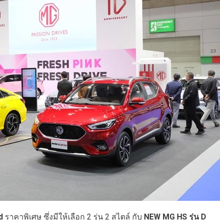
d
ราคาพิเศษ ซึ่งมีให้เลือก 2 รุ่น 2 สไตล์ กับ
NEW MG HS รุ่น D