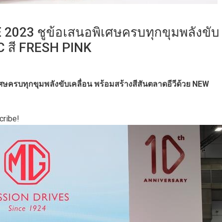
 2023 ชูข้อเสนอพิเศษครบทุกขุมพลังขับ
C สี FRESH PINK
ศษครบทุกขุมพลังขับเคลื่อน
พร้อมสร้างสีสันตลาดอีวีด้วย NEW
cribe!