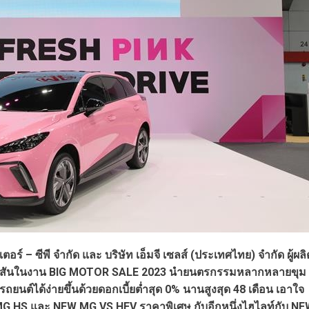
ร์ – ซีพี จำกัด และ บริษัท เอ็มจี เซลส์ (ประเทศไทย) จำกัด ผู้ผลิ
้างสีสันในงาน BIG MOTOR SALE 2023 นำยนตรกรรมหลากหลายขุม
รถยนต์ได้ง่ายขึ้นด้วยดอกเบี้ยต่ำสุด 0% นานสูงสุด 48 เดือน เอาใจ
W MG HS และ NEW MG VS HEV ราคาพิเศษ กับอีกหนึ่งไฮไลท์กับ N