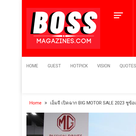
Skip
12 เมนูอาหารเกา
to
ตั๋วเครื่องบินไป
content
4 ปี ago
BossMagazines
Leader's Vision
HOME
GUEST
HOTPICK
VISION
QUOTE
Home
เอ็มจี เปิดฉาก BIG MOTOR SALE 2023 ชูข้