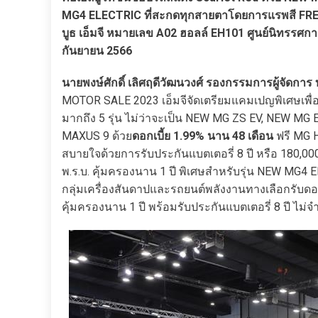
MG4 ELECTRIC ที่สะกดทุกสายตาโดยการแรพสี FRESH
บูธ เอ็มจี หมายเลข A02 ฮอลล์ EH101 ศูนย์นิทรรศก
กันยายน 2566
นายพงษ์ศักดิ์ เลิศฤดีวัฒนวงศ์ รองกรรมการผู้จัดการ 
MOTOR SALE 2023 เอ็มจีจัดเตรียมแคมเปญพิเศษเพื่อม
มากถึง 5 รุ่น ไม่ว่าจะเป็น NEW MG ZS EV, NEW 
MAXUS 9 ด้วย
ดอกเบี้ย 1.99% นาน 48 เดือน
ฟรี MG H
สบายใจด้วยการรับประกันแบตเตอรี่ 8 ปี หรือ 180,000 –
พ.ร.บ. คุ้มครองนาน 1 ปี พิเศษสำหรับรุ่น NEW MG4
กลุ่มเครื่องสันดาปและรถยนต์พลังงานทางเลือกรับดอกเ
คุ้มครองนาน 1 ปี พร้อมรับประกันแบตเตอรี่ 8 ปี ไม่