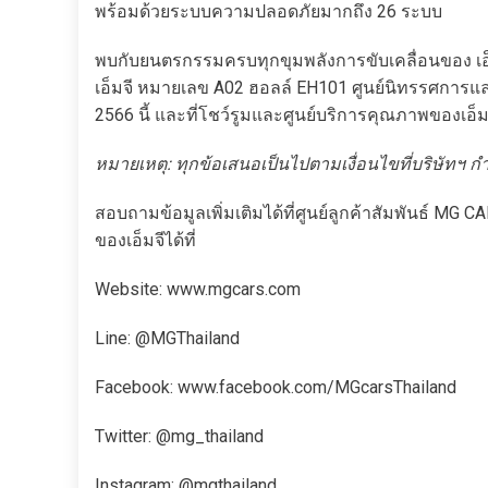
พร้อมด้วยระบบความปลอดภัยมากถึง 26 ระบบ
พบกับยนตรกรรมครบทุกขุมพลังการขับเคลื่อนของ เอ
เอ็มจี หมายเลข A02 ฮอลล์ EH101 ศูนย์นิทรรศการแ
2566 นี้ และที่โชว์รูมและศูนย์บริการคุณภาพของเอ็มจ
หมายเหตุ: ทุกข้อเสนอเป็นไปตามเงื่อนไขที่บริษัทฯ 
สอบถามข้อมูลเพิ่มเติมได้ที่ศูนย์ลูกค้าสัมพันธ์ M
ของเอ็มจีได้ที่
Website: www.mgcars.com
Line: @MGThailand
Facebook: www.facebook.com/MGcarsThailand
Twitter: @mg_thailand
Instagram: @mgthailand