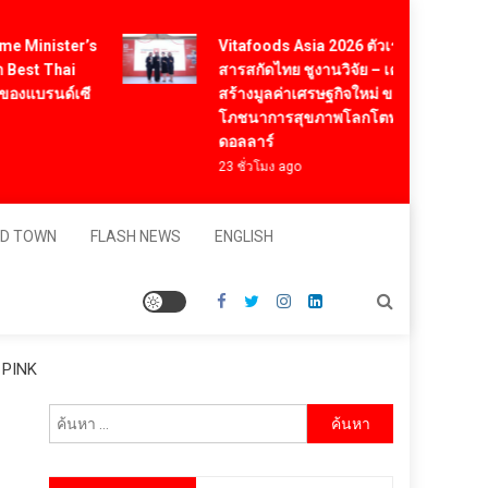
Vitafoods Asia 2026 ตัวเร่งอุตสาหกรรม
Minister’s
สารสกัดไทย ชูงานวิจัย – เครือข่ายโลก
t Thai
สร้างมูลค่าเศรษฐกิจใหม่ ขานรับตลาด
บรนด์เซี
โภชนาการสุขภาพโลกโตทะลุล้านล้าน
ดอลลาร์
23 ชั่วโมง ago
D TOWN
FLASH NEWS
ENGLISH
 PINK
ค้นหา
สำหรับ: