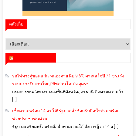
คลังเก็บ
คลัง
เก็บ
สำนักข่าว infoquest
รถไฟทางคู่ขอนแก่น-หนองคาย คืบ 9.6% คาดเสร็จปี 71 ขร.เร่ง
ระบบรางรับงานใหญ่”พืชสวนโลก”จ.อุดรฯ
กรมการขนส่งทางรางลงพื้นที่จังหวัดอุดรธานี ติดตามความก้า
[…]
เช็กความพร้อม 14 จว.ใต้! รัฐบาลสั่งซ้อมรับมือน้ำท่วม พร้อม
ช่วยประชาชนด่วน
รัฐบาลเตรียมพร้อมรับมือน้ำท่วมภาคใต้ สั่งการผู้ว่า 14 จ […]