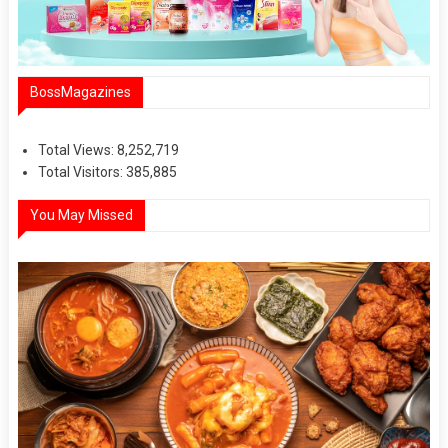
BossMagazines
Total Views:
8,252,719
Total Visitors:
385,885
You May Missed