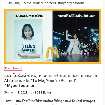
แคมเปญ ‘To me, your’re perfect’ #myperfectmom
Flash News
แมคโดนัลด์ ชวนลูกๆ มาบอกรักแม่ ผ่านภาพวาดจาก
AI กับแคมเปญ ‘To Me, Your’re Perfect’
#myperfectmom
by
สิงหาคม 13, 2023
BOSS Editor
เพราะ
…
คนเดียวที่บอกได้ว่าแม่ดีพอ ก็คือ ลูก
แมคโดนัลด์ ชวนลูกๆ