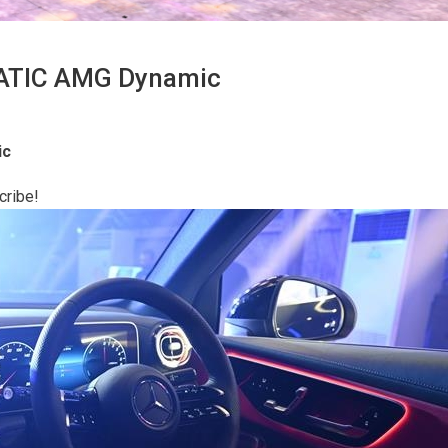
ATIC AMG Dynamic
ic
cribe!