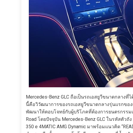
Mercedes-Benz GLC ถือเป็นรถเอสยูวีขนาดกลางที่ได
นี้คือวิวัฒนาการของรถเอสยูวีขนาดกลางรุ่นแรกของ
พัฒนาให้ตอบโจทย์กับผู้บริโภคที่ต้องการยนตรกรรมเอส
Road โดยปัจจุบัน Mercedes-Benz GLC ในรหัสตัวถัง X2
350 e 4MATIC AMG Dynamic มาพร้อมแนวคิด “READ