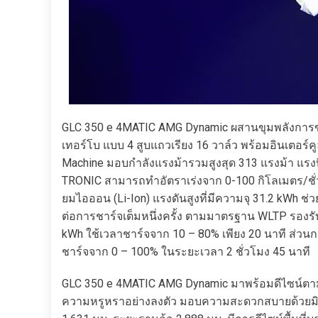
GLC 350 e 4MATIC AMG Dynamic ผสานขุมพลังการขับเ
เทอร์โบ แบบ 4 สูบแถวเรียง 16 วาล์ว พร้อมอินเตอร์
Machine มอบกำลังแรงม้ารวมสูงสุด 313 แรงม้า แรง
TRONIC สามารถทำอัตราเร่งจาก 0-100 กิโลเมตร/ชั่วโม
ยมไอออน (Li-Ion) แรงดันสูงที่มีความจุ 31.2 kWh ช
ต่อการชาร์จเต็มหนึ่งครั้ง ตามมาตรฐาน WLTP รองร
kWh ใช้เวลาชาร์จจาก 10 – 80% เพียง 20 นาที ส่วน
ชาร์จจาก 0 – 100% ในระยะเวลา 2 ชั่วโมง 45 นาที
GLC 350 e 4MATIC AMG Dynamic มาพร้อมดีไซน์ตา
ความหรูหราอย่างลงตัว มอบความสะดวกสบายด้วยมิต