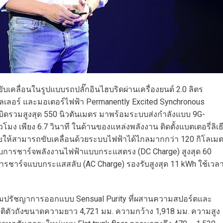
คลื่อนในรูปแบบรถปลั๊กอินไฮบริดผ่านเครื่องยนต์ 2.0 ลิตร
คูลเลอร์ และมอเตอร์ไฟฟ้า Permanently Excited Synchronous
บิดรวมสูงสุด 550 นิวตันเมตร มาพร้อมระบบส่งกำลังแบบ 9G-
ง เพียง 6.7 วินาที ในด้านของแหล่งพลังงาน ติดตั้งแบตเตอรี่ลิเธ
่วยให้สามารถขับเคลื่อนด้วยระบบไฟฟ้าได้ไกลมากกว่า 120 กิโลเม
ับการชาร์จพลังงานไฟฟ้าแบบกระแสตรง (DC Charge) สูงสุด 60
การชาร์จแบบกระแสสลับ (AC Charge) รองรับสูงสุด 11 kWh ใช้เวล
มปรัชญาการออกแบบ Sensual Purity ที่ผสานความสปอร์ตและ
ิตัวถังขนาดความยาว 4,721 มม. ความกว้าง 1,918 มม. ความสูง