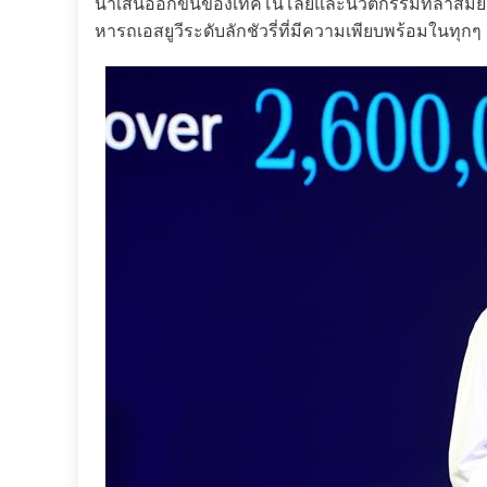
นำเสนออีกขั้นของเทคโนโลยีและนวัตกรรมที่ล้ำสมัยเข
หารถเอสยูวีระดับลักชัวรี่ที่มีความเพียบพร้อมในทุกๆ