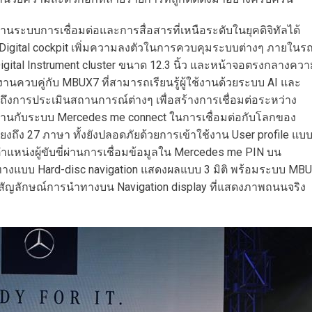
ะบบการเชื่อมต่อและการสื่อสารที่เหนือระดับในยุคดิจิทัลได้
 Digital cockpit เพิ่มความลงตัวในการควบคุมระบบต่างๆ ภายในร
igital Instrument cluster ขนาด 12.3 นิ้ว และหน้าจอตรงกลางคว
านควบคู่กับ MBUX7 ที่สามารถเรียนรู้ผู้ใช้งานด้วยระบบ AI และ
งการประเมินสถานการณ์ต่างๆ เพื่อสร้างการเชื่อมต่อระหว่าง
ทำงานกับระบบ Mercedes me connect ในการเชื่อมต่อกับโลกของ
สียงถึง 27 ภาษา ทั้งยังปลอดภัยด้วยการเข้าใช้งาน User profile แบ
ในตำแหน่งผู้ขับขี่ผ่านการเชื่อมข้อมูลใน Mercedes me PIN บน
ทางแบบ Hard-disc navigation แสดงผลแบบ 3 มิติ พร้อมระบบ MB
สัญลักษณ์การนำทางบน Navigation display ที่แสดงภาพถนนจริง