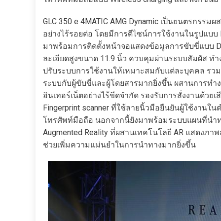
GLC 350 e 4MATIC AMG Dynamic เป็นยนตรกรรมผสานร
อย่างไร้รอยต่อ โดยมีการดีไซน์การใช้งานในรูปแบบ
มาพร้อมการติดตั้งหน้าจอแสดงข้อมูลการขับขี่แบบ D
ละเอียดสูงขนาด 11.9 นิ้ว ควบคุมผ่านระบบสัมผัส ทำง
ปรับระบบการใช้งานให้เหมาะสมกับแต่ละบุคคล รวมถึ
ระบบกับผู้ขับขี่และผู้โดยสารมากยิ่งขึ้น ผสานการ
อินเทอร์เน็ตอย่างไร้ขีดจำกัด รองรับการสั่งงานด้วยเ
Fingerprint scanner ที่ใช้ลายนิ้วมือยืนยันผู้ใช้งาน
โทรศัพท์มือถือ นอกจากนี้ยังมาพร้อมระบบแผนที่นำ
Augmented Reality ที่ผสานเทคโนโลยี AR แสดงภาพ
ช่วยเพิ่มความแม่นยำในการนำทางมากยิ่งขึ้น