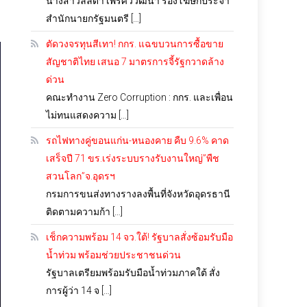
นางสาวลลิดา เพริศวิวัฒนา รองโฆษกประจำ
สำนักนายกรัฐมนตรี […]
ตัดวงจรทุนสีเทา! กกร. แฉขบวนการซื้อขาย
สัญชาติไทย เสนอ 7 มาตรการจี้รัฐกวาดล้าง
ด่วน
คณะทำงาน Zero Corruption : กกร. และเพื่อน
ไม่ทนแสดงความ […]
รถไฟทางคู่ขอนแก่น-หนองคาย คืบ 9.6% คาด
เสร็จปี 71 ขร.เร่งระบบรางรับงานใหญ่”พืช
สวนโลก”จ.อุดรฯ
กรมการขนส่งทางรางลงพื้นที่จังหวัดอุดรธานี
ติดตามความก้า […]
เช็กความพร้อม 14 จว.ใต้! รัฐบาลสั่งซ้อมรับมือ
น้ำท่วม พร้อมช่วยประชาชนด่วน
รัฐบาลเตรียมพร้อมรับมือน้ำท่วมภาคใต้ สั่ง
การผู้ว่า 14 จ […]