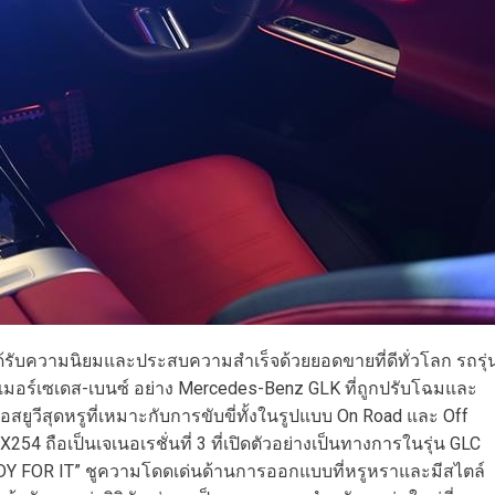
้รับความนิยมและประสบความสำเร็จด้วยยอดขายที่ดีทั่วโลก รถรุ่
เมอร์เซเดส-เบนซ์ อย่าง Mercedes-Benz GLK ที่ถูกปรับโฉมและ
ยูวีสุดหรูที่เหมาะกับการขับขี่ทั้งในรูปแบบ On Road และ Off
54 ถือเป็นเจเนอเรชั่นที่ 3 ที่เปิดตัวอย่างเป็นทางการในรุ่น GLC
Y FOR IT” ชูความโดดเด่นด้านการออกแบบที่หรูหราและมีสไตล์