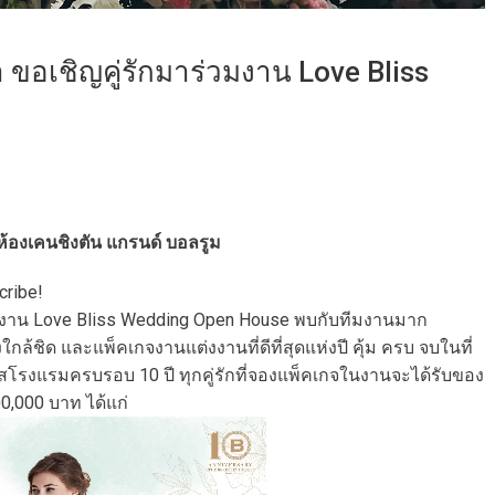
ำ ขอเชิญคู่รักมาร่วมงาน Love Bliss
 ห้องเคนชิงตัน แกรนด์ บอลรูม
cribe!
่วมงาน Love Bliss Wedding Open House พบกับทีมงานมาก
ล้ชิด และแพ็คเกจงานแต่งงานที่ดีที่สุดแห่งปี คุ้ม ครบ จบในที่
สโรงแรมครบรอบ 10 ปี ทุกคู่รักที่จองแพ็คเกจในงานจะได้รับของ
,000 บาท​ ​ได้แก่