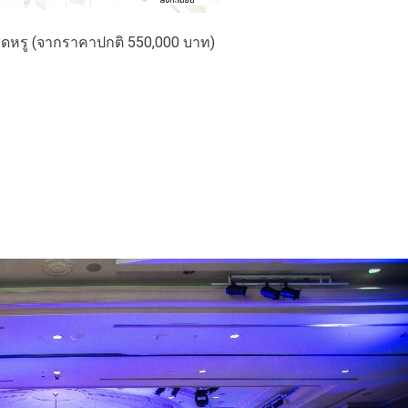
สุดหรู (จากราคาปกติ 550,000 บาท)