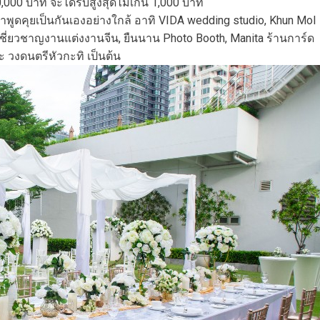
,000 บาท จะได้รับสูงสุดไม่เกิน 1,000 บาท
มาพูดคุยเป็นกันเองอย่างใกล้ อาทิ VIDA wedding studio, Khun Mol
เชี่ยวชาญงานแต่งงานจีน, ยืนนาน Photo Booth, Manita ร้านการ์ด
ละ วงดนตรีหัวกะทิ เป็นต้น