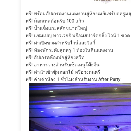
ฟรี! พร้อมอัปเกรดงานแต่งงานสู่ห้องเมย์แฟร์บอลรูม
ฟรี! ม็อกเทลต้อนรับ 100 แก้ว
ฟรี! น้ำแข็งแกะสลักขนาดใหญ่
ฟรี! แชมเปญ ทาวเวอร์ พร้อมสปาร์คกลิ้ง ไวน์ 1 ขวด
ฟรี! ค่าเปิดขวดสำหรับไวน์และวิสกี้
ฟรี! ห้องพักระดับสุดหรู 1 ห้องในคืนแต่งงาน
ฟรี! อัปเกรดห้องพักสู่ห้องสวีท
ฟรี! อาหารว่างสำหรับเซ็ตเมนูโต๊ะจีน
ฟรี! ค่านำเข้าซุ้มดอกไม้ หรือวงดนตรี
ฟรี! ค่าเช่าห้อง 1 ชั่วโมงสำหรับงาน After Party