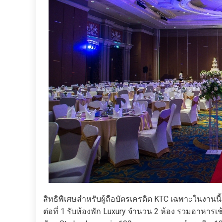
สิทธิพิเศษสำหรับผู้ถือบัตรเครดิต KTC เฉพาะในงานนี้เ
ต่อที่ 1 รับห้องพัก Luxury จำนวน 2 ห้อง รวมอาหารเช้า