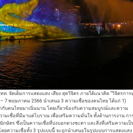
ทท. จัดเต็มการแสดงแสง เสียง สุดวิจิตร ภายใต้แนวคิด “วิจิตรการม
ษายน – 7 พฤษภาคม 2566 นำเสนอ 3 ความเชื่อของคนไทย ได้แก่ 1)
สายน้ำกับคนไทยมาเนิ่นนาน โดยเกี่ยวข้องกับความสมบูรณ์และความ
ความเชื่อที่มีมาแต่โบราณ เพื่อเสริมความมั่นใจ ทั้งด้านการงาน กา
นักษัตร ซึ่งเป็นความเชื่อที่บ่งบอกดวงชะตา และสิ่งที่เสริมความเป็
ย โดยความเชื่อทั้ง 3 รูปแบบนี้ จะถูกนำเสนอในรูปแบบการแสดงแสง