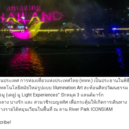
นประเทศ​ การท่องเที่ยวแห่งประเทศไทย (ททท.) เป็นประธานในพิธ
เทคโนโลยีสมัยใหม่รูปแบบ Illumination Art สะท้อนศิลปวัฒนธรรม
(เตลู) มู Light Experiences” ปักหมุด 3 แลนด์มาร์ก
าง บางรัก และ สวนวชิรเบญจทัศ เพื่อกระตุ้นให้เกิดการเดินทาง
รสร้างรายได้หมุนเวียนในพื้นที่ ณ ลาน River Park ICONSIAM
cribe!