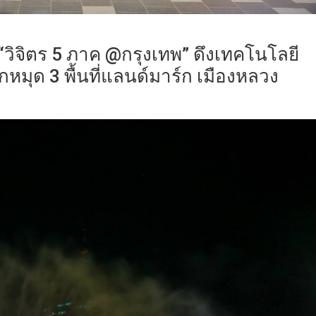
 “วิจิตร 5 ภาค @กรุงเทพ” ดึงเทคโนโลยี
มุด 3 พื้นที่แลนด์มาร์ก เมืองหลวง