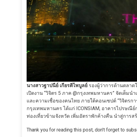
นางสาวฐาปนีย์ เกียรติไพบูลย์
รองผู้ว่าการด้านตลาดใ
เปิดงาน “วิจิตร 5 ภาค @กรุงเทพมหานคร” จัดเต็มนำ
และความเชื่อของคนไทย ภายใต้คอนเซปต์ “วิจิตรการมู 
กรุงเทพมหานคร ได้แก่ ICONSIAM, อาคารไปรษณีย์กล
ท่องเที่ยวข้ามจังหวัด เพิ่มอัตราพักค้างคืน นำสู่กา
Thank you for reading this post, don't forget to subs