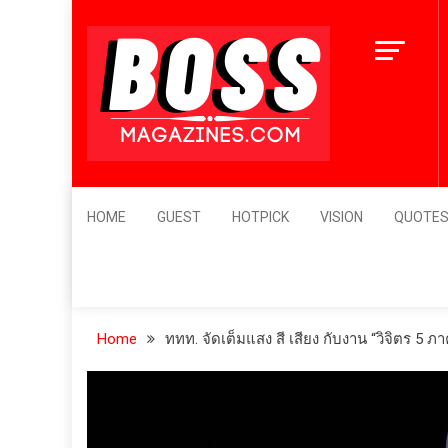
Skip
to
content
BossMagazines
Leader's Vision
HOME
GUEST
HOTPICK
VISION
QUOTE
Home
ททท. จัดเต็มแสง สี เสียง กับงาน “วิจิตร 5