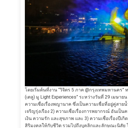
โดยเริ่มต้นที่งาน “วิจิตร 5 ภาค @กรุงเทพมหานคร” ท
(เตลู) มู Light Experiences” ระหว่างวันที่ 29 เม
ความเชื่อเรื่องพญานาค ซึ่งเป็นความเชื่อที่อยู่คู่
เจริญรุ่งเรือง 2) ความเชื่อเรื่องการพยากรณ์ อันเป็น
เงิน ความรัก และสุขภาพ และ 3) ความเชื่อเรื่องปีเกิด
สิริมงคลให้กับชีวิต รวมไปถึงบุคลิกและลักษณะนิสั