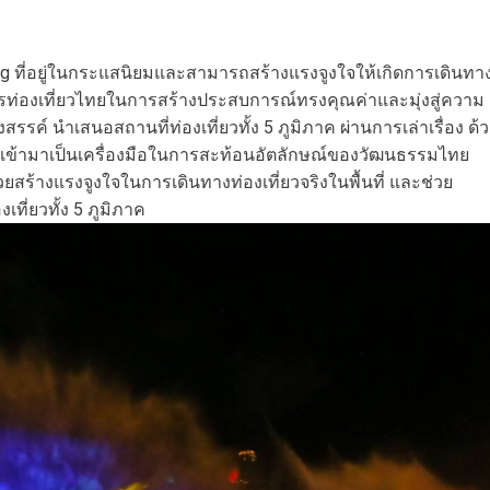
ng ที่อยู่ในกระแสนิยมและสามารถสร้างแรงจูงใจให้เกิดการเดินทา
์การท่องเที่ยวไทยในการสร้างประสบการณ์ทรงคุณค่าและมุ่งสู่ความ
งสรรค์ นำเสนอสถานที่ท่องเที่ยวทั้ง 5 ภูมิภาค ผ่านการเล่าเรื่อง ด้
 เข้ามาเป็นเครื่องมือในการสะท้อนอัตลักษณ์ของวัฒนธรรมไทย
วยสร้างแรงจูงใจในการเดินทางท่องเที่ยวจริงในพื้นที่ และช่วย
ี่ยวทั้ง 5 ภูมิภาค