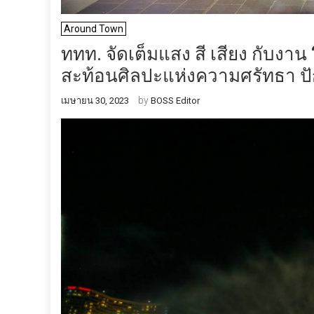
Around Town
ททท. จัดเต็มแสง สี เสียง กับงาน
สะท้อนศิลปะแห่งความศรัทธา ปักห
by
เมษายน 30, 2023
BOSS Editor