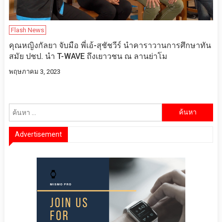
Flash News
คุณหญิงกัลยา จับมือ พี่เอ้-สุชัชวีร์ นำคาราวานการศึกษาทัน
สมัย ปชป. นำ T-WAVE ถึงเยาวชน ณ ลานย่าโม
พฤษภาคม 3, 2023
ค้นหา
สำหรับ:
Advertisement