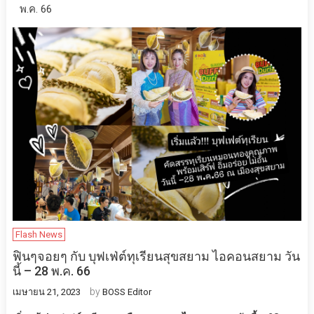
พ.ค. 66
Flash News
ฟินๆจอยๆ​ กับ​ บุฟเฟ่ต์ทุเรียนสุขสยาม​ ไอคอนสยาม วัน
นี้ – 28 พ.ค. 66
by
เมษายน 21, 2023
BOSS Editor