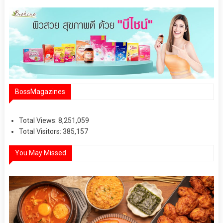
BossMagazines
Total Views:
8,251,059
Total Visitors:
385,157
You May Missed