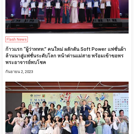
Flash News
ก้าวแรก “ผู้ว่าททท.” คนใหม่ ผลักดัน Soft Power แฟชั่นผ้า
ล้านนาสู่แฟชั่นระดับโลก หน้าด่านแม่สาย พร้อมเข้าขอพร
พระอาจารย์พบโชค
กันยายน 2, 2023