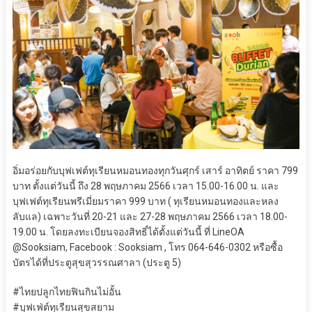
อิ่มอร่อยกับบุฟเฟต์ทุเรียนหมอนทองทุกวันศุกร์ เสาร์ อาทิตย์ ราคา 799
บาท ตั้งแต่วันนี้ ถึง 28 พฤษภาคม 2566 เวลา 15.00-16.00 น. และ
บุฟเฟต์ทุเรียนพรีเมี่ยมราคา 999 บาท ( ทุเรียนหมอนทองและหลง
ลับแล) เฉพาะวันที่ 20-21 และ 27-28 พฤษภาคม 2566 เวลา 18.00-
19.00 น. โดยลงทะเบียนจองสิทธิ์ได้ตั้งแต่วันนี้ ที่ LineOA
@Sooksiam, Facebook : Sooksiam , โทร 064-646-0302 หรือซื้อ
บัตรได้ที่ประตูสุขสุวรรณศาลา (ประตู 5)
#ไทยปลูกไทยฟินกินไม่อั้น
#บุฟเฟ่ต์ทุเรียนสุขสยาม