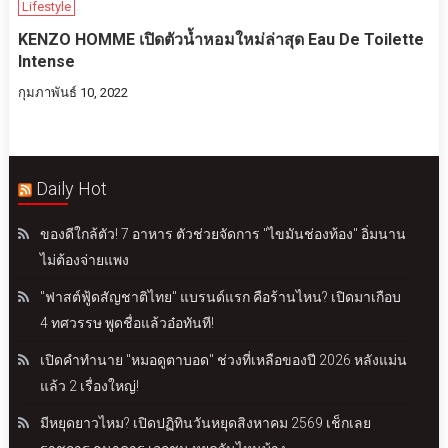
Lifestyle
KENZO HOMME เปิดตัวน้ำหอมใหม่ล่าสุด Eau De Toilette
Intense
กุมภาพันธ์ 10, 2022
Daily Hot
ของดีใกล้ตัว! 7 อาหาร ตัวช่วยจัดการ "ไขมันช่องท้อง" อิ่มนาน
ไม่ต้องจ่ายแพง
"ฟาสต์ฟู้ดสัญชาติไทย" แบรนด์แรก คือร้านไหน? เปิดมาเกือบ
4 ทศวรรษ พูดชื่อแล้วอ๋อทันที!
เปิดคำทำนาย "หมอดูตาบอด" ช่วงที่เหลือของปี 2026 หลังแม่น
แล้ว 2 เรื่องใหญ่!
มีหยุดยาวไหม? เปิดปฏิทินวันหยุดสิงหาคม 2569 เช็กเลย