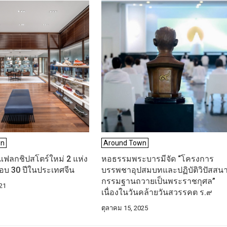
wn
Around Town
แฟลกชิปสโตร์ใหม่ 2 แห่ง
หอธรรมพระบารมีจัด “โครงการ
บ 30 ปีในประเทศจีน
บรรพชาอุปสมบทและปฏิบัติวิปัสสน
กรรมฐานถวายเป็นพระราชกุศล”
21
เนื่องในวันคล้ายวันสวรรคต ร.๙
ตุลาคม 15, 2025