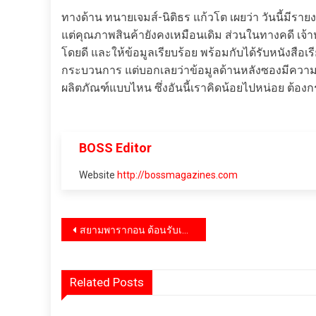
ทางด้าน ทนายเจมส์-นิติธร แก้วโต เผยว่า วันนี้มีรา
แต่คุณภาพสินค้ายังคงเหมือนเดิม ส่วนในทางคดี เจ้าหน
โดยดี และให้ข้อมูลเรียบร้อย พร้อมกับได้รับหนังสือเร
กระบวนการ แต่บอกเลยว่าข้อมูลด้านหลังซองมีความสำ
ผลิตภัณฑ์แบบไหน ซึ่งอันนี้เราคิดน้อยไปหน่อย ต้อง
BOSS Editor
Website
http://bossmagazines.com
แนะแนว
สยามพารากอน ต้อนรับเดือนแห่งความรัก กับ​ แคมเปญ Siam Paragon The Fascination with Romantic Vibes
เรื่อง
Related Posts