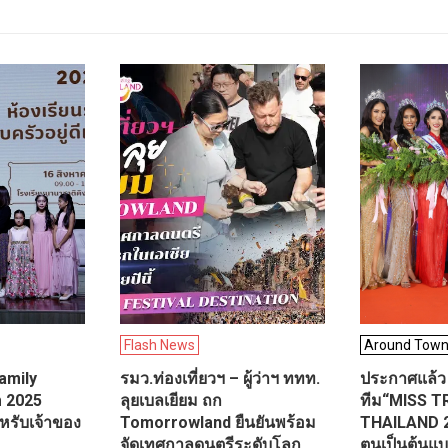
Flash News
Around Tow
Family
รมว.ท่องเที่ยวฯ – ผู้ว่าฯ ททท.
ประกา​ศแล้ว
 2025
ลุยเบลเยียม ถก
ทีม“MISS 
หรับเจ้าของ
Tomorrowland ยืนยันพร้อม
THAILAND 2
จัดเทศกาลดนตรีระดับโลก
ตนเป็นต้นแบ