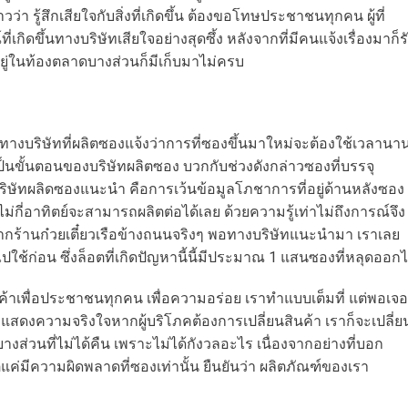
วว่า รู้สึกเสียใจกับสิ่งที่เกิดขึ้น ต้องขอโทษประชาชนทุกคน ผู้ที่
กิดขึ้นทางบริษัทเสียใจอย่างสุดซึ้ง หลังจากที่มีคนแจ้งเรื่องมาก็ร
ยู่ในท้องตลาดบางส่วนก็มีเก็บมาไม่ครบ
งบริษัทที่ผลิตซองแจ้งว่าการที่ซองขึ้นมาใหม่จะต้องใช้เวลานา
ป็นขั้นตอนของบริษัทผลิตซอง บวกกับช่วงดังกล่าวซองที่บรรจุ
บริษัทผลิดซองแนะนำ คือการเว้นข้อมูลโภชาการที่อยู่ด้านหลังซอง
กี่อาทิตย์จะสามารถผลิตต่อได้เลย ด้วยความรู้เท่าไม่ถึงการณ์จึง
ากร้านก๋วยเตี๋ยวเรือข้างถนนจริงๆ พอทางบริษัทแนะนำมา เราเลย
ใช้ก่อน ซึ่งล็อตที่เกิดปัญหานี้นี้มีประมาณ 1 แสนซองที่หลุดออก
สินค้าเพื่อประชาชนทุกคน เพื่อความอร่อย เราทำแบบเต็มที่ แต่พอเจอ
าแสดงความจริงใจหากผู้บริโภคต้องการเปลี่ยนสินค้า เราก็จะเปลี่ย
าบางส่วนที่ไม่ได้คืน เพราะไม่ได้กังวลอะไร เนื่องจากอย่างที่บอก
ค่มีความผิดพลาดที่ซองเท่านั้น ยืนยันว่า ผลิตภัณฑ์ของเรา