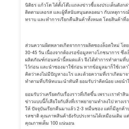
นิติธร แก้วโต ได้ตั้งโต๊ะแถลงข่าวชี้แจงประเด็นดังกล่า
ติดตามเลอรส และผู้ที่สนับสนุนตลอดมา กับเหตุการณ์ที่เ
ทราบ และทำการเรียกคืนสินค้าทั้งหมด โดยสินค้าที่อ
ส่วนความผิดพลาดเกิดจากการผลิตซองล็อตใหม่ โดยทา
30-45 วัน เนื่องจากต้องรอข้อมูลทางโภชนาการ ซึ่งเ
ผลิตภัณฑ์ก่อนหน้านี้หมดแล้ว จึงได้ทำการทำตามที่
ไว้ก่อน และนำซองมาใช้ก่อน หากข้อมูลมาก็ใช้เวลาไม่
คิดว่าคงไม่มีปัญหาอะไร และด้วยความที่เราเกิดมาจ
ทำตามที่บริษัทแนะนำทันที ยอมรับว่าคิดน้อย เลยนำไป
ยอมรับว่าเครียดกับเรื่องราวที่เกิดขึ้น เพราะเราทำ
ข่าวแบบนี้ก็เสียใจกับสิ่งที่เราพยายามทำลงไป ทางเร
ให้ ปัจจุบันเรียกคืนมาแล้ว 2-3 หมื่นซอง แต่ก็มีลูกค้
รสชาติ คุณภาพสินค้ายังรับประทานได้เหมือนเดิม แต่แ
คุณภาพเต็ม 100 แน่นอน