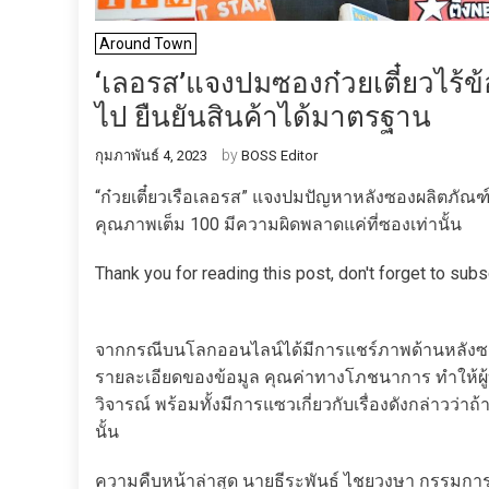
Around Town
‘เลอรส’แจงปมซองก๋วยเตี๋ยวไร้ข
ไป ยืนยันสินค้าได้มาตรฐาน
by
กุมภาพันธ์ 4, 2023
BOSS Editor
“ก๋วยเตี๋ยวเรือเลอรส” แจงปมปัญหาหลังซองผลิตภัณฑ
คุณภาพเต็ม 100 มีความผิดพลาดแค่ที่ซองเท่านั้น
Thank you for reading this post, don't forget to subs
จากกรณีบนโลกออนไลน์ได้มีการแชร์ภาพด้านหลังซองผลิต
รายละเอียดของข้อมูล คุณค่าทางโภชนาการ ทำให้ผู้
วิจารณ์ พร้อมทั้งมีการแซวเกี่ยวกับเรื่องดังกล่าวว
นั้น
ความคืบหน้าล่าสุด นายธีระพันธ์ ไชยวงษา กรรมการผู้