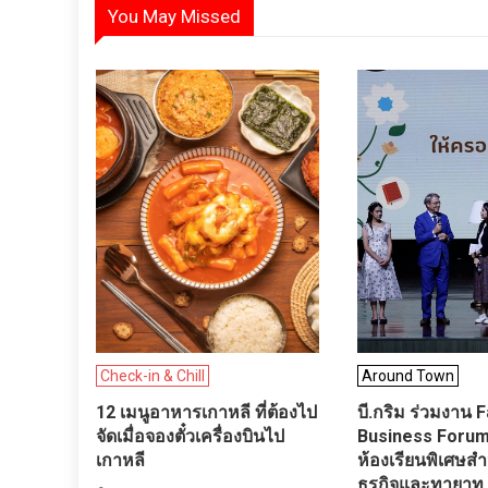
You May Missed
Check-in & Chill
Around Town
12 เมนูอาหารเกาหลี ที่ต้องไป
บี.กริม ร่วมงาน 
จัดเมื่อจองตั๋วเครื่องบินไป
Business Forum
เกาหลี
ห้องเรียนพิเศษสำ
ธุรกิจและทายาท