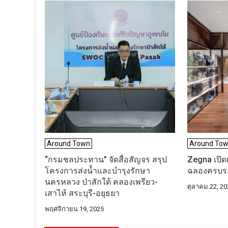
Around Town
Around To
“กรมชลประทาน” จัดสื่อสัญจร สรุป
Zegna เปิด
โครงการส่งน้ำและบำรุงรักษา
ฉลองครบรอ
นครหลวง ป่าสักใต้ คลองเพรียว-
ตุลาคม 22, 20
เสาไห้ สระบุรี-อยุธยา
พฤศจิกายน 19, 2025