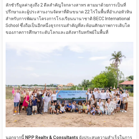
ลักชัวรีมูลค่าสูงถึง 2 ดีลสำคัญใจกลางสาทร ตามมาด้วยการเป็นที่
ปรึกษาและผู้ประสานงานจัดหาที่ดินขนาด 22 ไร่ในพื้นที่อำเภอหัวหิน
สำหรับการพัฒนาโครงการโรงเรียนนานาชาติ BECC International
School ซึ่งถือเป็นอีกหนึ่งธุรกรรมสำคัญที่สะท้อนศักยภาพการเติบโต
ของภาคการศึกษาระดับโลกและอสังหาริมทรัพย์ในพื้นที่
นอกจากนี้
NPP Realty & Consultants
ยังประสบความสำเร็จในการ