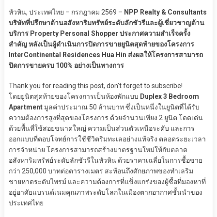
หัวหิน, ประเทศไทย – กรกฎาคม 2569 –
NPP Realty & Consultants
บริษัทที่ปรึกษาด้านอสังหาริมทรัพย์ระดับลักชัวรีและผู้เชี่ยวชาญด้าน
บริการ Property Personal Shopper ประกาศความสำเร็จครั้ง
สำคัญ หลังเป็นผู้ดำเนินการปิดการขายยูนิตสุดท้ายของโครงการ
InterContinental Residences Hua Hin ส่งผลให้โครงการสามารถ
ปิดการขายครบ 100% อย่างเป็นทางการ
Thank you for reading this post, don't forget to subscribe!
โดยยูนิตสุดท้ายของโครงการเป็นห้องพักแบบ
Duplex 3 Bedroom
Apartment
มูลค่าประมาณ 50 ล้านบาท ซึ่งเป็นหนึ่งในยูนิตที่ได้รับ
ความต้องการสูงที่สุดของโครงการ ด้วยจำนวนเพียง 2 ยูนิต โดดเด่น
ด้วยพื้นที่ใช้สอยขนาดใหญ่ ความเป็นส่วนตัวเหนือระดับ และการ
ออกแบบที่ตอบโจทย์การใช้ชีวิตริมทะเลอย่างแท้จริง ตลอดระยะเวลา
การจำหน่าย โครงการสามารถสร้างมาตรฐานใหม่ให้กับตลาด
อสังหาริมทรัพย์ระดับลักชัวรีในหัวหิน ด้วยราคาเฉลี่ยในการซื้อขาย
กว่า 250,000 บาทต่อตารางเมตร สะท้อนถึงศักยภาพของทำเลริม
ชายหาดระดับไพรม์ และความต้องการที่แข็งแกร่งของผู้ซื้อที่มองหาที่
อยู่อาศัยแบรนด์เนมคุณภาพระดับโลกในเมืองตากอากาศชั้นนำของ
ประเทศไทย