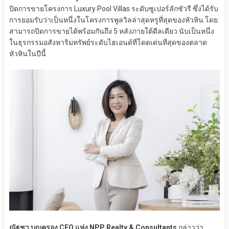
ปิดการขายโครงการ Luxury Pool Villas ระดับซูเปอร์ลักชัวรี ซึ่งได้รับ
การยอมรับว่าเป็นหนึ่งในโครงการพูลวิลล่าสุดหรูที่สุดของหัวหิน โดย
สามารถปิดการขายได้พร้อมกันถึง 5 หลังภายใต้ดีลเดียว นับเป็นหนึ่ง
ในธุรกรรมอสังหาริมทรัพย์ระดับไฮเอนด์ที่โดดเด่นที่สุดของตลาด
หัวหินในปีนี้
ณัฐชา บุญครอง CEO แห่ง NPP Realty & Consultants
กล่าวว่า