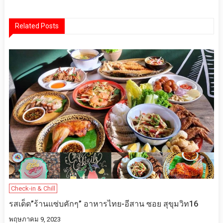
เรื่อง
Related Posts
Check-in & Chill
รสเด็ด​”ร้านแซ่บคักๆ” อาหารไทย-อีสาน ซอย​ สุขุมวิท16
พฤษภาคม 9, 2023