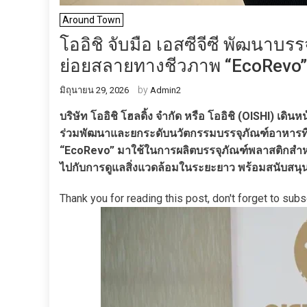
Around Town
โออิชิ จับมือ เอสซีจีซี พัฒนาบ
ย่อยสลายทางชีวภาพ “EcoRevo” เพื
by
มิถุนายน 29, 2026
Admin2
บริษัท โออิชิ โฮลดิ้ง จำกัด หรือ โออิชิ (OISHI) เดิ
ร่วมพัฒนาและยกระดับนวัตกรรมบรรจุภัณฑ์อาหารที่
“EcoRevo” มาใช้ในการผลิตบรรจุภัณฑ์พลาสติกสำหรับธ
ไปกับการดูแลสิ่งแวดล้อมในระยะยาว พร้อมสนับสนุน
Thank you for reading this post, don't forget to subs