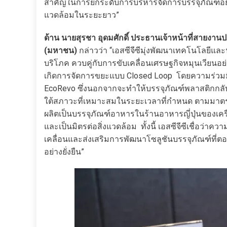
สำคัญในการยกระดับการบริหารจัดการบรรจุภัณฑ์อย่างร
แวดล้อมในระยะยาว”
ด้าน นายสุรชา อุดมศักดิ์ ประธานเจ้าหน้าที่สายงานป
(มหาชน)
กล่าวว่า “เอสซีจีซีมุ่งพัฒนาเทคโนโลยีแล
บริโภค ควบคู่กับการขับเคลื่อนเศรษฐกิจหมุนเวียนอ
เกิดการจัดการขยะแบบ Closed Loop โดยความร่วมมือ
EcoRevo ซึ่งนอกจากจะทำให้บรรจุภัณฑ์พลาสติกกลั
ใต้สภาวะที่เหมาะสมในระยะเวลาที่กำหนด ตามมาตร
ผลิตเป็นบรรจุภัณฑ์อาหารในร้านอาหารญี่ปุ่นของเ
และเป็นมิตรต่อสิ่งแวดล้อม ทั้งนี้ เอสซีจีซีเชื่อ
เคลื่อนและส่งเสริมการพัฒนาโซลูชันบรรจุภัณฑ์ที่ตอบ
อย่างยั่งยืน”