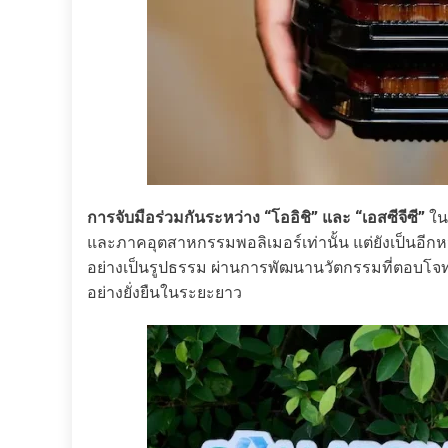
การจับมือร่วมกันระหว่าง “โออิชิ” และ “เอสซีจีซี”
ใน
และภาคอุตสาหกรรมพอลิเมอร์เท่านั้น แต่ยังเป็นอีกห
อย่างเป็นรูปธรรม ผ่านการพัฒนานวัตกรรมที่ตอบโจทย์ทั
อย่างยั่งยืนในระยะยาว