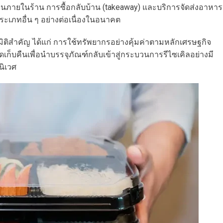
นภายในร้าน การซื้อกลับบ้าน (takeaway) และบริการจัดส่งอาหาร
ะเภทอื่น ๆ อย่างต่อเนื่องในอนาคต
 มิติสำคัญ ได้แก่ การใช้ทรัพยากรอย่างคุ้มค่าตามหลักเศรษฐกิจ
ดเก็บคืนเพื่อนำบรรจุภัณฑ์กลับเข้าสู่กระบวนการรีไซเคิลอย่างมี
ิเวศ