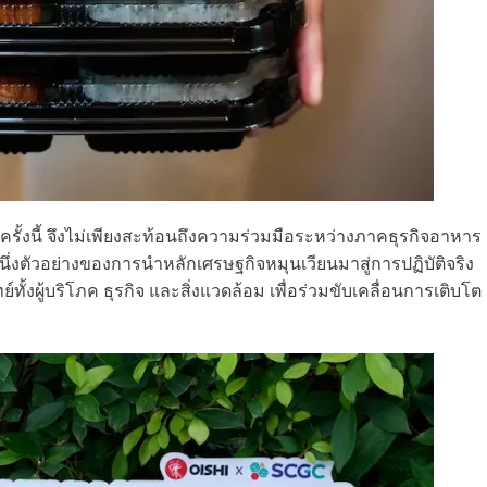
ครั้งนี้ จึงไม่เพียงสะท้อนถึงความร่วมมือระหว่างภาคธุรกิจอาหาร
นึ่งตัวอย่างของการนำหลักเศรษฐกิจหมุนเวียนมาสู่การปฏิบัติจริง
้งผู้บริโภค ธุรกิจ และสิ่งแวดล้อม เพื่อร่วมขับเคลื่อนการเติบโต