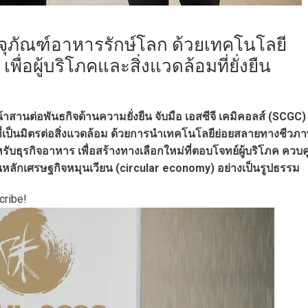
รรจุภัณฑ์อาหารรักษ์โลก ด้วยเทคโนโลยี
่อผู้บริโภคและสิ่งแวดล้อมที่ยั่งยืน
นหน้าสานต่อพันธกิจด้านความยั่งยืน จับมือ เอสซีจี เคมิคอลส์ (SCGC)
เป็นมิตรต่อสิ่งแวดล้อม ด้วยการนำเทคโนโลยีย่อยสลายทางชีวภ
ุรกิจอาหาร เพื่อสร้างทางเลือกใหม่ที่ตอบโจทย์ผู้บริโภค ควบคู
หลักเศรษฐกิจหมุนเวียน (circular economy) อย่างเป็นรูปธรรม
cribe!