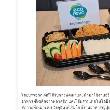
โดยบรรจุภัณฑ์ที่ได้รับการพัฒนาและนำมาใช้งานจร
อาหาร ซึ่งผลิตจากพลาสติก และได้ผสานเทคโนโลยี Ec
สภาวะที่เหมาะสม ปัจจุบันได้เริ่มใช้ที่ร้านอาหารญี่ปุ