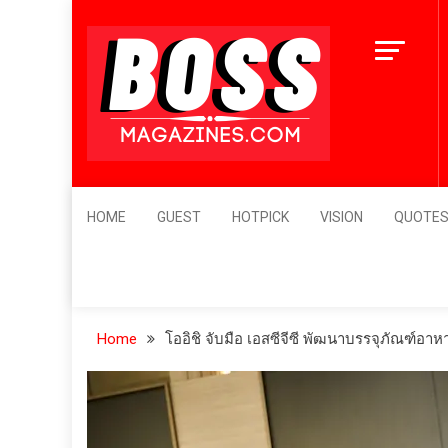
Skip
to
content
BossMagazines
Leader's Vision
HOME
GUEST
HOTPICK
VISION
QUOTE
Home
โออิชิ จับมือ เอสซีจีซี พัฒนาบรรจุภัณฑ์อาห