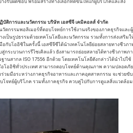
ับผิดชอบ พร้อมสร้างทางเลือกที่ดีขึ้นให้แก่ผู้บริโภคและสิ่ง
ฏิบัติการและนวัตกรรม บริษัท เอสซีจี เคมิคอลส์ จำกัด
ะนวัตกรรมพอลิเมอร์ที่ตอบโจทย์การใช้งานจริงของภาคธุรกิจและผู้
ย่างเป็นรูปธรรมด้วยเทคโนโลยีและนวัตกรรม รวมทั้งการส่งเสริมให
กับโออิชิในครั้งนี้ เอสซีจีซีได้นำเทคโนโลยีย่อยสลายทางชีวภา
บสู่กระบวนการรีไซเคิลแล้ว ยังสามารถย่อยสลายได้ทางชีวภาพภ
ฐานสากล ISO 17556 อีกด้วย โดยเทคโนโลยีดังกล่าวได้นำไปใช้
ครือโออิชิทั่วประเทศ สามารถตอบโจทย์ด้านคุณภาพ ความปลอดภัย
ว่าความร่วมมือระหว่างภาคธุรกิจอาหารและภาคอุตสาหกรรม จะช่วยขับ
โจทย์ผู้บริโภค รวมทั้งภาคธุรกิจ ควบคู่ไปกับการดูแลสิ่งแวดล้อม