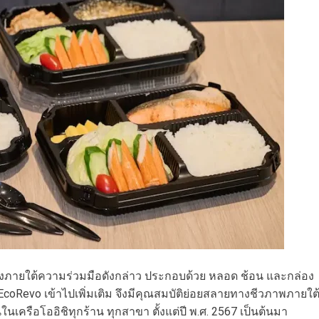
ิงภายใต้ความร่วมมือดังกล่าว ประกอบด้วย หลอด ช้อน และกล่อง
oRevo เข้าไปเพิ่มเติม จึงมีคุณสมบัติย่อยสลายทางชีวภาพภายใต
่นในเครือโออิชิทุกร้าน ทุกสาขา ตั้งแต่ปี พ.ศ. 2567 เป็นต้นมา