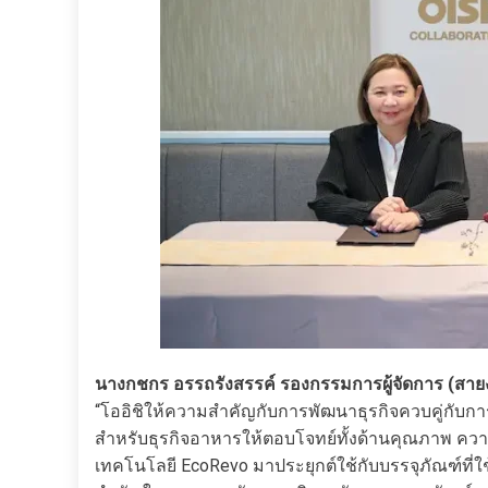
นางกชกร อรรถรังสรรค์ รองกรรมการผู้จัดการ (สายงาน
“โออิชิให้ความสำคัญกับการพัฒนาธุรกิจควบคู่กับกา
สำหรับธุรกิจอาหารให้ตอบโจทย์ทั้งด้านคุณภาพ ควา
เทคโนโลยี EcoRevo มาประยุกต์ใช้กับบรรจุภัณฑ์ที่ใช