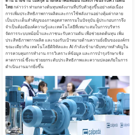
ด้าน นายชำนิ โมสกุล นายกสมาคมหม้อน้ำและภาชนะรับความดัน
ไทย
กล่าวว่า ท่ามกลางต้นทุนพลังงานที่ปรับตัวสูงขึ้นอย่างต่อเนื่อง
การเพิ่มประสิทธิภาพการผลิตและการใช้พลังงานอย่างคุ้มค่ากลาย
เป็นประเด็นสำคัญของภาคอุตสาหกรรมในปัจจุบัน ผู้ประกอบการจึง
จำเป็นต้องมีองค์ความรู้และเทคโนโลยีที่เหมาะสมในการบริหาร
จัดการระบบหม้อน้ำและภาชนะรับความดัน เพื่อช่วยลดต้นทุน เพิ่ม
ประสิทธิภาพการผลิต และรองรับเป้าหมายด้านความยั่งยืนขององค์กร
ขณะเดียวกัน เทคโนโลยีดิจิทัลและ AI กำลังเข้ามามีบทบาทสำคัญใน
การควบคุมการทำงาน การวิเคราะห์ข้อมูล และการบำรุงรักษาเชิง
คาดการณ์ ซึ่งจะช่วยยกระดับประสิทธิภาพและความปลอดภัยในการ
ดำเนินงานมากยิ่งขึ้น