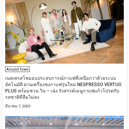
Around Town
เนสเพรสโซมอบประสบการณ์กาแฟที่เหนือกว่าด้วยระบบ
อัตโนมัติ ผ่านเครื่องชงกาแฟรุ่นใหม่ NESPRESSO VERTUO
PLUS พร้อมชวน วิน – เน๋ง รังสรรค์เมนูกาแฟแก้วโปรดกับ
รสชาติที่ลืมไม่ลง
มีนาคม 7, 2025