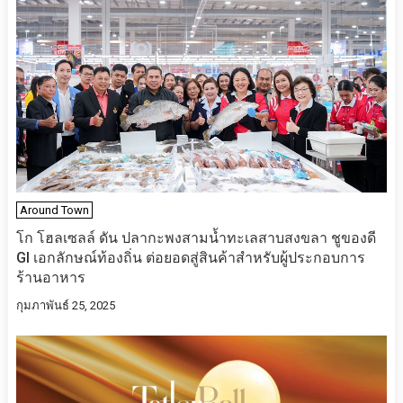
Around Town
โก โฮลเซลล์ ดัน ปลากะพงสามน้ำทะเลสาบสงขลา ชูของดี
GI เอกลักษณ์ท้องถิ่น ต่อยอดสู่สินค้าสำหรับผู้ประกอบการ
ร้านอาหาร
กุมภาพันธ์ 25, 2025