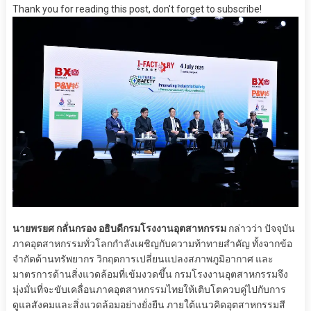
Thank you for reading this post, don't forget to subscribe!
นายพรยศ กลั่นกรอง อธิบดีกรมโรงงานอุตสาหกรรม
กล่าวว่า ปัจจุบัน
ภาคอุตสาหกรรมทั่วโลกกำลังเผชิญกับความท้าทายสำคัญ ทั้งจากข้อ
จำกัดด้านทรัพยากร วิกฤตการเปลี่ยนแปลงสภาพภูมิอากาศ และ
มาตรการด้านสิ่งแวดล้อมที่เข้มงวดขึ้น กรมโรงงานอุตสาหกรรมจึง
มุ่งมั่นที่จะขับเคลื่อนภาคอุตสาหกรรมไทยให้เติบโตควบคู่ไปกับการ
ดูแลสังคมและสิ่งแวดล้อมอย่างยั่งยืน ภายใต้แนวคิดอุตสาหกรรมสี