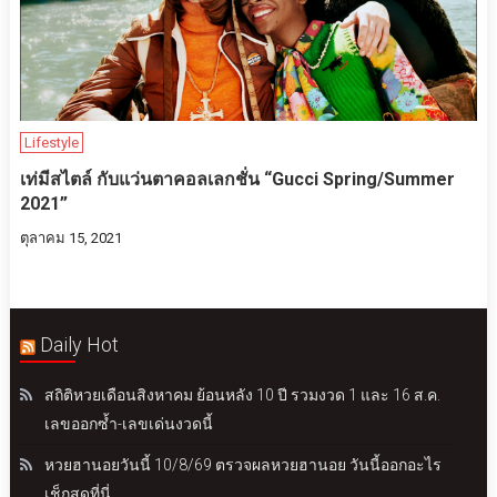
Lifestyle
เท่มีสไตล์​ กับแว่นตาคอลเลกชั่น “Gucci Spring/Summer
2021”
ตุลาคม 15, 2021
Daily Hot
สถิติหวยเดือนสิงหาคม ย้อนหลัง 10 ปี รวมงวด 1 และ 16 ส.ค.
เลขออกซ้ำ-เลขเด่นงวดนี้
หวยฮานอยวันนี้ 10/8/69 ตรวจผลหวยฮานอย วันนี้ออกอะไร
เช็กสดที่นี่