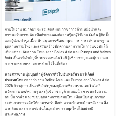
ภายในงาน สมาคมฯ จะร่วมจัดสัมมนาวิชาการด้านหม้อน้ำและ
ภาชนะรับความดัน เพื่อถ่ายทอดองค์ความรู้แก่ผู้ใช้งาน ผู้ผลิต ผู้ติดตั้ง
และผู้ซ่อมบำรุง เพื่อสนับสนุนการพัฒนาบุคลากร ยกระดับมาตรฐาน
อุตสาหกรรมไทย และเสริมสร้างขีดความสามารถในการแข่งขันให้
เทียบเท่าระดับสากล โดยมองว่า Boilex Asia และ Pumps and Valves
Asia เป็นเวทีสำคัญที่รวบรวมเทคโนโลยี ผู้เชี่ยวชาญ และผู้ประกอบ
การจากหลากหลายภาคส่วนไว้ในที่เดียว
นายสรรชาย นุ่มบุญนำ ผู้จัดการทั่วไป อินฟอร์มา มาร์เก็ตส์
ประเทศไทย
กล่าวว่า งาน Boilex Asia และ Pumps and Valves Asia
2026 ก้าวสู่การเป็นเวทีสำคัญของภูมิภาคที่รวบรวมเทคโนโลยี
นวัตกรรม องค์ความรู้ และผู้เชี่ยวชาญด้านหม้อน้ำ ภาชนะรับความ
ดัน ปั๊ม วาล์ว และระบบอุตสาหกรรมสมัยใหม่ เพื่อสนับสนุนการยก
ระดับภาคการผลิตให้สามารถรับมือกับความท้าทายด้านพลังงาน สิ่ง
แวดล้อม และการแข่งขันในอุตสาหกรรมยุคใหม่ได้อย่างมี
ประสิทธิภาพ