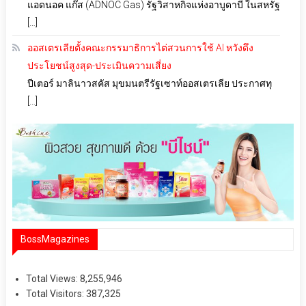
แอดนอค แก๊ส (ADNOC Gas) รัฐวิสาหกิจแห่งอาบูดาบี ในสหรัฐ
[…]
ออสเตรเลียตั้งคณะกรรมาธิการไต่สวนการใช้ AI หวังดึง
ประโยชน์สูงสุด-ประเมินความเสี่ยง
ปีเตอร์ มาลินาวสคัส มุขมนตรีรัฐเซาท์ออสเตรเลีย ประกาศทุ
[…]
BossMagazines
Total Views:
8,255,946
Total Visitors:
387,325