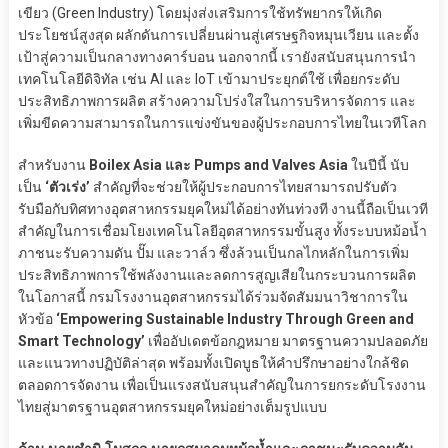
เขียว (Green Industry) โดยมุ่งส่งเสริมการใช้ทรัพยากรให้เกิด
ประโยชน์สูงสุด ผลักดันการเปลี่ยนผ่านสู่เศรษฐกิจหมุนเวียน และตั้ง
เป้าสู่ความเป็นกลางทางคาร์บอน นอกจากนี้ เรายังสนับสนุนการนำ
เทคโนโลยีดิจิทัล เช่น AI และ IoT เข้ามาประยุกต์ใช้ เพื่อยกระดับ
ประสิทธิภาพการผลิต สร้างความโปร่งใสในการบริหารจัดการ และ
เพิ่มขีดความสามารถในการแข่งขันของผู้ประกอบการไทยในเวทีโลก
สำหรับงาน
Boilex Asia และ Pumps and Valves Asia
ในปีนี้ นับ
เป็น
‘ตัวเร่ง’
สำคัญที่จะช่วยให้ผู้ประกอบการไทยสามารถปรับตัว
รับมือกับทิศทางอุตสาหกรรมยุคใหม่ได้อย่างทันท่วงที งานนี้ถือเป็นเวที
สำคัญในการเชื่อมโยงเทคโนโลยีอุตสาหกรรมขั้นสูง ทั้งระบบหม้อน้ำ
ภาชนะรับความดัน ปั๊ม และวาล์ว ซึ่งล้วนเป็นกลไกหลักในการเพิ่ม
ประสิทธิภาพการใช้พลังงานและลดการสูญเสียในกระบวนการผลิต
ในโอกาสนี้ กรมโรงงานอุตสาหกรรมได้ร่วมจัดสัมมนาวิชาการใน
หัวข้อ
‘Empowering Sustainable Industry Through Green and
Smart Technology’
เพื่ออัปเดตข้อกฎหมาย มาตรฐานความปลอดภัย
และแนวทางปฏิบัติล่าสุด พร้อมทั้งเปิดบูธให้คำปรึกษาอย่างใกล้ชิด
ตลอดการจัดงาน เพื่อเป็นแรงสนับสนุนสำคัญในการยกระดับโรงงาน
ไทยสู่มาตรฐานอุตสาหกรรมยุคใหม่อย่างเต็มรูปแบบ