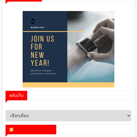
คลังเก็บ
คลัง
เก็บ
สำนักข่าว infoquest