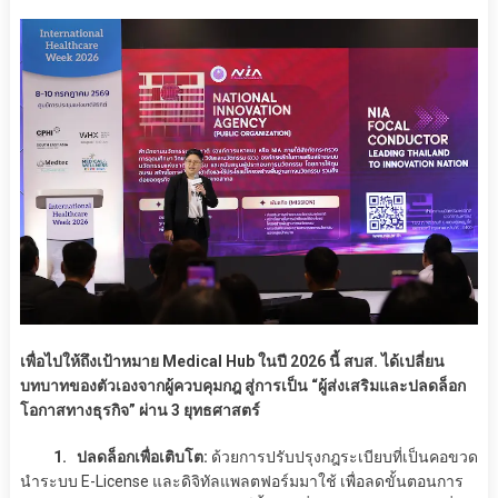
เพื่อไปให้ถึงเป้าหมาย Medical Hub ในปี 2026 นี้ สบส. ได้เปลี่ยน
บทบาทของตัวเองจากผู้ควบคุมกฎ สู่การเป็น “ผู้ส่งเสริมและปลดล็อก
โอกาสทางธุรกิจ” ผ่าน 3 ยุทธศาสตร์
1. ปลดล็อกเพื่อเติบโต:
ด้วยการปรับปรุงกฎระเบียบที่เป็นคอขวด
นำระบบ E-License และดิจิทัลแพลตฟอร์มมาใช้ เพื่อลดขั้นตอนการ