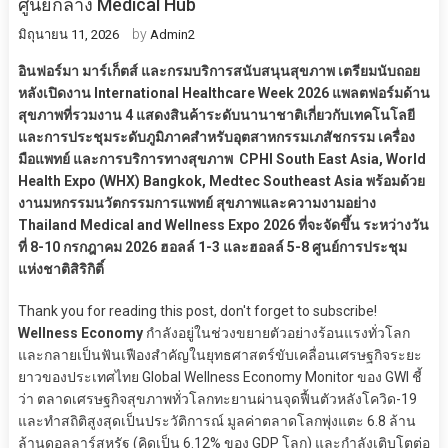
ศูนย์กลาง Medical Hub
by
มิถุนายน 11, 2026
Admin2
อินฟอร์มา มาร์เก็ตส์ และกรมบริการสนับสนุนสุขภาพ เตรียมนับถอย
หลังเปิดงาน International Healthcare Week 2026 แพลตฟอร์มด้าน
สุขภาพที่รวมงาน 4 แสดงสินค้าระดับนานาชาติเกี่ยวกับเทคโนโลยี
และการประชุมระดับภูมิภาคสำหรับอุตสาหกรรมเภสัชกรรม เครื่อง
มือแพทย์ และการบริการทางสุขภาพ CPHI South East Asia, World
Health Expo (WHX) Bangkok, Medtec Southeast Asia พร้อมด้วย
งานมหกรรมนวัตกรรมการแพทย์ สุขภาพและความงามอย่าง
Thailand Medical and Wellness Expo 2026 ที่จะจัดขึ้น ระหว่างวัน
ที่ 8-10 กรกฎาคม 2026 ฮอลล์ 1-3 และฮอลล์ 5-8 ศูนย์การประชุม
แห่งชาติสิริกิติ์
Thank you for reading this post, don't forget to subscribe!
Wellness Economy
กำลังอยู่ในช่วงขยายตัวอย่างร้อนแรงทั่วโลก
และกลายเป็นฟันเฟืองสำคัญในยุทธศาสตร์ขับเคลื่อนเศรษฐกิจระยะ
ยาวของประเทศไทย Global Wellness Economy Monitor ของ GWI ชี้
ว่า ตลาดเศรษฐกิจสุขภาพทั่วโลกทะยานผ่านจุดฟื้นตัวหลังโควิด-19
และทำสถิติสูงสุดเป็นประวัติการณ์ มูลค่าตลาดโลกพุ่งแตะ 6.8 ล้าน
ล้านดอลลาร์สหรัฐ (คิดเป็น 6.12% ของ GDP โลก) และกำลังเติบโตต่อ