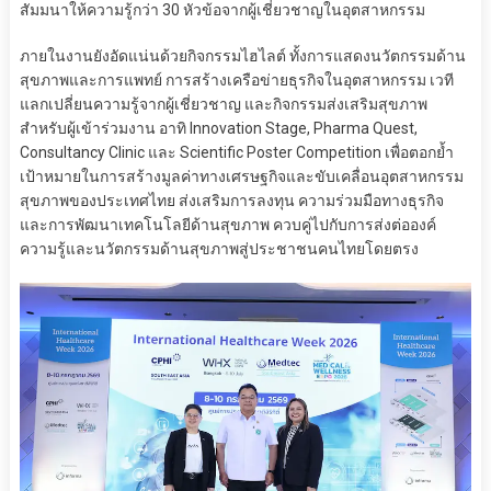
สัมมนาให้ความรู้กว่า 30 หัวข้อจากผู้เชี่ยวชาญในอุตสาหกรรม
ภายในงานยังอัดแน่นด้วยกิจกรรมไฮไลต์ ทั้งการแสดงนวัตกรรมด้าน
สุขภาพและการแพทย์ การสร้างเครือข่ายธุรกิจในอุตสาหกรรม เวที
แลกเปลี่ยนความรู้จากผู้เชี่ยวชาญ และกิจกรรมส่งเสริมสุขภาพ
สำหรับผู้เข้าร่วมงาน อาทิ Innovation Stage, Pharma Quest,
Consultancy Clinic และ Scientific Poster Competition เพื่อตอกย้ำ
เป้าหมายในการสร้างมูลค่าทางเศรษฐกิจและขับเคลื่อนอุตสาหกรรม
สุขภาพของประเทศไทย ส่งเสริมการลงทุน ความร่วมมือทางธุรกิจ
และการพัฒนาเทคโนโลยีด้านสุขภาพ ควบคู่ไปกับการส่งต่อองค์
ความรู้และนวัตกรรมด้านสุขภาพสู่ประชาชนคนไทยโดยตรง