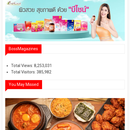
BossMagazines
Total Views:
8,253,031
Total Visitors:
385,982
You May Missed