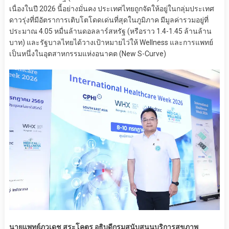
เนื่องในปี 2026 นี้อย่างมั่นคง ประเทศไทยถูกจัดให้อยู่ในกลุ่มประเทศ
ดาวรุ่งที่มีอัตราการเติบโตโดดเด่นที่สุดในภูมิภาค มีมูลค่ารวมอยู่ที่
ประมาณ 4.05 หมื่นล้านดอลลาร์สหรัฐ (หรือราว 1.4-1.45 ล้านล้าน
บาท) และรัฐบาลไทยได้วางเป้าหมายไว่ให้ Wellness และการแพทย์
เป็นหนึ่งในอุตสาหกรรมแห่งอนาคต (New S-Curve)
นายแพทย์ภูวเดช สุระโคตร อธิบดีกรมสนับสนุนบริการสุขภาพ