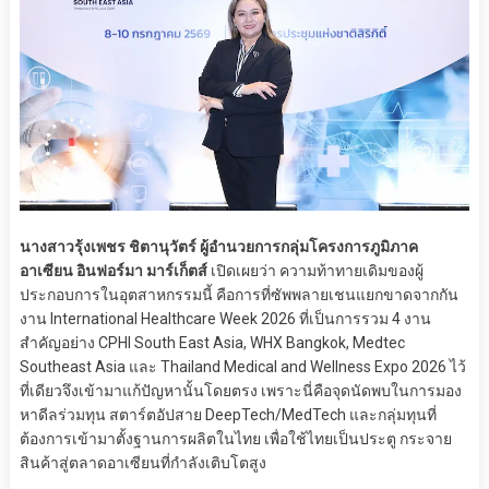
นางสาวรุ้งเพชร ชิตานุวัตร์ ผู้อำนวยการกลุ่มโครงการภูมิภาค
อาเซียน อินฟอร์มา มาร์เก็ตส์
เปิดเผยว่า ความท้าทายเดิมของผู้
ประกอบการในอุตสาหกรรมนี้ คือการที่ซัพพลายเชนแยกขาดจากกัน
งาน International Healthcare Week 2026 ที่เป็นการรวม 4 งาน
สำคัญอย่าง CPHI South East Asia, WHX Bangkok, Medtec
Southeast Asia และ Thailand Medical and Wellness Expo 2026 ไว้
ที่เดียวจึงเข้ามาแก้ปัญหานั้นโดยตรง เพราะนี่คือจุดนัดพบในการมอง
หาดีลร่วมทุน สตาร์ตอัปสาย DeepTech/MedTech และกลุ่มทุนที่
ต้องการเข้ามาตั้งฐานการผลิตในไทย เพื่อใช้ไทยเป็นประตู กระจาย
สินค้าสู่ตลาดอาเซียนที่กำลังเติบโตสูง