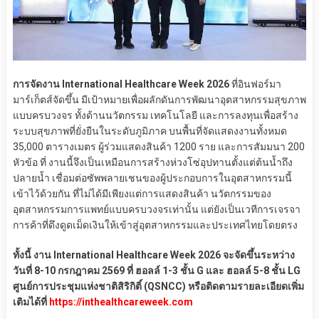
การจัดงาน International Healthcare Week 2026
ที่อินฟอร์มา
มาร์เก็ตส์จัดขึ้น มีเป้าหมายเพื่อผลักดันการพัฒนาอุตสาหกรรมสุขภาพ
แบบครบวงจร ทั้งด้านนวัตกรรม เทคโนโลยี และการลงทุนเพื่อสร้าง
ระบบสุขภาพที่ยั่งยืนในระดับภูมิภาค บนพื้นที่จัดแสดงงานทั้งหมด
35,000 ตารางเมตร ผู้ร่วมแสดงสินค้า 1200 ราย และการสัมมนา 200
หัวข้อ ที่ งานนี้จึงเป็นเหมือนการสร้างห่วงโซ่อุปทานตั้งแต่ต้นน้ำถึง
ปลายน้ำ เชื่อมต่อซัพพลายเชนของผู้ประกอบการในอุตสาหกรรมนี้
เข้าไว้ด้วยกัน ที่ไม่ได้มีเพียงแต่การแสดงสินค้า นวัตกรรมของ
อุตสาหกรรมการแพทย์แบบครบวงจรเท่านั้น แต่ยังเป็นเวทีการเจรจา
การค้าที่ดึงดูดเม็ดเงินให้เข้าสู่อุตสาหกรรมและประเทศไทยโดยตรง
ทั้งนี้ งาน International Healthcare Week 2026 จะจัดขึ้นระหว่าง
วันที่ 8-10 กรกฎาคม 2569 ที่ ฮอลล์ 1-3 ชั้น G และ ฮอลล์ 5-8 ชั้น LG
ศูนย์การประชุมแห่งชาติสิริกิติ์ (QSNCC) หรือติดตามรายละเอียดเพิ่ม
เติมได้ที่
https://inthealthcareweek.com