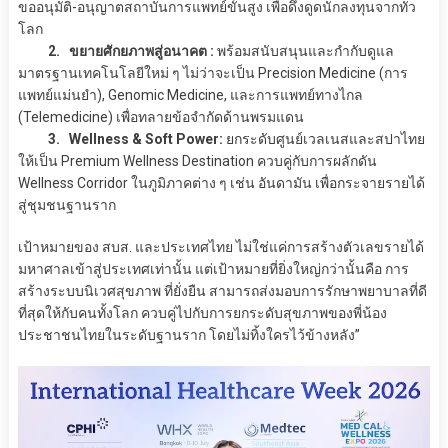
ขออนุมัติ-อนุญาตสถาบันการแพทย์ขั้นสูง เพื่อดึงดูดนักลงทุนจากทั่ว
โลก
2. ขยายศักยภาพสู่อนาคต :
พร้อมสนับสนุนและกำกับดูแล
มาตรฐานเทคโนโลยีใหม่ ๆ ไม่ว่าจะเป็น Precision Medicine (การ
แพทย์แม่นยำ), Genomic Medicine, และการแพทย์ทางไกล
(Telemedicine) เพื่อทลายข้อจำกัดด้านพรมแดน
3. Wellness & Soft Power:
ยกระดับศูนย์เวลเนสและสปาไทย
ให้เป็น Premium Wellness Destination ควบคู่กับการผลักดัน
Wellness Corridor ในภูมิภาคต่าง ๆ เช่น อันดามัน เพื่อกระจายรายได้
สู่ชุมชนฐานราก
เป้าหมายของ สบส. และประเทศไทย ไม่ใช่แค่การสร้างตัวเลขรายได้
มหาศาลเข้าสู่ประเทศเท่านั้น แต่เป้าหมายที่ยิ่งใหญ่กว่านั้นคือ การ
สร้างระบบนิเวศสุขภาพ ที่ยั่งยืน สามารถส่งมอบการรักษาพยาบาลที่ดี
ที่สุดให้กับคนทั้งโลก ควบคู่ไปกับการยกระดับสุขภาพของพี่น้อง
ประชาชนไทยในระดับฐานราก โดยไม่ทิ้งใครไว้ข้างหลัง”