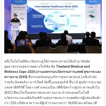
หนึ่งในไฮไลต์ที่จะเปิดประตูให้ภาคประชาชนได้เข้ามาสัมผัส
อุตสาหกรรมสุขภาพอย่างใกล้ชิด คือ
Thailand Medical and
Wellness Expo 2026 (งานมหกรรมนวัตกรรมการแพทย์ สุขภาพ และ
ความงาม 2569)
ซึ่งกรมสนับสนุนบริการสุขภาพ (สบส.) ผนึกกำลัง
ร่วมกับ อินฟอร์มา มาร์เก็ตส์ จัดขึ้นบนฮอลล์ 8 ชั้น LG ศูนย์การประชุม
แห่งชาติสิริกิติ์ โดยวางตำแหน่งเป็นเวทีที่เปิดกว้างสู่ประชาชนทั่วไป
(B2C) ที่สนใจเรื่องสุขภาพและความงาม นำเสนอเทคโนโลยี
นวัตกรรม และผลิตภัณฑ์ด้านสุขภาพและการแพทย์จากผู้แสดงสินค้า
กว่า 250 บริษัท คาดว่าจะมีผู้เข้าร่วมงานกว่า 18,000 คน พร้อมเวที