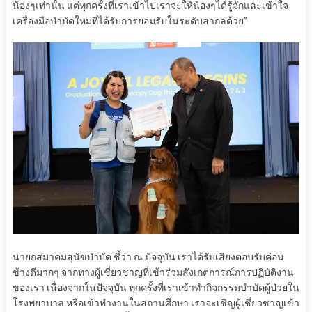
น้องๆเท่านั้น แต่ทุกครั้งที่เราเข้าไปเราจะให้น้องๆได้รู้จักและเข้าใจ
เครื่องมือบำบัดใหม่ที่ได้รับการยอมรับในระดับสากลด้วย”
นายกสมาคมสุนัขบำบัด ชี้ว่า ณ ปัจจุบัน เราได้รับเสียงตอบรับค่อน
ข้างดีมากๆ จากทางผู้เชี่ยวชาญที่เข้าร่วมสังเกตการณ์การปฏิบัติงาน
ของเรา เนื่องจากในปัจจุบัน ทุกครั้งที่เราเข้าทำกิจกรรมบำบัดผู้ป่วยใน
โรงพยาบาล หรือเข้าทำงานในสถานศึกษา เราจะเชิญผู้เชี่ยวชาญเข้า