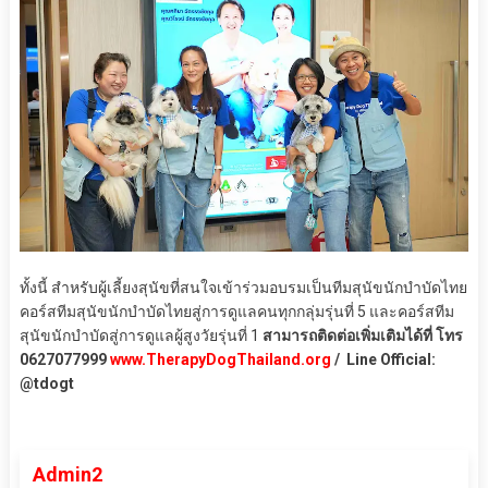
ทั้งนี้ สำหรับผู้เลี้ยงสุนัขที่สนใจเข้าร่วมอบรมเป็นทีมสุนัขนักบำบัดไทย
คอร์สทีมสุนัขนักบำบัดไทยสู่การดูแลคนทุกกลุ่มรุ่นที่ 5 และคอร์สทีม
สุนัขนักบำบัดสู่การดูแลผู้สูงวัยรุ่นที่ 1
สามารถติดต่อเพิ่มเติมได้ที่ โทร
0627077999
www.TherapyDogThailand.org
/ Line Official:
@tdogt
Admin2