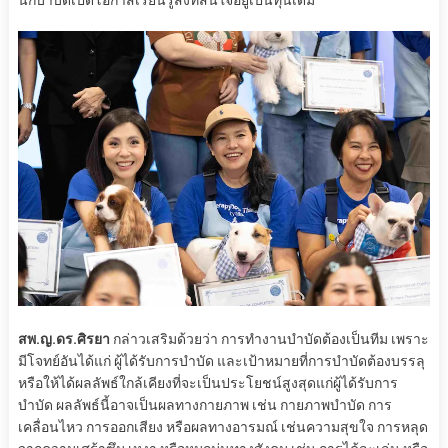
นักบำบัดเปิดโอกาสเรียนรู้สิ่งที่สนใจอยู่เป็นทุนเดิม
สพ.ญ.ดร.ศิรยา
กล่าวเสริมด้วยว่า การทำงานบำบัดต้องเป็นทีม เพราะ
มีโจทย์อันได้แก่ ผู้ได้รับการบำบัด และเป้าหมายที่การบำบัดต้องบรรลุ
หรือให้ได้ผลลัพธ์ใกล้เคียงที่จะเป็นประโยชน์สูงสุดแก่ผู้ได้รับการ
บำบัด ผลลัพธ์นี้อาจเป็นผลทางกายภาพ เช่น กายภาพบำบัด การ
เคลื่อนไหว การออกเสียง หรือผลทางอารมณ์ เช่นความสุขใจ การหลุด