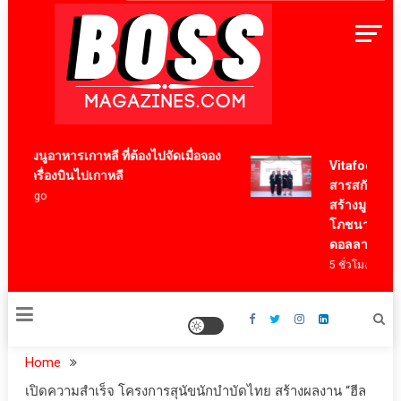
Skip
to
content
BossMagazinesThailand
2 เมนูอาหารเกาหลี ที่ต้องไปจัดเมื่อจอง
Vitafoods Asia 
๋วเครื่องบินไปเกาหลี
สารสกัดไทย ชูงา
ปี ago
สร้างมูลค่าเศรษ
โภชนาการสุขภา
ดอลลาร์
5 ชั่วโมง ago
Home
เปิดความสำเร็จ โครงการสุนัขนักบำบัดไทย สร้างผลงาน “ฮีล