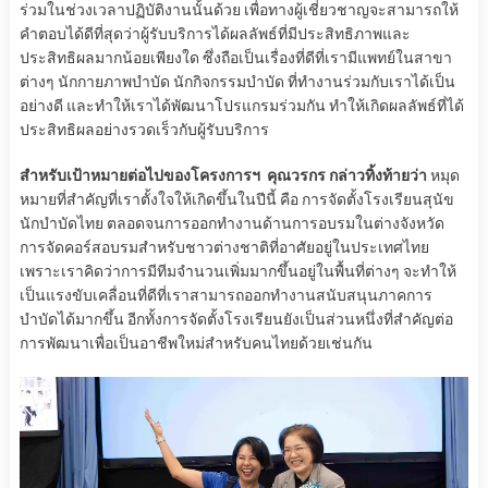
ร่วมในช่วงเวลาปฏิบัติงานนั้นด้วย เพื่อทางผู้เชี่ยวชาญจะสามารถให้
คำตอบได้ดีที่สุดว่าผู้รับบริการได้ผลลัพธ์ที่มีประสิทธิภาพและ
ประสิทธิผลมากน้อยเพียงใด ซึ่งถือเป็นเรื่องที่ดีที่เรามีแพทย์ในสาขา
ต่างๆ นักกายภาพบำบัด นักกิจกรรมบำบัด ที่ทำงานร่วมกับเราได้เป็น
อย่างดี และทำให้เราได้พัฒนาโปรแกรมร่วมกัน ทำให้เกิดผลลัพธ์ที่ได้
ประสิทธิผลอย่างรวดเร็วกับผู้รับบริการ
สำหรับเป้าหมายต่อไปของโครงการฯ คุณวรกร กล่าวทิ้งท้ายว่า
หมุด
หมายที่สำคัญที่เราตั้งใจให้เกิดขึ้นในปีนี้ คือ การจัดตั้งโรงเรียนสุนัข
นักบำบัดไทย ตลอดจนการออกทำงานด้านการอบรมในต่างจังหวัด
การจัดคอร์สอบรมสำหรับชาวต่างชาติที่อาศัยอยู่ในประเทศไทย
เพราะเราคิดว่าการมีทีมจำนวนเพิ่มมากขึ้นอยู่ในพื้นที่ต่างๆ จะทำให้
เป็นแรงขับเคลื่อนที่ดีที่เราสามารถออกทำงานสนับสนุนภาคการ
บำบัดได้มากขึ้น อีกทั้งการจัดตั้งโรงเรียนยังเป็นส่วนหนึ่งที่สำคัญต่อ
การพัฒนาเพื่อเป็นอาชีพใหม่สำหรับคนไทยด้วยเช่นกัน