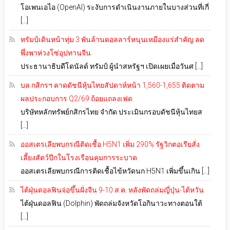
โอเพนเอไอ (OpenAI) ระงับการดำเนินงานภายในบางส่วนที่เกี่
[…]
ทรัมป์เดินหน้าทุ่ม 3 พันล้านดอลลาร์หนุนเหมืองแร่สำคัญ ลด
พึ่งพาห่วงโซ่อุปทานจีน
ประธานาธิบดีโดนัลด์ ทรัมป์ ผู้นำสหรัฐฯ เปิดเผยเมื่อวันศ […]
บล.กสิกรฯ คาดดัชนีหุ้นไทยสัปดาห์หน้า 1,560-1,655 ติดตาม
ผลประกอบการ Q2/69 ถ้อยแถลงเฟด
บริษัทหลักทรัพย์กสิกรไทย จำกัด ประเมินกรอบดัชนีหุ้นไทยส
[…]
ออสเตรเลียพบกรณีติดเชื้อ H5N1 เพิ่ม 290% รัฐวิกตอเรียสั่ง
เลี้ยงสัตว์ปีกในโรงเรือนคุมการระบาด
ออสเตรเลียพบกรณีการติดเชื้อไข้หวัดนก H5N1 เพิ่มขึ้นเกิน […]
ไต้ฝุ่นดอลฟินจ่อขึ้นฝั่งจีน 9-10 ส.ค. หลังพัดถล่มญี่ปุ่น-ไต้หวัน
ไต้ฝุ่นดอลฟิน (Dolphin) พัดถล่มจังหวัดโอกินาวะทางตอนใต้
[…]