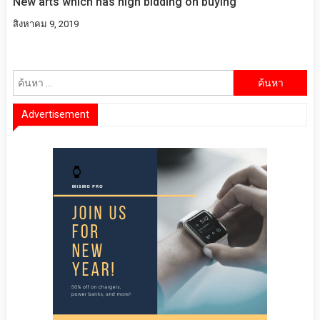
New arts which has high bidding on buying
สิงหาคม 9, 2019
ค้นหา
สำหรับ:
Advertisement