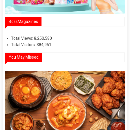
BossMagazines
Total Views:
8,250,580
Total Visitors:
384,951
You May Missed