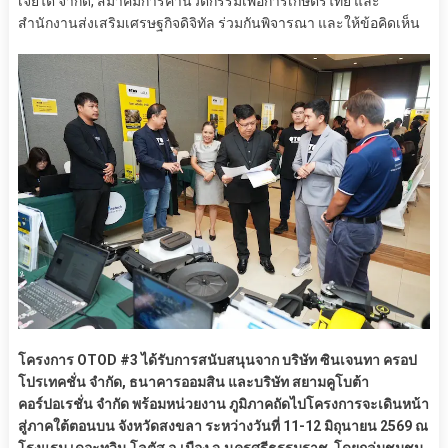
เจียไต๋ จำกัด, สมาคมการค้านวัตกรรมเพื่อการเกษตรไทย และ
สำนักงานส่งเสริมเศรษฐกิจดิจิทัล ร่วมกันพิจารณา และให้ข้อคิดเห็น
โครงการ OTOD #3 ได้รับการสนับสนุนจาก บริษัท ซินเจนทา ครอป
โปรเทคชั่น จำกัด, ธนาคารออมสิน และบริษัท สยามคูโบต้า
คอร์ปอเรชั่น จำกัด พร้อมหน่วยงาน ภูมิภาคถัดไปโครงการจะเดินหน้า
สู่ภาคใต้ตอนบน จังหวัดสงขลา ระหว่างวันที่ 11-12 มิถุนายน 2569 ณ