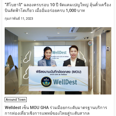
“สึโบฮาจิ” ฉลองครบรอบ 10 ปี จัดแคมเปญใหญ่ ลุ้นตั๋วเครื่อง
บินลัดฟ้าโตเกียว เมื่ออิ่มอร่อยครบ 1,000 บาท
กุมภาพันธ์ 11, 2023
Around Town
Welldest เซ็น MOU GHA ร่วมมือยกระดับมาตรฐานบริการ
การท่องเที่ยวเชิงการแพทย์ของไทยสู่ระดับสากล