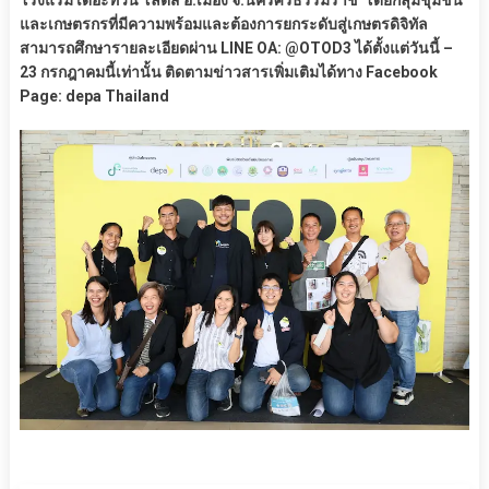
โรงแรม เดอะทวิน โลตัส อ.เมือง จ.นครศรีธรรมราช โดยกลุ่มชุมชน
และเกษตรกรที่มีความพร้อมและต้องการยกระดับสู่เกษตรดิจิทัล
สามารถศึกษารายละเอียดผ่าน LINE OA: @OTOD3 ได้ตั้งแต่วันนี้ –
23 กรกฎาคมนี้เท่านั้น ติดตามข่าวสารเพิ่มเติมได้ทาง Facebook
Page: depa Thailand