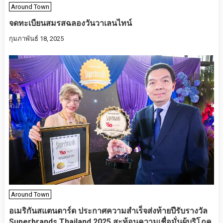
Around Town
จดทะเบียนสมรสฉลองวันวาเลนไทน์
กุมภาพันธ์ 18, 2025
Around Town
อเมริกันสแตนดาร์ด ประกาศความสำเร็จส่งท้ายปีรับรางวัล
Superbrands Thailand 2025 สะท้อนความเชื่อมั่นผู้บริโภค