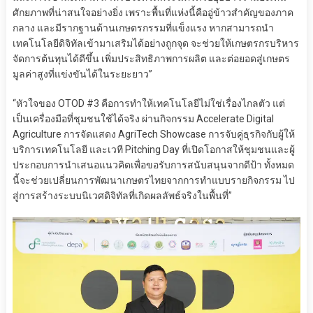
ศักยภาพที่น่าสนใจอย่างยิ่ง เพราะพื้นที่แห่งนี้คืออู่ข้าวสำคัญของภาค
กลาง และมีรากฐานด้านเกษตรกรรมที่แข็งแรง หากสามารถนำ
เทคโนโลยีดิจิทัลเข้ามาเสริมได้อย่างถูกจุด จะช่วยให้เกษตรกรบริหาร
จัดการต้นทุนได้ดีขึ้น เพิ่มประสิทธิภาพการผลิต และต่อยอดสู่เกษตร
มูลค่าสูงที่แข่งขันได้ในระยะยาว”
“หัวใจของ OTOD #3 คือการทำให้เทคโนโลยีไม่ใช่เรื่องไกลตัว แต่
เป็นเครื่องมือที่ชุมชนใช้ได้จริง ผ่านกิจกรรม Accelerate Digital
Agriculture การจัดแสดง AgriTech Showcase การจับคู่ธุรกิจกับผู้ให้
บริการเทคโนโลยี และเวที Pitching Day ที่เปิดโอกาสให้ชุมชนและผู้
ประกอบการนำเสนอแนวคิดเพื่อขอรับการสนับสนุนจากดีป้า ทั้งหมด
นี้จะช่วยเปลี่ยนการพัฒนาเกษตรไทยจากการทำแบบรายกิจกรรม ไป
สู่การสร้างระบบนิเวศดิจิทัลที่เกิดผลลัพธ์จริงในพื้นที่”