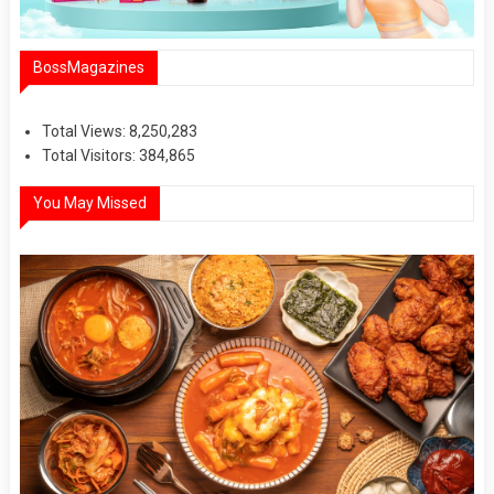
BossMagazines
Total Views:
8,250,283
Total Visitors:
384,865
You May Missed