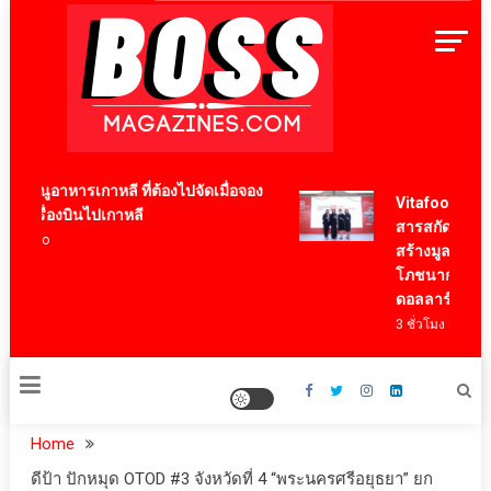
Skip
to
content
BossMagazinesThailand
เมนูอาหารเกาหลี ที่ต้องไปจัดเมื่อจอง
Vitafoods Asia 2
วเครื่องบินไปเกาหลี
สารสกัดไทย ชูงานว
 ago
สร้างมูลค่าเศรษฐ
โภชนาการสุขภาพ
ดอลลาร์
3 ชั่วโมง ago
Home
ดีป้า ปักหมุด OTOD #3 จังหวัดที่ 4 “พระนครศรีอยุธยา” ยก