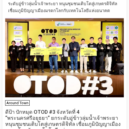
ระดับอู่ข้าวลุ่มน้ำเจ้าพระยา หนุนชุมชนเติบโตสู่เกษตรดิจิทัล
เชื่อมภูมิปัญญาเมืองมรดกโลกกับเทคโนโลยีแห่งอนาคต
Around Town
ดีป้า ปักหมุด OTOD #3 จังหวัดที่ 4
“พระนครศรีอยุธยา” ยกระดับอู่ข้าวลุ่มน้ำเจ้าพระยา
หนุนชุมชนเติบโตสู่เกษตรดิจิทัล เชื่อมภูมิปัญญาเมือง