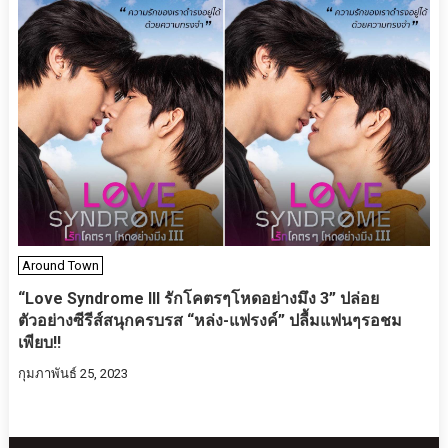
Around Town
“Love Syndrome III รักโคตรๆโหดอย่างมึง 3” ปล่อย
ตัวอย่างซีรีส์สนุกครบรส “หล่ง-แฟรงค์” ปลื้มแฟนๆรอชม
เพียบ!!
กุมภาพันธ์ 25, 2023