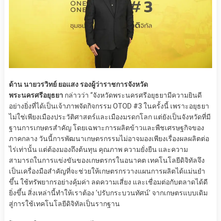
ด้าน นายวรวิทย์ ยอแสง รองผู้ว่าราชการจังหวัด
พระนครศรีอยุธยา
กล่าวว่า “จังหวัดพระนครศรีอยุธยามีความยินดี
อย่างยิ่งที่ได้เป็นเจ้าภาพจัดกิจกรรม OTOD #3 ในครั้งนี้ เพราะอยุธยา
ไม่ใช่เพียงเมืองประวัติศาสตร์และเมืองมรดกโลก แต่ยังเป็นจังหวัดที่มี
ฐานการเกษตรสำคัญ โดยเฉพาะการผลิตข้าวและพืชเศรษฐกิจของ
ภาคกลาง วันนี้การพัฒนาเกษตรกรรมไม่อาจมองเพียงเรื่องผลผลิตต่อ
ไร่เท่านั้น แต่ต้องมองถึงต้นทุน คุณภาพ ความยั่งยืน และความ
สามารถในการแข่งขันของเกษตรกรในอนาคต เทคโนโลยีดิจิทัลจึง
เป็นเครื่องมือสำคัญที่จะช่วยให้เกษตรกรวางแผนการผลิตได้แม่นยำ
ขึ้น ใช้ทรัพยากรอย่างคุ้มค่า ลดความเสี่ยง และเชื่อมต่อกับตลาดได้ดี
ยิ่งขึ้น สิ่งเหล่านี้ทำให้เราต้อง ‘ปรับกระบวนทัศน์’ จากเกษตรแบบเดิม
สู่การใช้เทคโนโลยีดิจิทัลเป็นรากฐาน