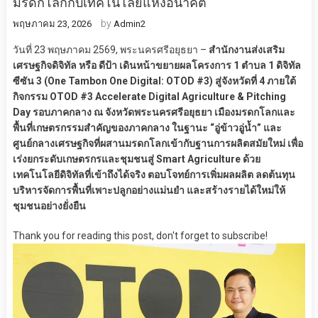
มรดกโลกกับเทคโนโลยีแห่งอนาคต
by
พฤษภาคม 23, 2026
Admin2
วันที่ 23 พฤษภาคม 2569, พระนครศรีอยุธยา –
สำนักงานส่งเสริม
เศรษฐกิจดิจิทัล หรือ ดีป้า เดินหน้าขยายผลโครงการ 1 ตำบล 1 ดิจิทัล
ซีซัน 3 (One Tambon One Digital: OTOD #3) สู่จังหวัดที่ 4 ภายใต้
กิจกรรม OTOD #3 Accelerate Digital Agriculture & Pitching
Day รอบภาคกลาง ณ จังหวัดพระนครศรีอยุธยา เมืองมรดกโลกและ
พื้นที่เกษตรกรรมสำคัญของภาคกลาง ในฐานะ “อู่ข้าวอู่น้ำ” และ
ศูนย์กลางเศรษฐกิจที่ผสานมรดกโลกเข้ากับฐานการผลิตสมัยใหม่ เพื่อ
เร่งยกระดับเกษตรกรและชุมชนสู่ Smart Agriculture ด้วย
เทคโนโลยีดิจิทัลที่เข้าถึงได้จริง ตอบโจทย์การเพิ่มผลผลิต ลดต้นทุน
บริหารจัดการพื้นที่เพาะปลูกอย่างแม่นยำ และสร้างรายได้ใหม่ให้
ชุมชนอย่างยั่งยืน
Thank you for reading this post, don't forget to subscribe!