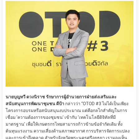
นายบุญทวี ดวงนิราช รักษาการผู้อำนวยการฝ่ายส่งเสริมและ
สนับสนุนการพัฒนาชุมชน ดีป้า
กล่าวว่า “OTOD #3 ไม่ได้เป็นเพียง
โครงการอบรมหรือสนับสนุนงบประมาณ แต่คือกลไกสำคัญในการ
เชื่อม ‘ความต้องการของชุมชน’ เข้ากับ ‘เทคโนโลยีดิจิทัลที่มี
มาตรฐาน’ เพื่อให้เกษตรกรไทยสามารถก้าวข้ามข้อจำกัดเดิม ทั้ง
ต้นทุนแรงงาน ความเสี่ยงด้านสภาพอากาศ การบริหารจัดการแปลง
และการเข้าถึงตลาด สำหรับจังหวัดพระนครศรีอยุธยา เรามองเห็น