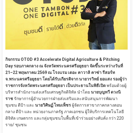
กิจกรรม OTOD #3 Accelerate Digital Agriculture & Pitching
Day รอบภาคกลาง ณ จังหวัดพระนครศรีอยุธยา จัดขึ้นระหว่างวันที่
21–22 พฤษภาคม 2569 ณ โรงแรม เดอะ คาวาลิ คาซ่า รีสอร์ท
จ.พระนครศรีอยุธยา โดยได้รับเกียรติจาก นายวรวิทย์ ยอแสง รองผู้ว่า
ราชการจังหวัดพระนครศรีอยุธยา เป็นประธานในพิธีเปิด
พร้อมด้วยผู้
บริหารสำนักงานส่งเสริมเศรษฐกิจดิจิทัล นำโดย
นายบุญทวี ดวงนิ
ราช
รักษาการผู้อำนวยการฝ่ายส่งเสริมและสนับสนุนการพัฒนา
ชุมชน ดีป้า และ
นายวิศิษฏ์ ไหมเพ็ชร
ผู้จัดการสาขาภาคกลางตอน
กลาง ดีป้า และ หน่วยงานภาครัฐ ภาคเอกชน ผู้ให้บริการเทคโนโลยี
ดิจิทัล เกษตรกร และกลุ่มชุมชนในพื้นที่เข้าร่วมอย่างคับคั่ง กว่า 220
ราย/ ชุมชน