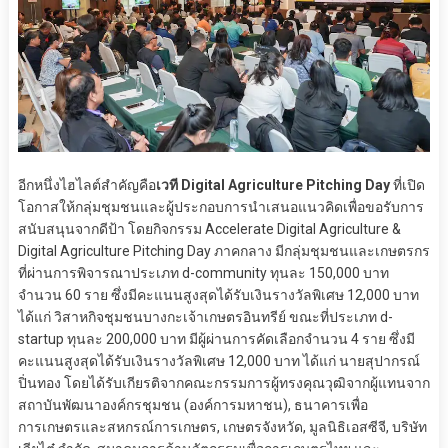
อีกหนึ่งไฮไลต์สำคัญคือ
เวที Digital Agriculture Pitching Day
ที่เปิด
โอกาสให้กลุ่มชุมชนและผู้ประกอบการนำเสนอแนวคิดเพื่อขอรับการ
สนับสนุนจากดีป้า โดยกิจกรรม Accelerate Digital Agriculture &
Digital Agriculture Pitching Day ภาคกลาง มีกลุ่มชุมชนและเกษตรกร
ที่ผ่านการพิจารณาประเภท d-community ทุนละ 150,000 บาท
จำนวน 60 ราย ซึ่งมีคะแนนสูงสุดได้รับเงินรางวัลพิเศษ 12,000 บาท
ได้แก่ วิสาหกิจชุมชนบางกะเจ้าเกษตรอินทรีย์ ขณะที่ประเภท d-
startup ทุนละ 200,000 บาท มีผู้ผ่านการคัดเลือกจำนวน 4 ราย ซึ่งมี
คะแนนสูงสุดได้รับเงินรางวัลพิเศษ 12,000 บาท ได้แก่ นายสุปากรณ์
ปิ่นทอง โดยได้รับเกียรติจากคณะกรรมการผู้ทรงคุณวุฒิจากผู้แทนจาก
สถาบันพัฒนาองค์กรชุมชน (องค์การมหาชน), ธนาคารเพื่อ
การเกษตรและสหกรณ์การเกษตร, เกษตรจังหวัด, มูลนิธิเอสซีจี, บริษัท