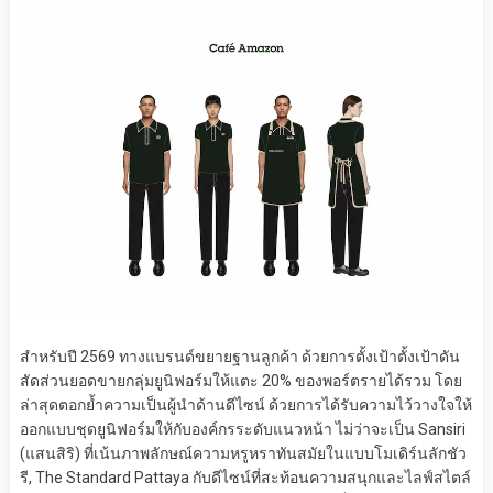
สำหรับปี 2569 ทางแบรนด์ขยายฐานลูกค้า ด้วยการตั้งเป้าตั้งเป้าดัน
สัดส่วนยอดขายกลุ่มยูนิฟอร์มให้แตะ 20% ของพอร์ตรายได้รวม โดย
ล่าสุดตอกย้ำความเป็นผู้นำด้านดีไซน์ ด้วยการได้รับความไว้วางใจให้
ออกแบบชุดยูนิฟอร์มให้กับองค์กรระดับแนวหน้า ไม่ว่าจะเป็น Sansiri
(แสนสิริ) ที่เน้นภาพลักษณ์ความหรูหราทันสมัยในแบบโมเดิร์นลักชัว
รี, The Standard Pattaya กับดีไซน์ที่สะท้อนความสนุกและไลฟ์สไตล์