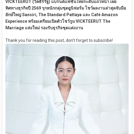
VICKTEERUT (วิคธีร์รัฐ) แบรนด์แฟชั่นไทยระดับแถวหน้า เผย
ทิศทางธุรกิจปี 2569 รุกหนักกลุ่มชุดยูนิฟอร์ม โชว์ผลงานล่าสุดจับมือ
ยักษ์ใหญ่ Sansiri, The Standard Pattaya และ Café Amazon
Experience พร้อมเตรียมเปิดตัวโชว์รูม VICKTEERUT The
Marriage แห่งใหม่ รองรับธุรกิจชุดแต่งงาน
Thank you for reading this post, don't forget to subscribe!