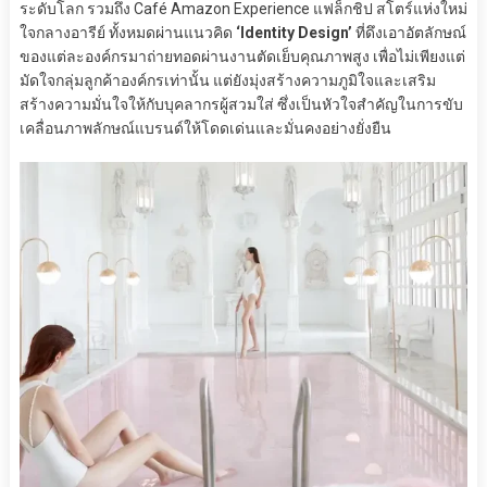
ระดับโลก รวมถึง Café Amazon Experience แฟล็กชิป สโตร์แห่งใหม่
ใจกลางอารีย์ ทั้งหมดผ่านแนวคิด
‘Identity Design’
ที่ดึงเอาอัตลักษณ์
ของแต่ละองค์กรมาถ่ายทอดผ่านงานตัดเย็บคุณภาพสูง เพื่อไม่เพียงแต่
มัดใจกลุ่มลูกค้าองค์กรเท่านั้น แต่ยังมุ่งสร้างความภูมิใจและเสริม
สร้างความมั่นใจให้กับบุคลากรผู้สวมใส่ ซึ่งเป็นหัวใจสำคัญในการขับ
เคลื่อนภาพลักษณ์แบรนด์ให้โดดเด่นและมั่นคงอย่างยั่งยืน