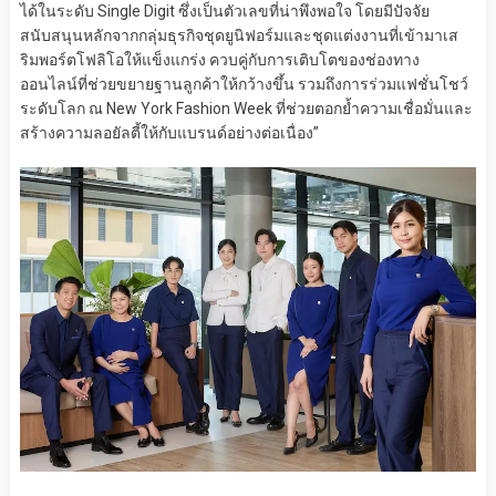
ได้ในระดับ Single Digit ซึ่งเป็นตัวเลขที่น่าพึงพอใจ โดยมีปัจจัย
สนับสนุนหลักจากกลุ่มธุรกิจชุดยูนิฟอร์มและชุดแต่งงานที่เข้ามาเส
ริมพอร์ตโฟลิโอให้แข็งแกร่ง ควบคู่กับการเติบโตของช่องทาง
ออนไลน์ที่ช่วยขยายฐานลูกค้าให้กว้างขึ้น รวมถึงการร่วมแฟชั่นโชว์
ระดับโลก ณ New York Fashion Week ที่ช่วยตอกย้ำความเชื่อมั่นและ
สร้างความลอยัลตี้ให้กับแบรนด์อย่างต่อเนื่อง”