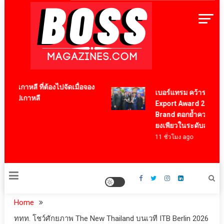
Skip
to
content
BossMagazinesThailand
กาหลี ที่ต้องไปจัดเมื่อจอง
เบอร์แทรม คว้ารางวัล Prim
ไปเกาหลี
Export Award 2026 สาขา B
Brand ตอกย้ำความสำเร็จขอ
ยงเพียวในระดับสากล
11 ชั่วโมง ago
Home
ททท. โชว์ศักยภาพ The New Thailand บนเวที ITB Berlin 2026