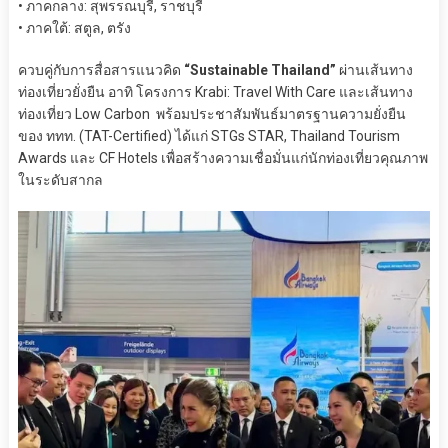
• ภาคกลาง: สุพรรณบุรี, ราชบุรี
• ภาคใต้: สตูล, ตรัง
ควบคู่กับการสื่อสารแนวคิด
“Sustainable Thailand”
ผ่านเส้นทาง
ท่องเที่ยวยั่งยืน อาทิ โครงการ Krabi: Travel With Care และเส้นทาง
ท่องเที่ยว Low Carbon พร้อมประชาสัมพันธ์มาตรฐานความยั่งยืน
ของ ททท. (TAT-Certified) ได้แก่ STGs STAR, Thailand Tourism
Awards และ CF Hotels เพื่อสร้างความเชื่อมั่นแก่นักท่องเที่ยวคุณภาพ
ในระดับสากล