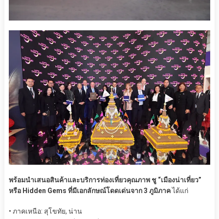
พร้อมนำเสนอสินค้าและบริการท่องเที่ยวคุณภาพ ชู “เมืองน่าเที่ยว”
หรือ Hidden Gems ที่มีเอกลักษณ์โดดเด่นจาก 3 ภูมิภาค
ได้แก่
• ภาคเหนือ: สุโขทัย, น่าน