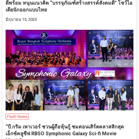
ดีพร้อม หนุนแนวคิด “บรรจุภัณฑ์สร้างสรรค์สังคมดี” โชว์ไอ
เดียนักออกแบบไทย
มิถุนายน 15, 2023
Flash News
“บี.กริม เพาเวอร์ ชวนผู้ถือหุ้นกู้ ชมคอนเสิร์ตคลาสสิกสุด
เอ็กซ์คลูซีฟ RBSO Symphonic Galaxy Sci-fi Movie