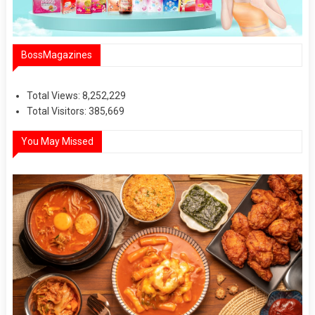
BossMagazines
Total Views:
8,252,229
Total Visitors:
385,669
You May Missed