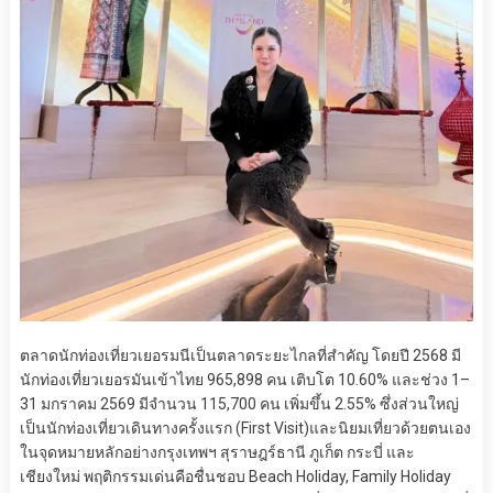
ตลาดนักท่องเที่ยวเยอรมนีเป็นตลาดระยะไกลที่สำคัญ โดยปี 2568 มี
นักท่องเที่ยวเยอรมันเข้าไทย 965,898 คน เติบโต 10.60% และช่วง 1–
31 มกราคม 2569 มีจำนวน 115,700 คน เพิ่มขึ้น 2.55% ซึ่งส่วนใหญ่
เป็นนักท่องเที่ยวเดินทางครั้งแรก (First Visit)และนิยมเที่ยวด้วยตนเอง
ในจุดหมายหลักอย่างกรุงเทพฯ สุราษฎร์ธานี ภูเก็ต กระบี่ และ
เชียงใหม่ พฤติกรรมเด่นคือชื่นชอบ Beach Holiday, Family Holiday