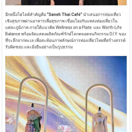
อีกหนึ่งไฮไลต์สำคัญคือ
“Saneh Thai Café”
นำเสนอการท่องเที่ยว
เชิงสุขภาพผ่านอาหารเพื่อสุขภาพ เชื่อมโยงกับแหล่งท่องเที่ยวใน
แต่ละภูมิภาค ภายใต้แนวคิด Wellness on a Plate และ Worth-Life
Balance พร้อมจัดแสดงผลิตภัณฑ์รักษ์โลกตลอดจนกิจกรรม D.I.Y. ของ
ที่ระลึกจากทะเล เพื่อสะท้อนภาพลักษณ์การท่องเที่ยวไทยที่สร้างสรรค์
รับผิดชอบ และยั่งยืนอย่างเป็นรูปธรรม