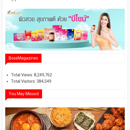
BossMagazines
Total Views:
8,249,762
Total Visitors:
384,549
You May Missed