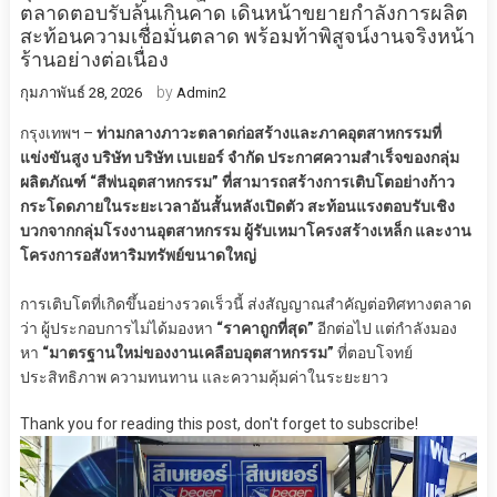
ตลาดตอบรับล้นเกินคาด เดินหน้าขยายกำลังการผลิต
สะท้อนความเชื่อมั่นตลาด พร้อมท้าพิสูจน์งานจริงหน้า
ร้านอย่างต่อเนื่อง
by
กุมภาพันธ์ 28, 2026
Admin2
กรุงเทพฯ –
ท่ามกลางภาวะตลาดก่อสร้างและภาคอุตสาหกรรมที่
แข่งขันสูง บริษัท บริษัท เบเยอร์ จำกัด ประกาศความสำเร็จของกลุ่ม
ผลิตภัณฑ์ “สีพ่นอุตสาหกรรม” ที่สามารถสร้างการเติบโตอย่างก้าว
กระโดดภายในระยะเวลาอันสั้นหลังเปิดตัว สะท้อนแรงตอบรับเชิง
บวกจากกลุ่มโรงงานอุตสาหกรรม ผู้รับเหมาโครงสร้างเหล็ก และงาน
โครงการอสังหาริมทรัพย์ขนาดใหญ่
การเติบโตที่เกิดขึ้นอย่างรวดเร็วนี้ ส่งสัญญาณสำคัญต่อทิศทางตลาด
ว่า ผู้ประกอบการไม่ได้มองหา
“ราคาถูกที่สุด”
อีกต่อไป แต่กำลังมอง
หา
“มาตรฐานใหม่ของงานเคลือบอุตสาหกรรม”
ที่ตอบโจทย์
ประสิทธิภาพ ความทนทาน และความคุ้มค่าในระยะยาว
Thank you for reading this post, don't forget to subscribe!