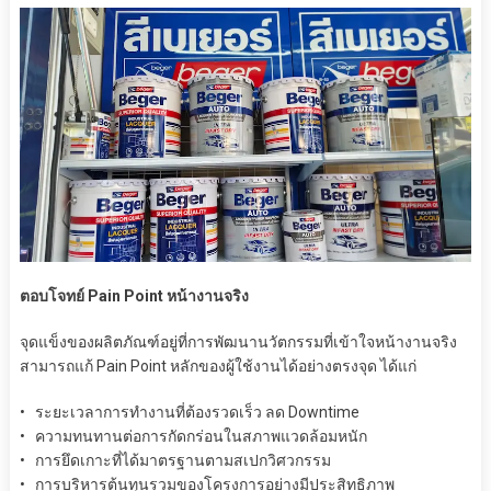
ตอบโจทย์ Pain Point หน้างานจริง
จุดแข็งของผลิตภัณฑ์อยู่ที่การพัฒนานวัตกรรมที่เข้าใจหน้างานจริง
สามารถแก้ Pain Point หลักของผู้ใช้งานได้อย่างตรงจุด ได้แก่
• ระยะเวลาการทำงานที่ต้องรวดเร็ว ลด Downtime
• ความทนทานต่อการกัดกร่อนในสภาพแวดล้อมหนัก
• การยึดเกาะที่ได้มาตรฐานตามสเปกวิศวกรรม
• การบริหารต้นทุนรวมของโครงการอย่างมีประสิทธิภาพ