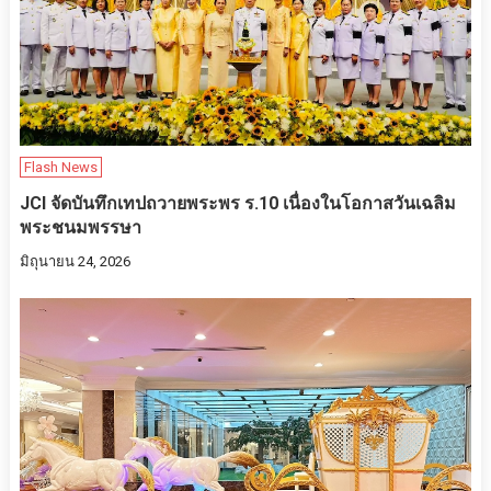
Flash News
JCI จัดบันทึกเทปถวายพระพร ร.10 เนื่องในโอกาสวันเฉลิม
พระชนมพรรษา
มิถุนายน 24, 2026