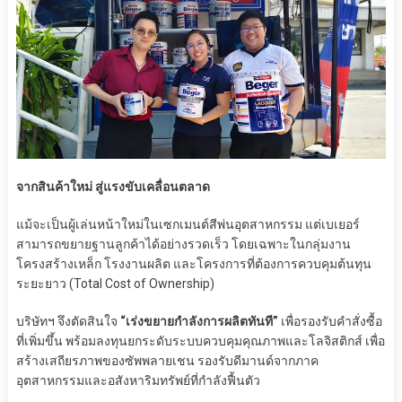
จากสินค้าใหม่ สู่แรงขับเคลื่อนตลาด
แม้จะเป็นผู้เล่นหน้าใหม่ในเซกเมนต์สีพ่นอุตสาหกรรม แต่เบเยอร์
สามารถขยายฐานลูกค้าได้อย่างรวดเร็ว โดยเฉพาะในกลุ่มงาน
โครงสร้างเหล็ก โรงงานผลิต และโครงการที่ต้องการควบคุมต้นทุน
ระยะยาว (Total Cost of Ownership)
บริษัทฯ จึงตัดสินใจ
“เร่งขยายกำลังการผลิตทันที”
เพื่อรองรับคำสั่งซื้อ
ที่เพิ่มขึ้น พร้อมลงทุนยกระดับระบบควบคุมคุณภาพและโลจิสติกส์ เพื่อ
สร้างเสถียรภาพของซัพพลายเชน รองรับดีมานด์จากภาค
อุตสาหกรรมและอสังหาริมทรัพย์ที่กำลังฟื้นตัว