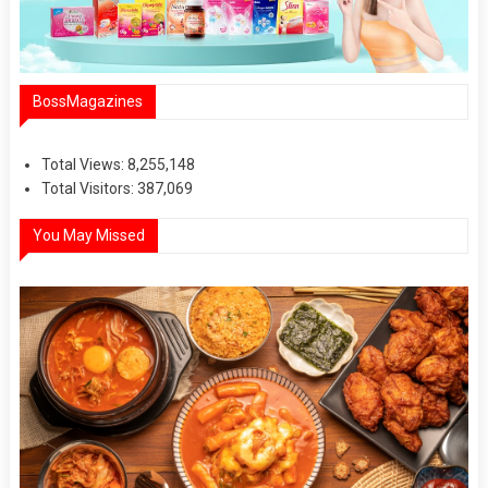
BossMagazines
Total Views:
8,255,148
Total Visitors:
387,069
You May Missed