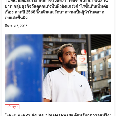
TCMC เผยผลประกอบการปี 2567 กวาดรายได้ 6.1 พันล้าน
บาท กลุ่มธุรกิจวัสดุตกแต่งพื้นผิวยังแกร่งกำไรขั้นต้นเพิ่มต่อ
เนื่อง คาดปี 2568 ฟื้นตัวและรักษาความเป็นผู้นำในตลาด
ตบแต่งพื้นผิว
มีนาคม 5, 2025
Lifestyle
“FRED PERRY ส่งแคมเปญ Get Ready ต้อนรับฤดูกาลสปริง/