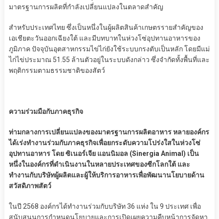
มาตรฐานการผลิตที่กำลังเปลี่ยนแปลงในตลาดสำคัญ
สำหรับประเทศไทย ซึ่งเป็นหนึ่งในผู้ผลิตสินค้าเกษตรรายสำคัญของ
เอเชียตะวันออกเฉียงใต้ และมีบทบาทในห่วงโซ่อุปทานอาหารของ
ภูมิภาค ปัจจุบันอุตสาหกรรมไข่ไก่ยังใช้ระบบกรงตับเป็นหลัก โดยมีแม่
ไก่ไข่ประมาณ 51.55 ล้านตัวอยู่ในระบบดังกล่าว ซึ่งจำกัดทั้งพื้นที่และ
พฤติกรรมตามธรรมชาติของสัตว์
ความร่วมมือกับภาคธุรกิจ
ท่ามกลางการเปลี่ยนแปลงของมาตรฐานการผลิตอาหาร หลายองค์กร
ได้เร่งทำงานร่วมกับภาคธุรกิจเพื่อยกระดับความโปร่งใสในห่วงโซ่
อุปทานอาหาร โดย ซิเนอร์เจีย แอนนิมอล (Sinergia Animal) เป็น
หนึ่งในองค์กรที่ดำเนินงานในหลายประเทศของซีกโลกใต้ และ
ทำงานกับบริษัทผู้ผลิตและผู้ให้บริการอาหารเพื่อพัฒนานโยบายด้าน
สวัสดิภาพสัตว์
ในปี 2568 องค์กรได้ทำงานร่วมกับบริษัท 36 แห่ง ใน 9 ประเทศ เพื่อ
สนับสนุนการกำหนดนโยบายและการเปิดเผยความคืบหน้าการจัดหา