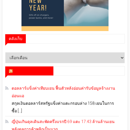
คลังเก็บ
คลัง
เก็บ
สำนักข่าว infoquest
ดอลลาร์แข็งค่าเทียบเยน ฟื้นตัวหลังอ่อนค่ารับข้อมูลจ้างงาน
อ่อนแอ
สกุลเงินดอลลาร์สหรัฐแข็งค่าแตะกรอบล่าง 158 เยนในการ
ซื้อ […]
ญี่ปุ่นเกินดุลเดินสะพัดครึ่งแรกปี 69 แตะ 17.43 ล้านล้านเยน
หลังดุลการค้าพลิกเป็นบวก