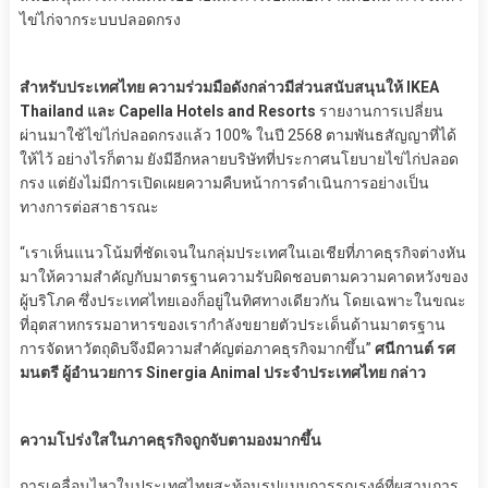
ไข่ไก่จากระบบปลอดกรง
สำหรับประเทศไทย ความร่วมมือดังกล่าวมีส่วนสนับสนุนให้ IKEA
Thailand และ Capella Hotels and Resorts
รายงานการเปลี่ยน
ผ่านมาใช้ไข่ไก่ปลอดกรงแล้ว 100% ในปี 2568 ตามพันธสัญญาที่ได้
ให้ไว้ อย่างไรก็ตาม ยังมีอีกหลายบริษัทที่ประกาศนโยบายไข่ไก่ปลอด
กรง แต่ยังไม่มีการเปิดเผยความคืบหน้าการดำเนินการอย่างเป็น
ทางการต่อสาธารณะ
“เราเห็นแนวโน้มที่ชัดเจนในกลุ่มประเทศในเอเชียที่ภาคธุรกิจต่างหัน
มาให้ความสำคัญกับมาตรฐานความรับผิดชอบตามความคาดหวังของ
ผู้บริโภค ซึ่งประเทศไทยเองก็อยู่ในทิศทางเดียวกัน โดยเฉพาะในขณะ
ที่อุตสาหกรรมอาหารของเรากำลังขยายตัวประเด็นด้านมาตรฐาน
การจัดหาวัตถุดิบจึงมีความสำคัญต่อภาคธุรกิจมากขึ้น”
ศนีกานต์ รศ
มนตรี ผู้อำนวยการ Sinergia Animal ประจำประเทศไทย กล่าว
ความโปร่งใสในภาคธุรกิจถูกจับตามองมากขึ้น
การเคลื่อนไหวในประเทศไทยสะท้อนรูปแบบการรณรงค์ที่ผสานการ