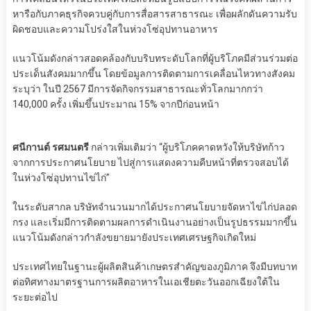
หารือกับภาคธุรกิจควบคู่กับการสื่อสารสาธารณะ เพื่อผลักดันความรับ
ผิดชอบและความโปร่งใสในห่วงโซ่อุปทานอาหาร
แนวโน้มดังกล่าวสอดคล้องกับบริบทระดับโลกที่ผู้บริโภคมีส่วนร่วมต่อ
ประเด็นสังคมมากขึ้น โดยข้อมูลการติดตามการเคลื่อนไหวทางสังคม
ระบุว่า ในปี 2567 มีการจัดกิจกรรมสาธารณะทั่วโลกมากกว่า
140,000 ครั้ง เพิ่มขึ้นประมาณ 15% จากปีก่อนหน้า
ศนีกานต์ รศมนตรี
กล่าวเพิ่มเติมว่า “ผู้บริโภคคาดหวังให้บริษัทก้าว
จากการประกาศนโยบาย ไปสู่การแสดงความคืบหน้าที่ตรวจสอบได้
ในห่วงโซ่อุปทานไข่ไก่”
ในระดับสากล บริษัทจำนวนมากได้ประกาศนโยบายจัดหาไข่ไก่ปลอด
กรง และเริ่มมีการติดตามผลการดำเนินงานอย่างเป็นรูปธรรมมากขึ้น
แนวโน้มดังกล่าวกำลังขยายมายังประเทศเศรษฐกิจเกิดใหม่
ประเทศไทยในฐานะผู้ผลิตสินค้าเกษตรสำคัญของภูมิภาค จึงมีบทบาท
ต่อทิศทางมาตรฐานการผลิตอาหารในเอเชียตะวันออกเฉียงใต้ใน
ระยะต่อไป