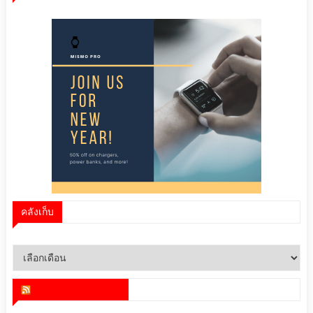
คลังเก็บ
คลัง
เก็บ
สำนักข่าว infoquest