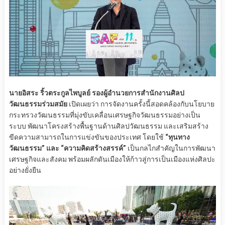
นายอิสระ ริ้วตระกูลไพบูลย์ รองผู้อำนวยการสำนักงานศิลป
วัฒนธรรมร่วมสมัย
เปิดเผยว่า การจัดงานครั้งนี้สอดคล้องกับนโยบาย
กระทรวงวัฒนธรรมที่มุ่งขับเคลื่อนเศรษฐกิจวัฒนธรรมอย่างเป็น
ระบบ พัฒนาโครงสร้างพื้นฐานด้านศิลปวัฒนธรรม และเสริมสร้าง
ขีดความสามารถในการแข่งขันของประเทศ โดยใช้
“ทุนทาง
วัฒนธรรม” และ “ความคิดสร้างสรรค์”
เป็นกลไกสำคัญในการพัฒนา
เศรษฐกิจและสังคม พร้อมผลักดันเมืองให้ก้าวสู่การเป็นเมืองแห่งศิลปะ
อย่างยั่งยืน