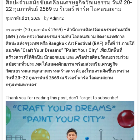
ศิลปะร่วมสมัยขับเคลื่อนเศรษฐกิจวัฒนธรรม วันที่ 20-
22 กุมภาพันธ์ 2569 ณ ริเวอร์ พาร์ค ไอคอนสยาม
by
กุมภาพันธ์ 21, 2026
Admin2
กรุงเทพฯ (20 กุมภาพันธ์ 2569) –
​สำนักงานศิลปวัฒนธรรมร่วมสมัย
(สศร.) กระทรวงวัฒนธรรม ร่วมกับ ไอคอนสยาม จัดงานเทศกาล
ศิลปะแห่งกรุงเทพ หรือ Bangkok Art Festival (BAF) ครั้งที่ 11 ภายใต้
แนวคิด “Craft Your Dreams” “Paint Your City” เพื่อเปิดพื้นที่
สร้างสรรค์ให้ศิลปิน นักออกแบบ และเครือข่ายศิลปวัฒนธรรมร่วม
สมัยจากทั่วประเทศ ได้แสดงศักยภาพ พร้อมส่งเสริมเศรษฐกิจ
วัฒนธรรมและอุตสาหกรรมสร้างสรรค์ของไทย งานจัดขึ้นระหว่าง
วันที่ 20–22 กุมภาพันธ์ 2569 ณ ริเวอร์ พาร์ค ไอคอนสยาม
กรุงเทพมหานคร​
Thank you for reading this post, don't forget to subscribe!