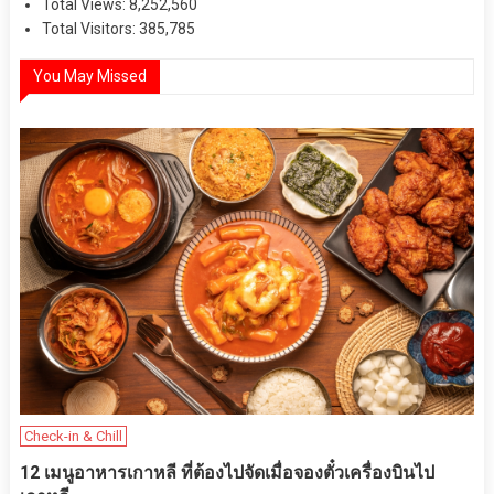
Total Views:
8,252,560
Total Visitors:
385,785
You May Missed
Check-in & Chill
12 เมนูอาหารเกาหลี ที่ต้องไปจัดเมื่อจองตั๋วเครื่องบินไป