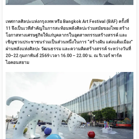
เทศกาลศิลปะแห่งกรุงเทพ หรือ Bangkok Art Festival (BAF) ครั้งที่
11 จึงเป็นเวทีสำคัญในการสะท้อนพลังศิลปะร่วมสมัยของไทย สร้าง
โอกาสทางเศรษฐกิจให้แก่บุคลากรในอุตสาหกรรมสร้างสรรค์ และ
เชิญชวนประชาชนร่วมเป็นส่วนหนึ่งในการ “สร้างฝัน แต่งแต้มเมือง”
ผ่านพลังแห่งศิลปะ วัฒนธรรม และความคิดสร้างสรรค์ ระหว่างวันที่
20–22 กุมภาพันธ์ 2569 เวลา 16.00 – 22.00 น. ณ ริเวอร์ พาร์ค
ไอคอนสยาม