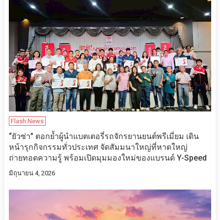
Flash News
“ยัวซ่า” ตอกย้ำผู้นำแบตเตอรี่รถจักรยานยนต์พรีเมี่ยม เดิน
หน้ารุกกิจกรรมทั่วประเทศ จัดสัมมนาใหญ่ที่หาดใหญ่
ถ่ายทอดความรู้ พร้อมเปิดมุมมองใหม่ของแบรนด์ Y-Speed
มิถุนายน 4, 2026