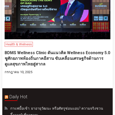
Health & Welness
BDMS Wellness Clinic ดันแนวคิด Wellness Economy 5.0
ชูศักยภาพท้องถิ่นภาคอีสาน ขับเคลื่อนเศรษฐกิจด้านการ
ดูแลสุขภาพไทยสู่สากล
กรกฎาคม 10, 2025
Daily Hot
กาแฟมื้อเช้า: ยาอายุวัฒนะ หรือศัตรูซ่อนแอบ? ความจริงชวน
อึ้งจากผู้เชี่ยวชาญ