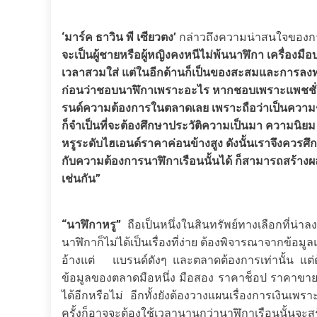
‘มาร์ค ธาวิน พี เซียวตง’
กล่าวถึงความน่าสนใจของก
จะเป็นผู้ชายหรือผู้หญิงคงหนีไม่พ้นนาฬิกา เครื่องมือ
เวลาสวมใส่ แต่ในอีกด้านก็เป็นของสะสมและการลงท
ก่อนว่าชอบนาฬิกาเพราะอะไร หากชอบเพราะแพชชั่น แ
รนด์ความต้องการในตลาดเลย เพราะถือว่าเป็นความช
ก็จำเป็นที่จะต้องศึกษาประวัติความเป็นมา ความนิ
หรูระดับไฮเอนด์ราคาค่อนข้างสูง ดังนั้นเราจึงควรศ
กับความต้องการนาฬิกาเรือนนั้นได้ ก็สามารถสร้าง
เช่นกัน”
“นาฬิกาหรู”
ถือเป็นหนึ่งในสินทรัพย์ทางเลือกที่น่า
นาฬิกาก็ไม่ได้เป็นเรื่องที่ง่าย ต้องพิจารณาจากข้
อ้างแต่ แบรนด์ดังๆ และตลาดต้องการเท่านั้น แต่
ข้อมูลของตลาดมือหนึ่ง มือสอง ราคาช็อป ราคาขาย
ได้อีกหรือไม่ อีกทั้งยังต้องวางแผนเรื่องการเงินเ
ครั้งก็อาจจะต้องใช้เวลานานกว่านาฬิกาเรือนนั้นจะ