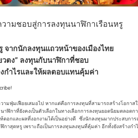
ยนความชอบสู่การลงทุนนาฬิกาเรือนหรู
หรู จากนักลงทุนแถวหน้าของเมืองไทย
ซียวตง”
ลงทุนกับนาฬิกาที่ชอบ
ร้างกำไรและให้ผลตอบแทนคุ้มค่า
cribe!
อความฟุ่มเฟือยเสมอไป หากแต่คือการลงทุนที่สามารถสร้างโอกาส
ฬิกาที่ยังคงเป็นตัวเลือกในทางเลือกการลงทุนยอดนิยมตลอดก
ถให้ดอกและผลที่งอกงามได้เป็นอย่างดี ซึ่งนักลงทุนมากประสบการ
ิกาสุดหรู เพราะถือเป็นการลงทุนลงทุนที่คุ้มค่า อีกทั้งยังสร้างกำ