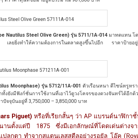
ilus Steel Olive Green 57111A-014
pe Nautilus Steel Olive Green) รุ่น 5711/1A-014
มาทดแทน
โ
ลีฟ เลยยิ่งทำให้ความต้องการในตลาดสูงขึ้นไปอีก ราคาป้ายอยู่ท
autilus Moonphase 571211A-001
tilus Moonphase)
รุ่น 5712/11
A-001
ตัวเรือนหนา ดีไซน์หรูหรา
ั้งยังมีฟังก์ชั่นการใช้งานที่เอาไว้ดูวงโคจรของดวงจันทร์ได้อีกด้
าคาปัจจุบันอยู่ที่ 3,750,000 – 3,850,000 บาท
rs Piguet)
หรือที่เรียกสั้นๆ ว่า AP แบรนด์นาฬิกาชั
นานตั้งแต่ปี 1875 ซึ่งมีเอกลักษณ์ที่โดดเด่นต่างจ
ยมแปลกตา ทำจากสแตนเลสสตีลอย่างรอยัล โอ๊ค (Roy