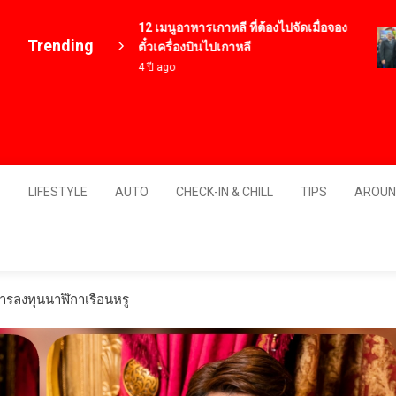
12 เมนูอาหารเกาหลี ที่ต้องไปจัดเมื่อจอง
Trending
ตั๋วเครื่องบินไปเกาหลี
4 ปี ago
Thailand
S
LIFESTYLE
AUTO
CHECK-IN & CHILL
TIPS
AROUN
การลงทุนนาฬิกาเรือนหรู