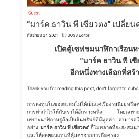
Guest
“มาร์ค ธาวิน พี เซียวตง” เปลี่
by
กันยายน 24, 2021
BOSS Editor
เปิดตู้เซฟชมนาฬิกาเรือน
“มาร์ค ธาวิน พี เ
อีกหนึ่งทางเลือกที่ส
Thank you for reading this post, don't forget to subs
การลงทุนในของสะสมไม่ได้เป็นแค่เรื่องรสนิยมหรื
การทำกำไรให้กับเราได้อีกทางหนึ่ง โดยเฉพาะนา
เพราะนาฬิกาหรูถือเป็นสินทรัพย์ที่มีมูลค่า สามาร
อย่าง ‘
มาร์ค ธาวิน พี เซียวตง’
ก็ไม่พลาดที่จะสะสมนาฬ
และให้ผลตอบแทนที่คุ้มค่าจากการถือครอง