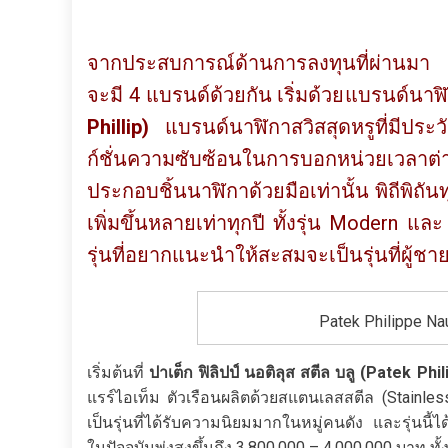
จากประสบการณ์ด้านการลงทุนที่ผ่านมา แ
จะมี 4 แบรนด์ด้วยกัน เริ่มด้วยแบรนด์นาฬิกา
Phillip)
แบรนด์นาฬิกาสวิสสุดหรูที่มีประว
ก์ชั่นความซับซ้อนในการบอกหน่วยเวลา
ประกอบชิ้นนาฬิกาด้วยมือเท่านั้น พิถีพิถั
เพิ่มขึ้นหลายเท่าทุกปี ทั้งรุ่น Modern แล
รุ่นที่อยากแนะนำให้สะสมจะเป็นรุ่นที่ผู้ชา
Patek Philippe Nau
เริ่มต้นที่
ปาเต็ก ฟิลิปป์ นอติลุส สตีล บลู (
Patek Phil
แรร์ไอเท็ม ตัวเรือนผลิตด้วยสแตนเลสสตีล (Stainles
เป็นรุ่นที่ได้รับความนิยมมากในหมู่คนดัง และรุ่นน
ในปัจจุบันพุ่งสูงขึ้นถึง 3,800,000 – 4,000,000 บาท ท