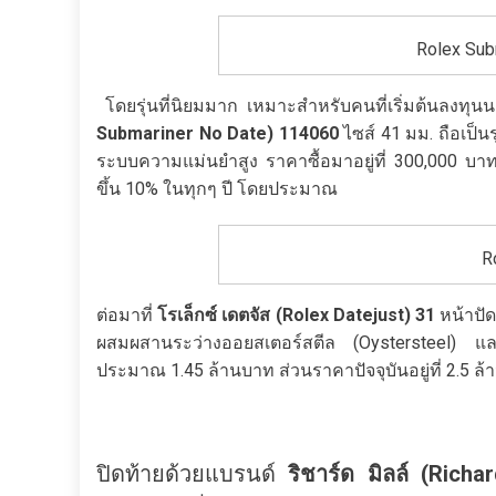
Rolex Sub
โดยรุ่นที่นิยมมาก เหมาะสำหรับคนที่เริ่มต้นลงทุนน
Submariner No Date) 114060
ไซส์ 41 มม. ถือเป็
ระบบความแม่นยำสูง ราคาซื้อมาอยู่ที่ 300,000 บาท
ขึ้น 10% ในทุกๆ ปี โดยประมาณ
R
ต่อมาที่
โรเล็กซ์ เดตจัส (
Rolex Datejust) 31
หน้าปัด
ผสมผสานระว่างออยสเตอร์สตีล (Oystersteel) แล
ประมาณ 1.45 ล้านบาท ส่วนราคาปัจจุบันอยู่ที่ 2.5 ล
ปิดท้ายด้วยแบรนด์
ริชาร์ด มิลล์ (
Richar