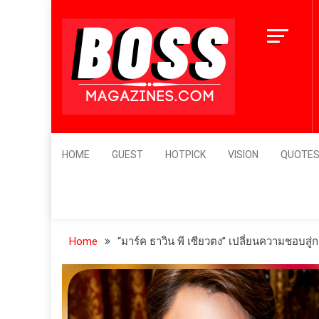
Skip
to
content
BossMagazines
Leader's Vision
HOME
GUEST
HOTPICK
VISION
QUOTE
Home
“มาร์ค ธาวิน พี เซียวตง” เปลี่ยนความชอบสู่