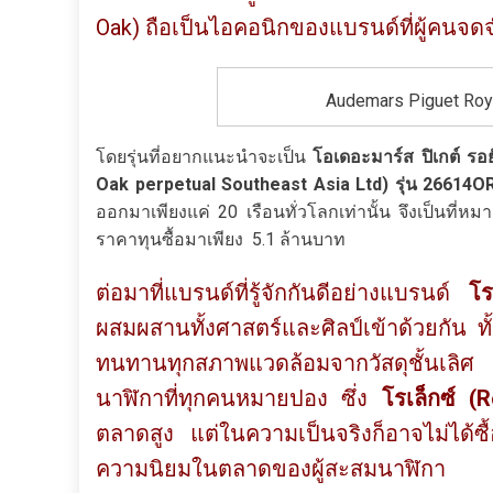
Oak) ถือเป็นไอคอนิกของแบรนด์ที่ผู้คนจดจำ
Audemars Piguet Roya
โดยรุ่นที่อยากแนะนำจะเป็น
โอเดอะมาร์ส
ปิเกต์ รอย
Oak perpetual Southeast Asia Ltd) รุ่น 26614
ออกมาเพียงแค่ 20 เรือนทั่วโลกเท่านั้น จึงเป็นที่ห
ราคาทุนซื้อมาเพียง
5.1 ล้านบาท
ต่อมาที่แบรนด์ที่รู้จักกันดีอย่างแบรนด์
โร
ผสมผสานทั้งศาสตร์และศิลป์เข้าด้วยกัน 
ทนทานทุกสภาพแวดล้อมจากวัสดุชั้นเลิศ 
นาฬิกาที่ทุกคนหมายปอง ซึ่ง
โรเล็กซ์ (
R
ตลาดสูง แต่ในความเป็นจริงก็อาจไม่ได้ซื
ความนิยมในตลาดของผู้สะสมนาฬิกา