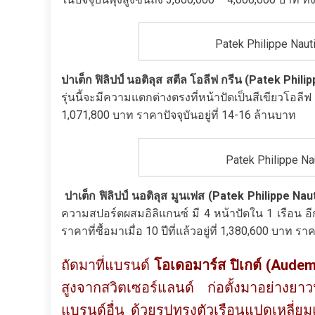
Patek Philippe Naut
ปาเต็ก ฟิลิปป์ นอติลุส สตีล โอลีฟ กรีน (
Patek Philip
รุ่นนี้จะมีความแตกต่างตรงที่หน้าปัดเป็นสีเขียวโอ
1,071,800 บาท ราคาปัจจุบันอยู่ที่ 14-16 ล้านบาท
Patek Philippe N
ปาเต็ก ฟิลิปป์ นอติลุส มูนเฟส (
Patek Philippe Nau
ความสปอร์ตผสมอิลิแกนซ์ มี 4 หน้าปัดใน 1 เรือน อีกท
ราคาที่ซื้อมาเมื่อ 10 ปีที่แล้วอยู่ที่ 1,380,600 บาท ร
ถัดมาที่แบรนด์
โอเดอมาร์ส ปิเกต์ (
Audema
สูงจากสวิตเซอร์แลนด์ ก่อตั้งมาอย่างยาว
แบรนด์อื่น ด้วยรูปทรงตัวเรือนแปดเหลี่