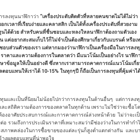
ารลงทุนนาฬิกาว่า
“เครื่องประดับติดตัวที่หลายคนขาดไม่ได้ไม่ว่า
บอกเวลาที่เรียบง่ายและคลาสสิก เป็นได้ทั้งเครื่องประดับที่สวยงาม
ุนได้ด้วย สำหรับคนที่ชื่นชอบและหลงใหลนาฬิกาต้องถามตัวเอง
ค่อยากสะสมเก็บไว้ก็ไม่จำเป็นต้องศึกษาเกี่ยวกับแบรนด์ หรือเ
อบส่วนตัวของเรา แต่หากมองว่านาฬิกาเป็นเครื่องมือในการลงท
ยม ราคาและความต้องการในตลาดว่า มีแนวโน้มเป็นอย่างไร นาฬิก
ึกษาข้อมูลให้เป็นอย่างดี ซึ่งหากเราสามารถคาดการณ์แนวโน้มเกี่ย
ผลตอบแทนให้เราได้ 10-15
% ในทุกๆปี ก็ถือเป็นการลงทุนที่คุ้มค่าได
ลงทุนและเป็นที่นิยมไม่น้อยไปกว่าการลงทุนในด้านอื่นๆ แต่การลงท
อมูลและสถิติความต้องการของตลาดในทุกด้าน เพราะไม่ใช่ว่าจะซื้อโ
ต้องอาศัยประสบการณ์และการคาดการณ์ล่วงหน้าด้วย ไม่ว่าจะเป
ต่อ รวมถึงการประเมินราคาที่เหมาะสมว่ามีช่องว่างในการทำกำ
พราะสภาพคล่องในการซื้อขายของแต่ละรุ่นก็สูงต่ำแตกต่างกัน และบ
สร้างผลตอบแทนที่น่าพอใจ