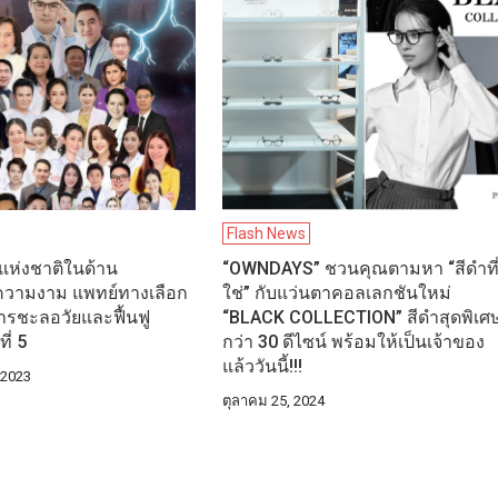
Flash News
แห่งชาติในด้าน
“OWNDAYS” ชวนคุณตามหา “สีดำที
ความงาม แพทย์ทางเลือก
ใช่” กับแว่นตาคอลเลกชันใหม่
รชะลอวัยและฟื้นฟู
“BLACK COLLECTION” สีดำสุดพิเศ
ี่ 5
กว่า 30 ดีไซน์ พร้อมให้เป็นเจ้าของ
แล้ววันนี้!!!
 2023
ตุลาคม 25, 2024