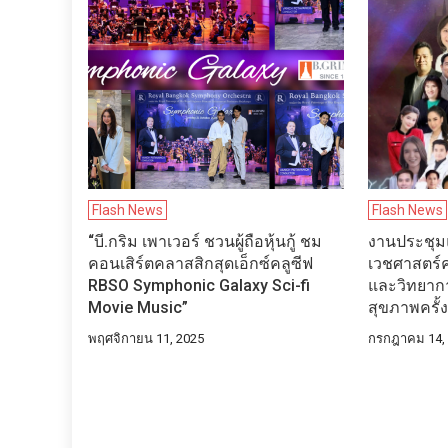
Flash News
Flash News
“บี.กริม เพาเวอร์ ชวนผู้ถือหุ้นกู้ ชม
งานประชุม
คอนเสิร์ตคลาสสิกสุดเอ็กซ์คลูซีฟ
เวชศาสตร์
RBSO Symphonic Galaxy Sci-fi
และวิทยากา
Movie Music”
สุขภาพครั้งท
พฤศจิกายน 11, 2025
กรกฎาคม 14,