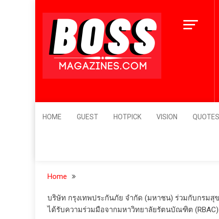
Skip
to
content
BossMagazines
Leader's Vision
HOME
GUEST
HOTPICK
VISION
QUOTE
Home
บริษัท กรุงเทพประกันภัย จำกัด (มหาชน) ร่วมกับกรมสุข
ได้รับความร่วมมือจากมหาวิทยาลัยรัตนบัณฑิต (RBAC) เ