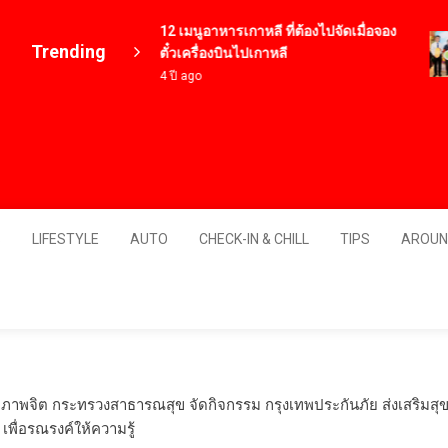
12 เมนูอาหารเกาหลี ที่ต้องไปจัดเมื่อจอง
Trending
ตั๋วเครื่องบินไปเกาหลี
4 ปี ago
Thailand
S
LIFESTYLE
AUTO
CHECK-IN & CHILL
TIPS
AROUN
ภาพจิต กระทรวงสาธารณสุข จัดกิจกรรม กรุงเทพประกันภัย ส่งเสริมสุขภาพ
พื่อรณรงค์ให้ความรู้