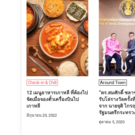
Check-in & Chill
Around Town
12 เมนูอาหารเกาหลี ที่ต้องไป
“ดร.สมศักดิ์ ชลาช
จัดเมื่อจองตั๋วเครื่องบินไป
รับโล่รางวัลครั้งที
เกาหลี
จาก นายจุติ ไกรฤ
รัฐมนตรีกระทรว
มิถุนายน 20, 2022
ตุลาคม 5, 2020