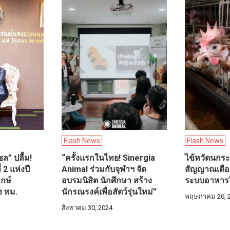
Flash News
Flash News
ล” ปลื้ม!
“ครั้งแรกในไทย! Sinergia
ไข้หวัดนกร
่ 2 แห่งปี
Animal ร่วมกับจุฬาฯ จัด
สัญญาณเตือน
กษ์
อบรมนิสิต นักศึกษา สร้าง
ระบบอาหาร
ง พม.
นักรณรงค์เพื่อสัตว์รุ่นใหม่”
พฤษภาคม 26, 
สิงหาคม 30, 2024