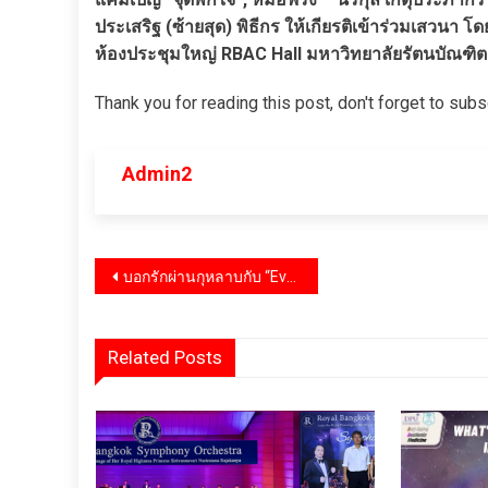
ประเสริฐ (ซ้ายสุด) พิธีกร ให้เกียรติเข้าร่วมเสวน
ห้องประชุมใหญ่ RBAC Hall มหาวิทยาลัยรัตนบัณฑิต
Thank you for reading this post, don't forget to subs
Admin2
แนะแนว
บอกรักผ่านกุหลาบกับ “Evening Glow” กลิ่นหอมของกุหลาบยามเย็นจาก TAMBURINS
เรื่อง
Related Posts