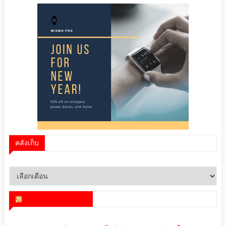
คลังเก็บ
คลัง
เก็บ
สำนักข่าว infoquest