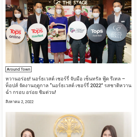
Around Town
หวานอร่อย! นอร์ธเวสต์ เชอร์รี่ จับมือ​ เซ็นทรัล ฟู้ด รีเทล –
ท็อปส์ จัดงานฤดูกาล “นอร์ธเวสต์ เชอร์รี่ 2022” รสชาติหวาน
ฉ่ำ กรอบ อร่อย ชิมด่วน!
สิงหาคม 2, 2022