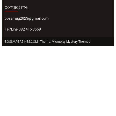
contact me:
bossmag2023@gmail.com
Tel/Line 082 415 3569
BOSSMAGAZINES.COM
|
Theme: Mismo by
Mystery Themes
.