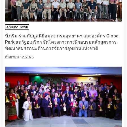
Around Town
บี.กริม ร่วมกับมูลนิธิอมตะ กรมอุทยานฯ และองค์กร Global
Park สหรัฐอเมริกา จัดโครงการการฝึกอบรมหลักสูตรการ
พัฒนาสมรรถนะด้านการจัดการอุทยานแห่งชาติ
กันยายน 12, 2025