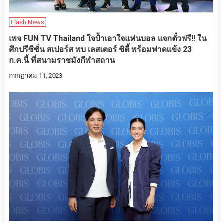
Flash News
เพจ FUN TV Thailand ใจป้ำเอาใจแฟนบอล แจกตั๋วฟรี!! ใน
ศึกปรีซีซั่น สเปอร์ส พบ เลสเตอร์ ซิตี้ พร้อมฟาดแข้ง 23
ก.ค.นี้ ที่สนามราชมังกีฬาสถาน
กรกฎาคม 11, 2023