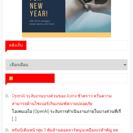
คลังเก็บ
คลัง
เก็บ
สำนักข่าว infoquest
OpenAI ระงับงานบางส่วนของ Astra ชั่วคราว หวั่นความ
สามารถด้านไซเบอร์เกินเกณฑ์ความปลอดภัย
โอเพนเอไอ (OpenAI) ระงับการดำเนินงานภายในบางส่วนที่เกี่
[…]
ทรัมป์เดินหน้าทุ่ม 3 พันล้านดอลลาร์หนุนเหมืองแร่สำคัญ ลด