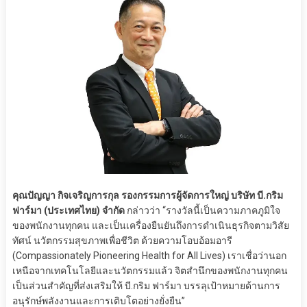
คุณปัญญา กิจเจริญการกุล รองกรรมการผู้จัดการใหญ่ บริษัท บี.กริม
ฟาร์มา (ประเทศไทย) จำกัด
กล่าวว่า “รางวัลนี้เป็นความภาคภูมิใจ
ของพนักงานทุกคน และเป็นเครื่องยืนยันถึงการดำเนินธุรกิจตามวิสัย
ทัศน์ นวัตกรรมสุขภาพเพื่อชีวิต ด้วยความโอบอ้อมอารี
(Compassionately Pioneering Health for All Lives) เราเชื่อว่านอก
เหนือจากเทคโนโลยีและนวัตกรรมแล้ว จิตสำนึกของพนักงานทุกคน
เป็นส่วนสำคัญที่ส่งเสริมให้ บี.กริม ฟาร์มา บรรลุเป้าหมายด้านการ
อนุรักษ์พลังงานและการเติบโตอย่างยั่งยืน”