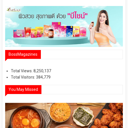
BossMagazines
Total Views:
8,250,137
Total Visitors:
384,779
You May Missed