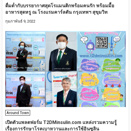
ดื่มด่ำกับบรรยากาศสุดโรแมนติกพร้อมคนรัก พร้อมมื้อ
อาหารสุดหรู ณ โรงแรมคาร์ลตัน กรุงเทพฯ สุขุมวิท
กุมภาพันธ์ 9, 2022
Around Town
เปิดตัว​แพลตฟอร์ม T2DMinsulin.com แหล่งรวมความรู้
เรื่องการรักษาโรคเบาหวานและการใช้อินซูลิน