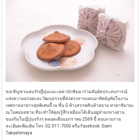
ขอเชิญชวนคนรักญี่ปุ่นและเหล่านักชิมมาร่วมสัมผัสประสบการณ์
แห่งความอร่อยและวัฒนธรรมที่ส่งตรงจากแดนอาทิตย์อุทัยในงาน
เทศกาลอาหารสุดพิเศษนี้ ณ ชั้น G ห้างสรรพสินค้าสยาม ทาคาชิมายะ
ณ ไอคอนสยาม ที่จะทำให้คุณรู้สึกเหมือนได้เดินอยู่ท่ามกลางย่าน
ของกินในญี่ปุ่นจริงๆ ตลอดเดือนมกราคม 2569 นี้ สอบถามราย
ละเอียดเพิ่มเติม โทร. 02-011-7500 หรือ Facebook: Siam
Takashimaya