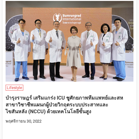
Lifestyle
บำรุงราษฎร์ เสริมแกร่ง ICU ชูศักยภาพทีมแพทย์และสห
สาขาวิชาชีพแผนกผู้ป่วยวิกฤตระบบประสาทและ
ไขสันหลัง (NCCU) ด้วยเทคโนโลยีขั้นสูง
พฤศจิกายน 30, 2022