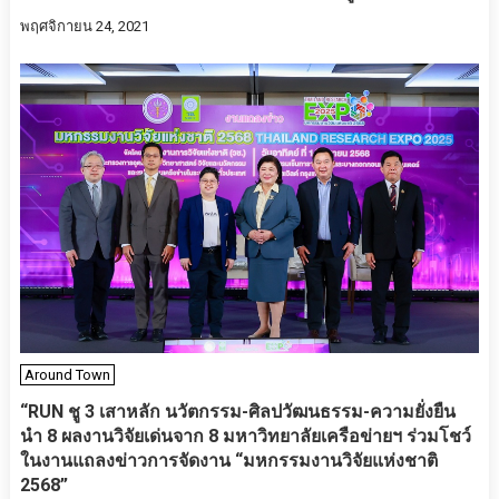
พฤศจิกายน 24, 2021
Around Town
“RUN ชู 3 เสาหลัก นวัตกรรม-ศิลปวัฒนธรรม-ความยั่งยืน
นำ 8 ผลงานวิจัยเด่นจาก 8 มหาวิทยาลัยเครือข่ายฯ ร่วมโชว์
ในงานแถลงข่าวการจัดงาน “มหกรรมงานวิจัยแห่งชาติ
2568”