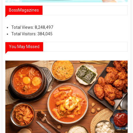
BossMagazines
Total Views:
8,248,497
Total Visitors:
384,045
You May Missed