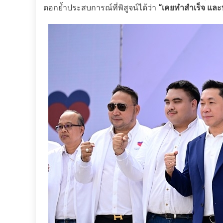
ตอกย้ำประสบการณ์ที่พิสูจน์ได้ว่า
“เคยทำสำเร็จ และ