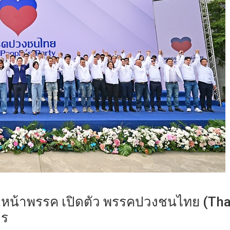
หัวหน้าพรรค เปิดตัว พรรคปวงชนไทย (Tha
าร