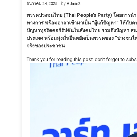
by
ธันวาคม 24, 2025
Admin2
พรรคปวงชนไทย (Thai People’s Party) โดยการนำของ 
ทางการ พร้อมอาสาเข้ามาเป็น “ผู้แก้ปัญหา” ให้กับ
ปัญหาทุจริตคอร์รัปชันในสังคมไทย รวมถึงปัญหา สแ
ประเทศ พร้อมมุ่งมั่นยืนหยัดเป็นพรรคของ “ปวงชนไทย
จริงของประชาชน
Thank you for reading this post, don't forget to subs