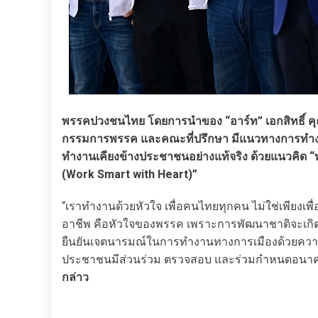
พรรคปวงชนไทย โดยการนำของ “อาร์ท” เอกสิทธิ์ คุ
กรรมการพรรค และคณะที่ปรึกษา มีแนวทางการทำงานก
ทำงานเคียงข้างประชาชนอย่างแท้จริง ด้วยแนวคิด “ท
(Work Smart with Heart)”
“เราทำงานด้วยหัวใจ เพื่อคนไทยทุกคน ไม่ใช่เพียงเพ
อาชีพ คือหัวใจของพรรค เพราะการพัฒนาชาติจะเกิดขึ
ยืนยันเจตนารมณ์ในการทำงานทางการเมืองด้วยความซื่
ประชาชนมีส่วนร่วม ตรวจสอบ และร่วมกำหนดอนาคต
กล่าว