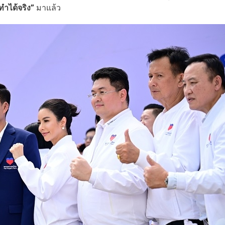
ทำได้จริง”
มาแล้ว