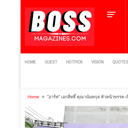
Skip
to
content
BossMagazines
Leader's Vision
HOME
GUEST
HOTPICK
VISION
QUOTE
Home
“อาร์ท” เอกสิทธิ์ คุณานันทกุล หัวหน้าพรรค