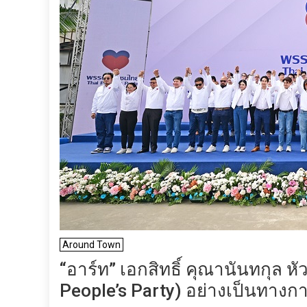
Around Town
“อาร์ท” เอกสิทธิ์ คุณานันทกุล 
People’s Party) อย่างเป็นทางก