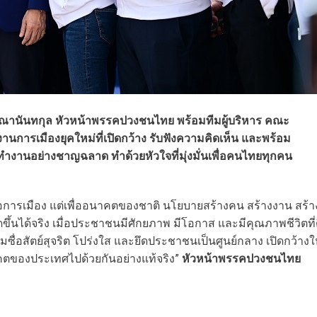
ณานันทกุล หัวหน้าพรรคปวงชนไทย พร้อมทีมผู้บริหาร คณะ
ารเมืองยุคใหม่ที่เปิดกว้าง รับฟังความคิดเห็น และพร้อม
ำงานอย่างชาญฉลาด ทำด้วยหัวใจที่มุ่งมั่นเพื่อคนไทยทุกคน
ื่อการเมือง แต่เพื่ออนาคตของชาติ นโยบายสร้างคน สร้างงาน สร้า
้นได้จริง เมื่อประชาชนมีศักยภาพ มีโอกาส และมีคุณภาพชีวิตที่
อสัตย์สุจริต โปร่งใส และยึดประชาชนเป็นศูนย์กลาง เปิดกว้างใ
ของประเทศไปด้วยกันอย่างแท้จริง”
หัวหน้าพรรคปวงชนไทย