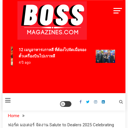
Skip
to
content
BossMagazinesThailand
12 เมนูอาหารเกาหลี ที่ต้องไปจัดเมื่อจอง
เบอร์แ
ตั๋วเครื่องบินไปเกาหลี
Expor
4 ปี ago
Brand
ยงเพี
15 ชั่ว
Home
ฟอร์ด มอเตอร์ จัดงาน Salute to Dealers 2025 Celebrating