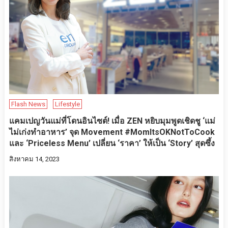
Flash News
Lifestyle
แคมเปญวันแม่ที่โดนอินไซต์! เมื่อ ZEN หยิบมุมพูดเชิดชู ‘แม่
ไม่เก่งทำอาหาร’ จุด Movement #MomItsOKNotToCook
และ ‘Priceless Menu’ เปลี่ยน ‘ราคา’ ให้เป็น ‘Story’ สุดซึ้ง
สิงหาคม 14, 2023