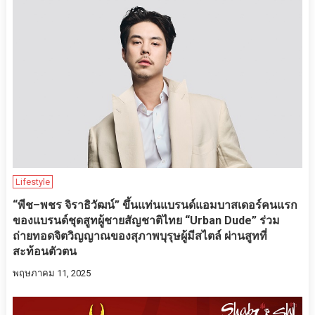
Lifestyle
“พีช–พชร จิราธิวัฒน์” ขึ้นแท่นแบรนด์แอมบาสเดอร์คนแรก
ของแบรนด์ชุดสูทผู้ชายสัญชาติไทย “Urban Dude” ร่วม
ถ่ายทอดจิตวิญญาณของสุภาพบุรุษผู้มีสไตล์ ผ่านสูทที่
สะท้อนตัวตน
พฤษภาคม 11, 2025