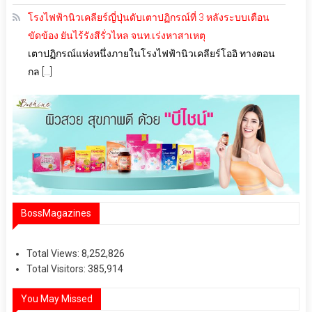
โรงไฟฟ้านิวเคลียร์ญี่ปุ่นดับเตาปฏิกรณ์ที่ 3 หลังระบบเตือน
ขัดข้อง ยันไร้รังสีรั่วไหล จนท.เร่งหาสาเหตุ
เตาปฏิกรณ์แห่งหนึ่งภายในโรงไฟฟ้านิวเคลียร์โออิ ทางตอน
กล […]
BossMagazines
Total Views:
8,252,826
Total Visitors:
385,914
You May Missed