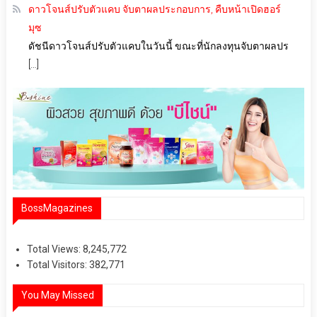
ดาวโจนส์ปรับตัวแคบ จับตาผลประกอบการ, คืบหน้าเปิดฮอร์
มุซ
ดัชนีดาวโจนส์ปรับตัวแคบในวันนี้ ขณะที่นักลงทุนจับตาผลปร
[…]
BossMagazines
Total Views:
8,245,772
Total Visitors:
382,771
You May Missed