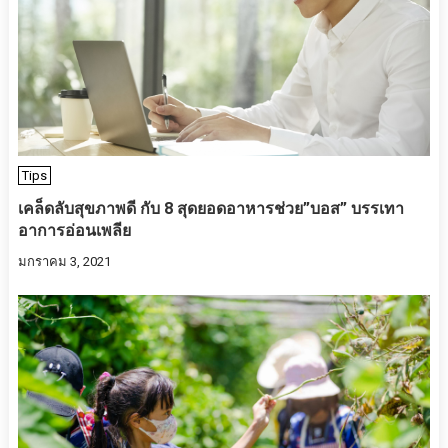
Tips
เคล็ดลับ​สุขภาพ​ดี​ กับ​ 8 สุดยอดอาหารช่วย”บอส” บรรเทา
อาการอ่อนเพลีย
มกราคม 3, 2021