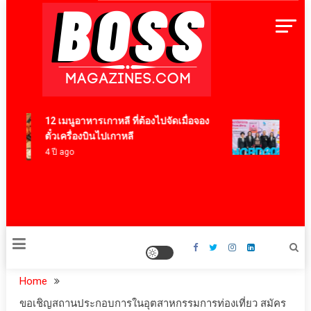
Skip
to
content
BossMagazinesThailand
12 เมนูอาหารเกาหลี ที่ต้องไปจัดเมื่อจอง
ทองก้
ตั๋วเครื่องบินไปเกาหลี
2026 
4 ปี ago
“Neur
และคน
3 ชั่วโ
Home
ขอเชิญสถานประกอบการในอุตสาหกรรมการท่องเที่ยว สมัคร