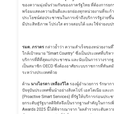
ของความมุ่งมั่นร่วมกันของภาครัฐไทย ที่ต้องการ
พร้อมแสดงความยินดีและยกย่องทุกหน่วยงานที่จะก้าวเป
ประโยชน์ต่อประชาชนในการเข้าถึงบริการรัฐง่ายขึ
มีประสิทธิภาพ โปร่งใส ตรวจสอบได้ และใช้จ่ายงบป
รมต. ภราดร
กล่าวย้ำว่า ความสำเร็จของหน่วยงานที่ไ
ใกล้เป้าหมาย “Smart Country” ซึ่งเป็นประเทศที่บริ
บริการที่ดีที่สุดแก่ประชาชน และนับเป็นการวางรากฐ
เป็นสมาชิก OECD ซึ่งต้องอาศัยระบบราชการที่ทันส
ระหว่างประเทศด้วย
ด้าน
นางไอรดา เหลืองวิไล
รองผู้อำนวยการ รักษากา
ปัจจุบันประเทศชั้นนำอย่างสิงคโปร์ เอสโตเนีย และเก
(Proactive Smart Services) ที่รัฐให้บริการก่อนป
ยกระดับสู่รัฐบาลดิจิทัลจึงเป็นรากฐานสำคัญในกา
Awards 2025 นี้ได้พิจารณาจาก “ผลสำรวจระดับความพ