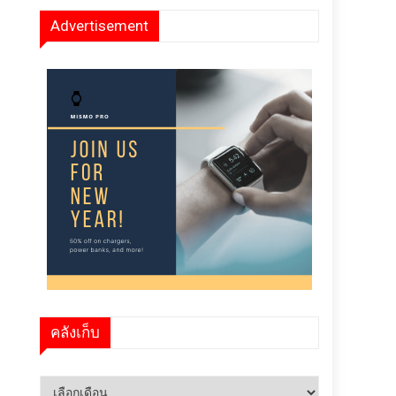
Advertisement
คลังเก็บ
คลัง