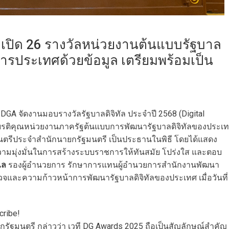
เปิด 26 รางวัลหน่วยงานต้นแบบรัฐบาล
หารประเทศด้วยข้อมูล เตรียมพร้อมเป็น
DGA จัดงานมอบรางวัลรัฐบาลดิจิทัล ประจำปี 2568 (Digital
กียรติคุณหน่วยงานภาครัฐต้นแบบการพัฒนารัฐบาลดิจิทัลของประเ
ตรีประจำสำนักนายกรัฐมนตรี เป็นประธานในพิธี โดยได้แสดง
ความมุ่งมั่นในการสร้างระบบราชการให้ทันสมัย โปร่งใส และตอบ
ไล
รองผู้อำนวยการ รักษาการแทนผู้อำนวยการสำนักงานพัฒนา
วจและความก้าวหน้าการพัฒนารัฐบาลดิจิทัลของประเทศ เมื่อวันที่
cribe!
ัฐมนตรี กล่าวว่า เวที DG Awards 2025 ถือเป็นสัญลักษณ์สำคัญ