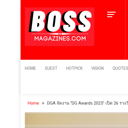
Skip
12 เมนูอาหารเกาหลี ที่ต้องไปจัดเมื่อจอง
to
ตั๋วเครื่องบินไปเกาหลี
content
4 ปี ago
BossMagazines
Leader's Vision
HOME
GUEST
HOTPICK
VISION
QUOTE
Home
DGA จัดงาน “DG Awards 2025” เปิด 26 ราง