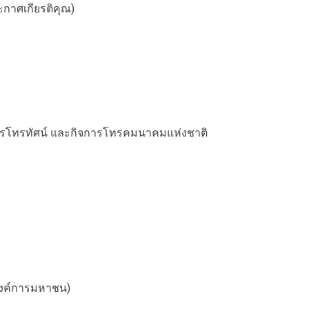
ะกาศเกียรติคุณ)
รโทรทัศน์ และกิจการโทรคมนาคมแห่งชาติ
องค์การมหาชน)