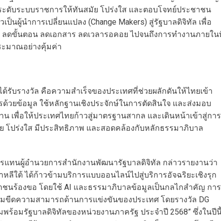
ยกระดับระบบราชการให้ทันสมัย โปร่งใส และตอบโจทย์ประชาชน
็นผู้นำการเปลี่ยนแปลง (Change Makers) สู่รัฐบาลดิจิทัล เพื่อ
้น ลดขั้นตอน ลดเอกสาร ลดเวลารอคอย ไปจนถึงการทำงานภายในที
ระมาณอย่างคุ้มค่า
ด้รับรางวัล คือความสำเร็จของประเทศที่ช่วยผลักดันให้ไทยเข้า
หารด้วยข้อมูล ใช้หลักฐานเชิงประจักษ์ในการตัดสินใจ และส่งมอบ
าน เพื่อให้ประเทศไทยก้าวสู่มาตรฐานสากล และเดินหน้าเข้าสู่การ
มัย โปร่งใส มีประสิทธิภาพ และสอดคล้องกับหลักธรรมาภิบาล
รแทนผู้อำนวยการสำนักงานพัฒนารัฐบาลดิจิทัล กล่าวรายงานว่า
าหลีใต้ ได้ก้าวข้ามบริการแบบออนไลน์ไปสู่บริการอัจฉริยะเชิงรุก
ระชาชนร้องขอ โดยใช้ AI และธรรมาภิบาลข้อมูลเป็นกลไกสำคัญ การ
รเพิ่มขีดความสามารถด้านการแข่งขันของประเทศ โดยรางวัล DG
ร้อมรัฐบาลดิจิทัลของหน่วยงานภาครัฐ ประจำปี 2568” ซึ่งในปีนี