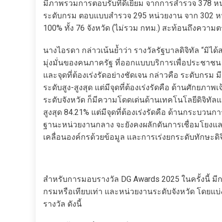
มีภาพรวมการตอบรับที่ดีเยี่ยม จากการสำรวจ 378 หน
ระดับกรม ตอบแบบสำรวจ 295 หน่วยงาน จาก 302 หน
100% ทั้ง 76 จังหวัด (ไม่รวม กทม.) สะท้อนถึงความตร
นางไอรดา กล่าวเน้นย้ำว่า รางวัลรัฐบาลดิจิทัล “มิไ
มุ่งมั่นของคนภาครัฐ ที่ออกแบบบริการเพื่อประชาชน 
และจุดที่ต้องเร่งรัดอย่างชัดเจน กล่าวคือ ระดับกรม
ระดับสูง-สูงสุด แต่มีจุดที่ต้องเร่งรัดคือ ด้านศักยภาพเ
ระดับจังหวัด ก็มีความโดดเด่นด้านเทคโนโลยีดิจิทัล
สูงสุด 84.21% แต่มีจุดที่ต้องเร่งรัดคือ ด้านกระบวนกา
ฐานะหน่วยงานกลาง จะยังคงผลักดันการเชื่อมโยงแลก
เคลื่อนองค์กรด้วยข้อมูล และการเร่งยกระดับทักษะดิจิทั
สำหรับการมอบรางวัล DG Awards 2025 ในครั้งนี้ มี
กรมหรือเทียบเท่า และหน่วยงานระดับจังหวัด โดยแบ
รางวัล ดังนี้