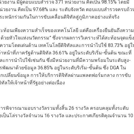
่วยงาน มีผู้ตอบแบบสำรวจ 371 หน่วยงาน คิดเป็น 98.15% โดยมี
่วยงาน คิดเป็น 97.68% และ ระดับจังหวัด ตอบแบบสำรวจครบถ้ว
ะหนักร่วมกันในการขับเคลื่อนดิจิทัลสู่ภูมิภาคอย่างแท้จริง
ด้สะท้อนเพียงความสำเร็จของเทคโนโลยี แต่คือเครื่องยืนยันถึงความ
ด้วยหัวใจแห่งนวัตกรรม” ซึ่งจากผลการวิเคราะห์ได้สะท้อนจุดแข็
 มีความโดดเด่นด้าน เทคโนโลยีดิจิทัลและการนำไปใช้ 83.73% อยู่ใ
จ้าหน้าที่ภาครัฐด้านดิจิทัล 36.61% อยู่ในระดับริเริ่ม-ขั้นต้น ขณะที่
และการนำไปใช้เช่นกัน ซึ่งมีหน่วยงานที่มีความพร้อมในระดับสูง-
รพัฒนาด้วยข้อมูล 36.85% อยู่ในระดับริเริ่ม-ขั้นต้น ซึ่ง DGA ใน
เปลี่ยนข้อมูล การให้บริการดิจิทัลผ่านแพลตฟอร์มกลาง การขับ
ลให้เจ้าหน้าที่รัฐอย่างต่อเนื่อง
การพิจารณามอบรางวัลรวมทั้งสิ้น 26 รางวัล ครอบคลุมทั้งระดับ
่งเป็นโล่รางวัลจำนวน 16 รางวัล และประกาศเกียรติคุณจำนวน 10