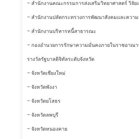
– สำนักงานคณะกรรมการส่งเสริมวิทยาศาสตร์ วิจัย
– สำนักงานปลัดกระทรวงการพัฒนาสังคมและความม
– สำนักงานบริหารหนี้สาธารณะ
– กองอำนวยการรักษาความมั่นคงภายในราชอาณาจ
รางวัลรัฐบาลดิจิทัลระดับจังหวัด
– จังหวัดเชียงใหม่
– จังหวัดพังงา
– จังหวัดยโสธร
– จังหวัดลพบุรี
– จังหวัดหนองคาย