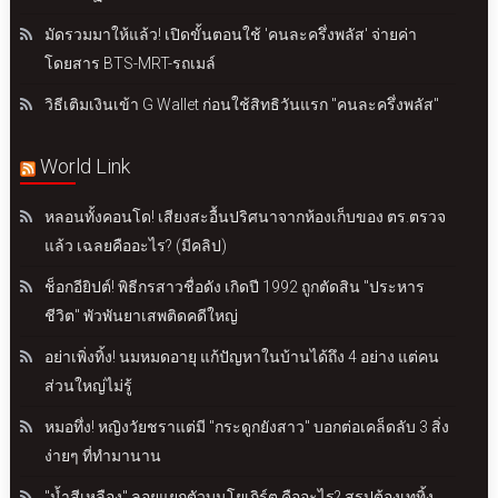
มัดรวมมาให้แล้ว! เปิดขั้นตอนใช้ 'คนละครึ่งพลัส' จ่ายค่า
โดยสาร BTS-MRT-รถเมล์
วิธีเติมเงินเข้า G Wallet ก่อนใช้สิทธิวันแรก "คนละครึ่งพลัส"
World Link
หลอนทั้งคอนโด! เสียงสะอื้นปริศนาจากห้องเก็บของ ตร.ตรวจ
แล้ว เฉลยคืออะไร? (มีคลิป)
ช็อกอียิปต์! พิธีกรสาวชื่อดัง เกิดปี 1992 ถูกตัดสิน "ประหาร
ชีวิต" พัวพันยาเสพติดคดีใหญ่
อย่าเพิ่งทิ้ง! นมหมดอายุ แก้ปัญหาในบ้านได้ถึง 4 อย่าง แต่คน
ส่วนใหญ่ไม่รู้
หมอทึ่ง! หญิงวัยชราแต่มี "กระดูกยังสาว" บอกต่อเคล็ดลับ 3 สิ่ง
ง่ายๆ ที่ทำมานาน
"น้ำสีเหลือง" ลอยแยกตัวบนโยเกิร์ต คืออะไร? สรุปต้องเททิ้ง