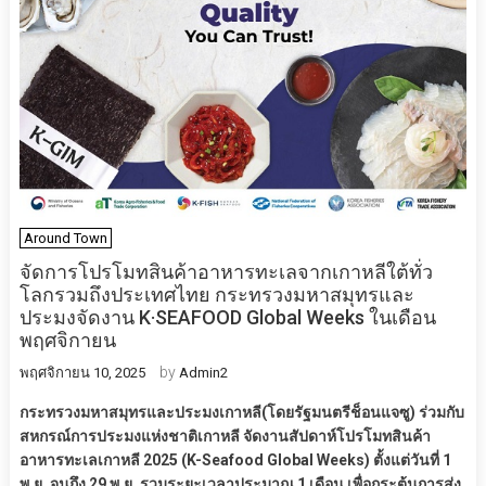
Around Town
จัดการโปรโมทสินค้าอาหารทะเลจากเกาหลีใต้ทั่ว
โลกรวมถึงประเทศไทย กระทรวงมหาสมุทรและ
ประมงจัดงาน K·SEAFOOD Global Weeks ในเดือน
พฤศจิกายน
by
พฤศจิกายน 10, 2025
Admin2
กระทรวงมหาสมุทรและประมงเกาหลี(โดยรัฐมนตรีช็อนแจซู) ร่วมกับ
สหกรณ์การประมงแห่งชาติเกาหลี จัดงานสัปดาห์โปรโมทสินค้า
อาหารทะเลเกาหลี 2025 (K-Seafood Global Weeks) ตั้งแต่วันที่ 1
พ.ย. จนถึง 29 พ.ย. รวมระยะเวลาประมาณ 1 เดือน เพื่อกระตุ้นการส่ง