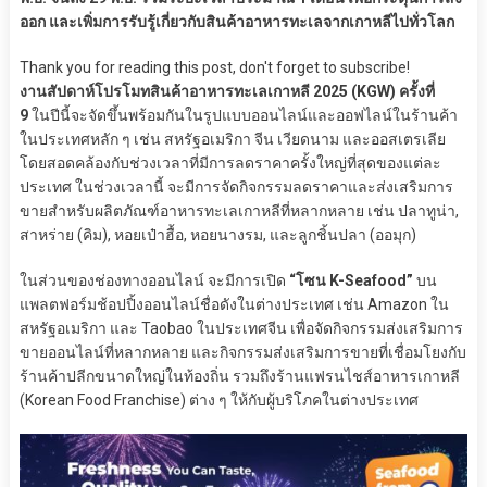
ออก และเพิ่มการรับรู้เกี่ยวกับสินค้าอาหารทะเลจากเกาหลีไปทั่วโลก
Thank you for reading this post, don't forget to subscribe!
งานสัปดาห์โปรโมทสินค้าอาหารทะเลเกาหลี 2025 (KGW) ครั้งที่
9
ในปีนี้จะจัดขึ้นพร้อมกันในรูปแบบออนไลน์และออฟไลน์ในร้านค้า
ในประเทศหลัก ๆ เช่น สหรัฐอเมริกา จีน เวียดนาม และออสเตรเลีย
โดยสอดคล้องกับช่วงเวลาที่มีการลดราคาครั้งใหญ่ที่สุดของแต่ละ
ประเทศ ในช่วงเวลานี้ จะมีการจัดกิจกรรมลดราคาและส่งเสริมการ
ขายสำหรับผลิตภัณฑ์อาหารทะเลเกาหลีที่หลากหลาย เช่น ปลาทูน่า,
สาหร่าย (คิม), หอยเป๋าฮื้อ, หอยนางรม, และลูกชิ้นปลา (ออมุก)
ในส่วนของช่องทางออนไลน์ จะมีการเปิด
“โซน K-Seafood”
บน
แพลตฟอร์มช้อปปิ้งออนไลน์ชื่อดังในต่างประเทศ เช่น Amazon ใน
สหรัฐอเมริกา และ Taobao ในประเทศจีน เพื่อจัดกิจกรรมส่งเสริมการ
ขายออนไลน์ที่หลากหลาย และกิจกรรมส่งเสริมการขายที่เชื่อมโยงกับ
ร้านค้าปลีกขนาดใหญ่ในท้องถิ่น รวมถึงร้านแฟรนไชส์อาหารเกาหลี
(Korean Food Franchise) ต่าง ๆ ให้กับผู้บริโภคในต่างประเทศ