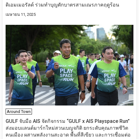
ดิเอมเมอรัลด์ ร่วมทำบุญตักบาตรสามเณรภาคฤดูร้อน
เมษายน 11, 2025
Around Town
GULF จับมือ AIS จัดกิจกรรม “GULF x AIS Playspace Run”
ส่งมอบแลนด์มาร์กใหม่สวนเบญจกิติ ยกระดับคุณภาพชีวิต
คนเมือง ผสานพลังงานสะอาด พื้นที่สีเขียว และการเชื่อมต่อ