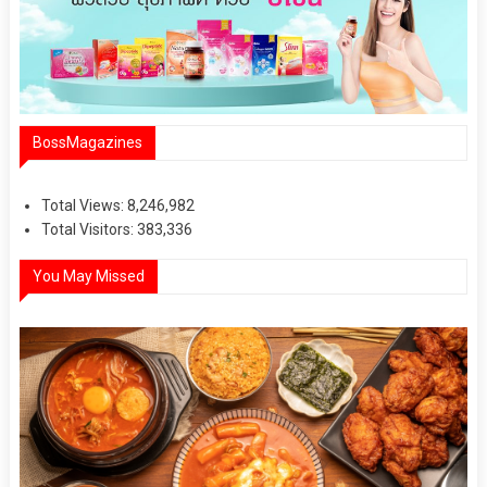
BossMagazines
Total Views:
8,246,982
Total Visitors:
383,336
You May Missed