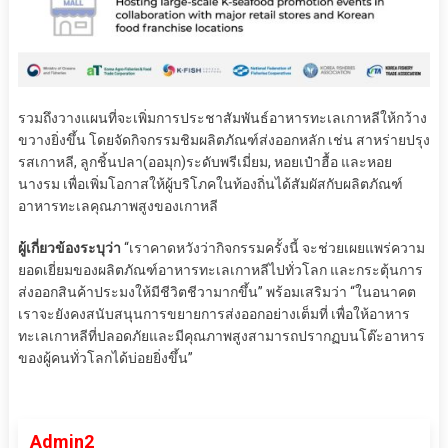
รวมถึงวางแผนที่จะเพิ่มการประชาสัมพันธ์อาหารทะเลเกาหลีให้กว้าง
ขวางยิ่งขึ้น โดยจัดกิจกรรมชิมผลิตภัณฑ์ส่งออกหลัก เช่น สาหร่ายปรุง
รสเกาหลี, ลูกชิ้นปลา(ออมุก)ระดับพรีเมี่ยม, หอยเป๋าฮื้อ และหอย
นางรม เพื่อเพิ่มโอกาสให้ผู้บริโภคในท้องถิ่นได้สัมผัสกับผลิตภัณฑ์
อาหารทะเลคุณภาพสูงของเกาหลี
ผู้เกี่ยวข้องระบุว่า
“เราคาดหวังว่ากิจกรรมครั้งนี้ จะช่วยเผยแพร่ความ
ยอดเยี่ยมของผลิตภัณฑ์อาหารทะเลเกาหลีไปทั่วโลก และกระตุ้นการ
ส่งออกสินค้าประมงให้มีชีวิตชีวามากขึ้น” พร้อมเสริมว่า “ในอนาคต
เราจะยังคงสนับสนุนการขยายการส่งออกอย่างเต็มที่ เพื่อให้อาหาร
ทะเลเกาหลีที่ปลอดภัยและมีคุณภาพสูงสามารถปรากฏบนโต๊ะอาหาร
ของผู้คนทั่วโลกได้บ่อยยิ่งขึ้น”
Admin2