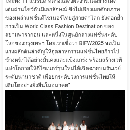
ไทยทั้ง 11 แบรนด์ ที่ต่างแสดงผลงานได้อย่างโดด
เด่นผ่านโชว์อันมีเอกลักษณ์ ซึ่งไม่เพียงเผยศักยภาพ
ของเหล่าแฟชั่นดีไซเนอร์ไทยสู่สายตาโลก ยังตอกย้ำ
การเป็น World Class Fashion Destination ของ
สยามพารากอน และหนึ่งในศูนย์กลางแฟชั่นระดับ
โลกของกรุงเทพฯ โดยเราเชื่อว่า BIFW2025 จะเป็น
แรงผลักดันสำคัญให้อุตสาหกรรมแฟชั่นไทยก้าวไป
ข้างหน้าได้อย่างมั่นคงและแข็งแกร่ง พร้อมสร้างเวที
แห่งโอกาสให้ดีไซเนอร์รุ่นใหม่ได้เฉิดฉายบนรันเวย์
ระดับนานาชาติ เพื่อยกระดับวงการแฟชั่นไทยให้
เติบโตอย่างยั่งยืนในอนาคต”