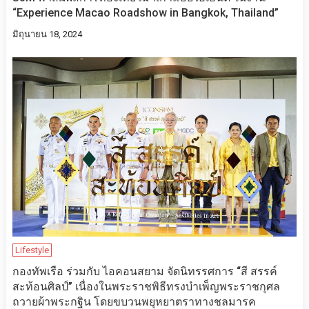
“Experience Macao Roadshow in Bangkok, Thailand”
มิถุนายน 18, 2024
Lifestyle
กองทัพเรือ ร่วมกับ ไอคอนสยาม จัดนิทรรศการ “สี สรรค์
สะท้อนศิลป์” เนื่องในพระราชพิธีทรงบำเพ็ญพระราชกุศล
ถวายผ้าพระกฐิน โดยขบวนพยุหยาตราทางชลมารค