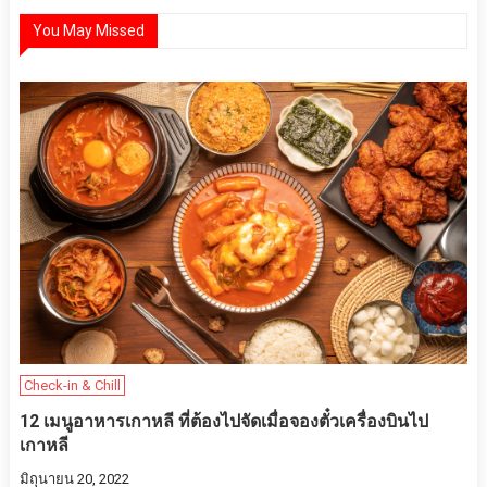
You May Missed
Check-in & Chill
12 เมนูอาหารเกาหลี ที่ต้องไปจัดเมื่อจองตั๋วเครื่องบินไป
เกาหลี
มิถุนายน 20, 2022