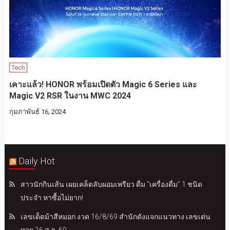
Tech
เคาะแล้ว! HONOR พร้อมเปิดตัว Magic 6 Series และ
Magic V2 RSR ในงาน MWC 2024
กุมภาพันธ์ 16, 2024
Daily Hot
สาวนักกินเส้น เผยเคล็ดลับผอมเพรียว ดื่ม "เครื่องดื่ม" 1 ชนิด
ประจำ หาซื้อไม่ยาก!
เลขเด็ดม้าสีหมอก งวด 16/8/69 สำนักดังแจกแนวทาง เลขเด่น