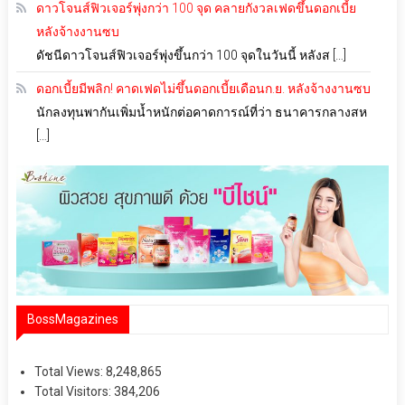
ดาวโจนส์ฟิวเจอร์พุ่งกว่า 100 จุด คลายกังวลเฟดขึ้นดอกเบี้ย
หลังจ้างงานซบ
ดัชนีดาวโจนส์ฟิวเจอร์พุ่งขึ้นกว่า 100 จุดในวันนี้ หลังส […]
ดอกเบี้ยมีพลิก! คาดเฟดไม่ขึ้นดอกเบี้ยเดือนก.ย. หลังจ้างงานซบ
นักลงทุนพากันเพิ่มน้ำหนักต่อคาดการณ์ที่ว่า ธนาคารกลางสห
[…]
BossMagazines
Total Views:
8,248,865
Total Visitors:
384,206