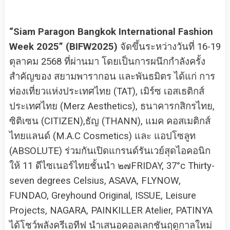
“Siam Paragon Bangkok International Fashion
Week 2025” (BIFW2025)
จัดขึ้นระหว่างวันที่ 16-19
ตุลาคม 2568 ที่ผ่านมา โดยเป็นการผนึกกำลังครั้ง
สำคัญของ สยามพารากอน และพันธมิตร ได้แก่ การ
ท่องเที่ยวแห่งประเทศไทย (TAT), เมิร์ซ เอสเธติกส์
ประเทศไทย (Merz Aesthetics), ธนาคารกสิกรไทย,
ซิติเซน (CITIZEN),ธัญ (THANN), แมค คอสเมติกส์
ไทยแลนด์ (M.A.C Cosmetics) และ แอปโซลูท
(ABSOLUTE) ร่วมกันเปิดแกรนด์รันเวย์สุดไอคอนิก
ให้ 11 ดีไซเนอร์ไทยชั้นนำ ๒๗FRIDAY, 37°c Thirty-
seven degrees Celsius, ASAVA, FLYNOW,
FUNDAO, Greyhound Original, ISSUE, Leisure
Projects, NAGARA, PAINKILLER Atelier, PATINYA
ได้โชว์พลังครีเอทีฟ นำเสนอคอลเลกชันฤดูกาลใหม่