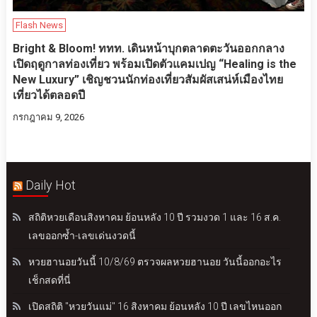
Flash News
Bright & Bloom! ททท. เดินหน้าบุกตลาดตะวันออกกลาง
เปิดฤดูกาลท่องเที่ยว พร้อมเปิดตัวแคมเปญ “Healing is the
New Luxury” เชิญชวนนักท่องเที่ยวสัมผัสเสน่ห์เมืองไทย
เที่ยวได้ตลอดปี
กรกฎาคม 9, 2026
Daily Hot
สถิติหวยเดือนสิงหาคม ย้อนหลัง 10 ปี รวมงวด 1 และ 16 ส.ค.
เลขออกซ้ำ-เลขเด่นงวดนี้
หวยฮานอยวันนี้ 10/8/69 ตรวจผลหวยฮานอย วันนี้ออกอะไร
เช็กสดที่นี่
เปิดสถิติ "หวยวันแม่" 16 สิงหาคม ย้อนหลัง 10 ปี เลขไหนออก