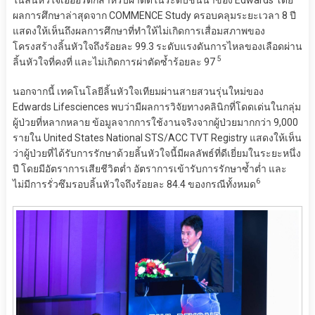
ผลการศึกษาล่าสุดจาก COMMENCE Study ครอบคลุมระยะเวลา 8 ปี
แสดงให้เห็นถึงผลการศึกษาที่ทำให้ไม่เกิดการเสื่อมสภาพของ
โครงสร้างลิ้นหัวใจถึงร้อยละ 99.3 ระดับแรงดันการไหลของเลือดผ่าน
5
ลิ้นหัวใจที่คงที่ และไม่เกิดการผ่าตัดซ้ำร้อยละ 97
นอกจากนี้ เทคโนโลยีลิ้นหัวใจเทียมผ่านสายสวนรุ่นใหม่ของ
Edwards Lifesciences พบว่ามีผลการวิจัยทางคลินิกที่โดดเด่นในกลุ่ม
ผู้ป่วยที่หลากหลาย ข้อมูลจากการใช้งานจริงจากผู้ป่วยมากกว่า 9,000
รายใน United States National STS/ACC TVT Registry แสดงให้เห็น
ว่าผู้ป่วยที่ได้รับการรักษาด้วยลิ้นหัวใจนี้มีผลลัพธ์ที่ดีเยี่ยมในระยะหนึ่ง
ปี โดยมีอัตราการเสียชีวิตต่ำ อัตราการเข้ารับการรักษาซ้ำต่ำ และ
6
ไม่มีการรั่วซึมรอบลิ้นหัวใจถึงร้อยละ 84.4 ของกรณีทั้งหมด