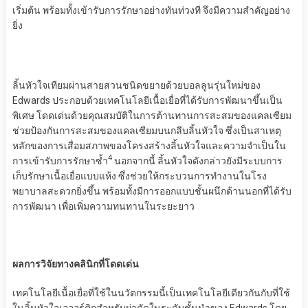
เริ่มต้น พร้อมทั้งเข้ารับการรักษาอย่างทันท่วงที จึงมีความสำคัญอย่าง
ยิ่ง
ลิ้นหัวใจเทียมผ่านสายสวนชนิดขยายด้วยบอลลูนรุ่นใหม่ของ
Edwards ประกอบด้วยเทคโนโลยีเนื้อเยื่อที่ได้รับการพัฒนาขึ้นเป็น
พิเศษ โดดเด่นด้วยคุณสมบัติในการต้านทานการสะสมของแคลเซียม
ช่วยป้องกันการสะสมของแคลเซียมบนกลีบลิ้นหัวใจ ซึ่งเป็นสาเหตุ
หลักของการเสื่อมสภาพของโครงสร้างลิ้นหัวใจและความจำเป็นใน
4
การเข้ารับการรักษาซ้ำ
นอกจากนี้ ลิ้นหัวใจดังกล่าวยังมีระบบการ
เก็บรักษาเนื้อเยื่อแบบแห้ง ซึ่งช่วยให้กระบวนการทำงานในโรง
พยาบาลสะดวกยิ่งขึ้น พร้อมทั้งมีการออกแบบชั้นผนึกด้านนอกที่ได้รับ
การพัฒนา เพื่อเพิ่มความทนทานในระยะยาว
ผลการวิจัยทางคลินิกที่โดดเด่น
เทคโนโลยีเนื้อเยื่อที่ใช้ในนวัตกรรมนี้เป็นเทคโนโลยีเดียวกันกับที่ใช้
ในลิ้นหัวใจเอออร์ติกสำหรับผ่าตัดในระดับชั้นนำของ Edwards โดย