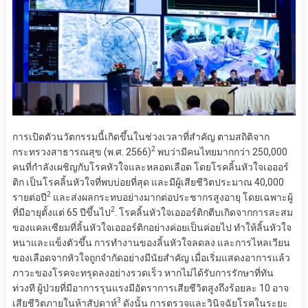
การเปิดตัวนวัตกรรมนี้เกิดขึ้นในช่วงเวลาที่สำคัญ ตามสถิติจาก
2
กระทรวงสาธารณสุข (พ.ศ. 2566)
พบว่ามีคนไทยมากกว่า 250,000
คนที่กำลังเผชิญกับโรคหัวใจและหลอดเลือด โดยโรคลิ้นหัวใจเอออร์
ติก เป็นโรคลิ้นหัวใจที่พบบ่อยที่สุด และมีผู้เสียชีวิตประมาณ 40,000
2
รายต่อปี
และส่งผลกระทบอย่างมากต่อประชากรสูงอายุ โดยเฉพาะผู้
2
ที่มีอายุตั้งแต่ 65 ปีขึ้นไป
. โรคลิ้นหัวใจเอออร์ติกตีบเกิดจากการสะสม
ของแคลเซียมที่ลิ้นหัวใจเอออร์ติกอย่างค่อยเป็นค่อยไป ทำให้ลิ้นหัวใจ
หนาและแข็งตัวขึ้น การทำงานของลิ้นหัวใจลดลง และการไหลเวียน
ของเลือดจากหัวใจถูกจำกัดอย่างมีนัยสำคัญ เมื่อเริ่มแสดงอาการแล้ว
ภาวะของโรคจะทรุดลงอย่างรวดเร็ว หากไม่ได้รับการรักษาที่ทัน
ท่วงที ผู้ป่วยที่มีอาการรุนแรงมีอัตราการเสียชีวิตสูงถึงร้อยละ 10 อาจ
3
เสียชีวิตภายในห้าสัปดาห์
ดังนั้น การตรวจและวินิจฉัยโรคในระยะ