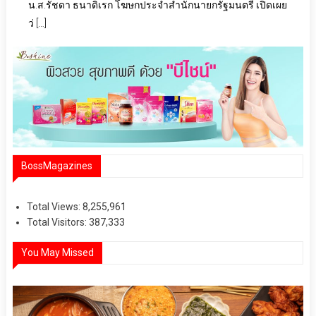
น.ส.รัชดา ธนาดิเรก โฆษกประจำสำนักนายกรัฐมนตรี เปิดเผย
ว่ […]
BossMagazines
Total Views:
8,255,961
Total Visitors:
387,333
You May Missed