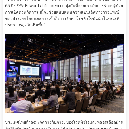
65 ปี บริษัท Edwards Lifesciences มุ่งมั่นที่จะยกระดับการรักษาผู้ป่วย
การเปิดตัวนวัตกรรมนี้จะช่วยสนับสนุนความเป็นเลิศทางการแพทย์
ของประเทศไทย และการเข้าถึงการรักษาโรคหัวใจชั้นนำในขณะที่
ประชากรสูงวัยเพิ่มขึ้น”
ประเทศไทยกำลังมุ่งจัดการกับภาระของโรคหัวใจและหลอดเลือดผ่าน
ทั้งวิธีเชิงป้องกันและการรักษา บริษัท Edwards Lifesciences ยังคงมุ่ง