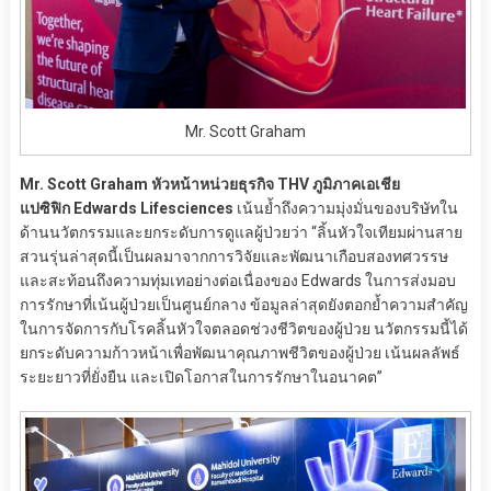
Mr. Scott Graham
Mr. Scott Graham หัวหน้าหน่วยธุรกิจ THV ภูมิภาคเอเชีย
แปซิฟิก
Edwards Lifesciences
เน้นย้ำถึงความมุ่งมั่นของบริษัทใน
ด้านนวัตกรรมและยกระดับการดูแลผู้ป่วยว่า “ลิ้นหัวใจเทียมผ่านสาย
สวนรุ่นล่าสุดนี้เป็นผลมาจากการวิจัยและพัฒนาเกือบสองทศวรรษ
และสะท้อนถึงความทุ่มเทอย่างต่อเนื่องของ Edwards ในการส่งมอบ
การรักษาที่เน้นผู้ป่วยเป็นศูนย์กลาง ข้อมูลล่าสุดยังตอกย้ำความสำคัญ
ในการจัดการกับโรคลิ้นหัวใจตลอดช่วงชีวิตของผู้ป่วย นวัตกรรมนี้ได้
ยกระดับความก้าวหน้าเพื่อพัฒนาคุณภาพชีวิตของผู้ป่วย เน้นผลลัพธ์
ระยะยาวที่ยั่งยืน และเปิดโอกาสในการรักษาในอนาคต”