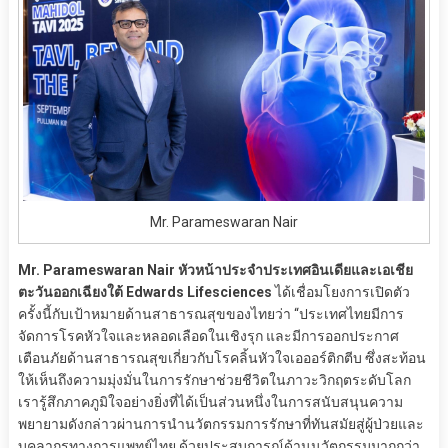
Mr. Parameswaran Nair
Mr. Parameswaran Nair หัวหน้าประจำประเทศอินเดียและเอเชีย
ตะวันออกเฉียงใต้ Edwards Lifesciences
ได้เชื่อมโยงการเปิดตัว
ครั้งนี้กับเป้าหมายด้านสาธารณสุขของไทยว่า “ประเทศไทยมีการ
จัดการโรคหัวใจและหลอดเลือดในเชิงรุก และมีการออกประกาศ
เตือนภัยด้านสาธารณสุขเกี่ยวกับโรคลิ้นหัวใจเอออร์ติกตีบ ซึ่งสะท้อน
ให้เห็นถึงความมุ่งมั่นในการรักษาช่วยชีวิตในภาวะวิกฤตระดับโลก
เรารู้สึกภาคภูมิใจอย่างยิ่งที่ได้เป็นส่วนหนึ่งในการสนับสนุนความ
พยายามดังกล่าวผ่านการนำนวัตกรรมการรักษาที่ทันสมัยสู่ผู้ป่วยและ
บุคลากรทางการแพทย์ไทย ด้วยประสบการณ์ด้านนวัตกรรมมากกว่า