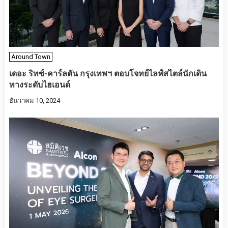
Around Town
เดอะ ริทซ์-คาร์ลตัน กรุงเทพฯ ตอบโจทย์ไลฟ์สไตล์นักเดิน
ทางระดับไฮเอนด์
ธันวาคม 10, 2024