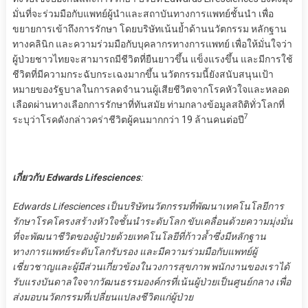
มั่นที่จะร่วมมือกับแพทย์ผู้นำและสถาบันทางการแพทย์ชั้นนำ เพื่อ
ขยายการเข้าถึงการรักษา โดยบริษัทเน้นย้ำด้านนวัตกรรม หลักฐาน
ทางคลินิก และความร่วมมือกับบุคลากรทางการแพทย์ เพื่อให้มั่นใจว่า
ผู้ป่วยชาวไทยจะสามารถมีชีวิตที่ยืนยาวขึ้น แข็งแรงขึ้น และมีการใช้
ชีวิตที่มีความกระฉับกระเฉงมากขึ้น นวัตกรรมนี้ยังสนับสนุนเป้า
หมายของรัฐบาลในการลดจำนวนผู้เสียชีวิตจากโรคหัวใจและหลอด
เลือดผ่านทางเลือกการรักษาที่ทันสมัย ท่ามกลางข้อมูลสถิติทั่วโลกที่
7
ระบุว่าโรคดังกล่าวคร่าชีวิตผู้คนมากกว่า 19 ล้านคนต่อปี
เกี่ยวกับ Edwards Lifesciences
:
Edwards Lifesciences เป็นบริษัทนวัตกรรมที่พัฒนาเทคโนโลยีการ
รักษาโรคโครงสร้างหัวใจชั้นนำระดับโลก ขับเคลื่อนด้วยความมุ่งมั่น
ที่จะพัฒนาชีวิตของผู้ป่วยด้วยเทคโนโลยีที่ก้าวล้ำซึ่งมีหลักฐาน
ทางการแพทย์ระดับโลกรับรอง และมีความร่วมมือกับแพทย์ผู้
เชี่ยวชาญและผู้มีส่วนเกี่ยวข้องในวงการสุขภาพ พนักงานของเราได้
รับแรงบันดาลใจจากวัฒนธรรมองค์กรที่เน้นผู้ป่วยเป็นศูนย์กลาง เพื่อ
ส่งมอบนวัตกรรมที่เปลี่ยนแปลงชีวิตแก่ผู้ป่วย