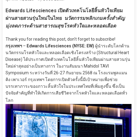
Edwards Lifesciences เปิดตัวเทคโนโลยีลิ้นหัวใจเทียม
ผ่านสายสวนรุ่นใหม่ในไทย
นวัตกรรมพลิกเกมครั้งสำคัญ
มุ่งลดภาระด้านสาธารณสุขโรคหัวใจและหลอดเลือด
Thank you for reading this post, don't forget to subscribe!
กรุงเทพฯ
–
Edwards Lifesciences (NYSE: EW)
ผู้นำระดับโลกด้าน
นวัตกรรมโรคหัวใจและหลอดเลือดเชิงโครงสร้าง (Structural Heart
Disease) ได้ประกาศเปิดตัวเทคโนโลยีลิ้นหัวใจเทียมผ่านสายสวนรุ่น
ใหม่ล่าสุดอย่างเป็นทางการ ในงานสัมมนา Mahidol TAVI
Symposium ระหว่างวันที่ 26-27 กันยายน 2568 ณ โรงแรมพูลแมน
คิง เพาเวอร์ กรุงเทพฯ โดยการเปิดตัวครั้งนี้มีเป้าหมายเพื่อช่วย
บรรเทาภาระของภาวะลิ้นหัวใจในประเทศไทยที่เพิ่มสูงขึ้น ซึ่งเป็น
ปัจจัยสำคัญที่ทำให้เกิดการเสียชีวิตจากโรคหัวใจและหลอดเลือดทั่ว
โลก