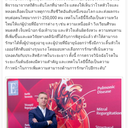
พิจารณาจากสถิติระดับโลกที่น่าตกใจ แสดงให้เห็นว่าโรคหัวใจและ
หลอดเลือดเป็นสาเหตุการเสียชีวิตอันดับหนึ่งของโลก และส่งผลกระ
ทบต่อคนไทยมากกว่า 250,000
คน เทคโนโลยีนี้จึงถือเป็นความหวัง
ใหม่ให้แก่ผู้ป่วยที่มีอาการต่าง ๆ เช่น ความเหนื่อยล้า วิงเวียนศีรษะ
หมดสติ เจ็บหน้าอก ข้อเท้าบวม และหัวใจเต้นผิดจังหวะ ความทนทาน
ที่เพิ่มขึ้นและผลวิจัยทางคลินิกที่ได้รับการพิสูจน์แล้ว ทำให้สามารถ
รักษาได้ทั้งผู้ป่วยสูงอายุ และผู้ป่วยที่มีอายุน้อยกว่าซึ่งมีภาวะลิ้นหัวใจ
เอออร์ติกตีบอย่างรุนแรง โดยมอบทางเลือกการรักษาที่เน้นความ
ปลอดภัยกับประสิทธิภาพในระยะยาว ทั้งนี้ การตรวจวินิจฉัยโรคใน
ระยะเริ่มต้นยังคงมีความสำคัญ และเทคโนโลยีนี้ถือเป็นความ
ก้าวหน้าในการเพิ่มความสามารถด้านการรักษาไปอีกระดับ”