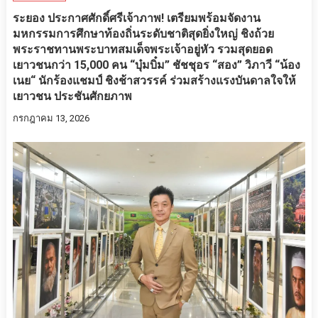
ระยอง ประกาศศักดิ์ศรีเจ้าภาพ! เตรียมพร้อมจัดงาน
มหกรรมการศึกษาท้องถิ่นระดับชาติสุดยิ่งใหญ่ ชิงถ้วย
พระราชทานพระบาทสมเด็จพระเจ้าอยู่หัว รวมสุดยอด
เยาวชนกว่า 15,000 คน “บุ๋มบิ๋ม” ชัชชุอร “สอง” วิภาวี “น้อง
เนย“ นักร้องแชมป์ ชิงช้าสวรรค์ ร่วมสร้างแรงบันดาลใจให้
เยาวชน ประชันศักยภาพ
กรกฎาคม 13, 2026