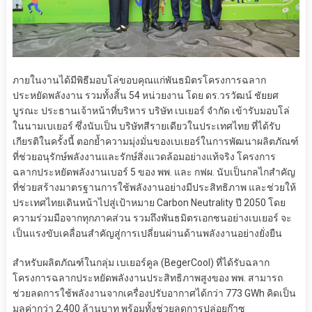
ภายในงานได้มีพิธีมอบโล่ขอบคุณแก่พันธมิตรโครงการฉลาก
ประหยัดพลังงาน รวมทั้งสิ้น 54 หน่วยงาน โดย ดร.วรวัฒน์ ชัยยศ
บูรณะ ประธานเจ้าหน้าที่บริหาร บริษัท เบเยอร์ จำกัด เข้ารับมอบโล่
ในนามเบเยอร์ ซึ่งนับเป็น บริษัทสีรายเดียวในประเทศไทย ที่ได้รับ
เกียรติในครั้งนี้ ตอกย้ำความมุ่งมั่นของเบเยอร์ในการพัฒนาผลิตภัณฑ์
ที่ช่วยอนุรักษ์พลังงานและรักษ์สิ่งแวดล้อมอย่างแท้จริง โครงการ
ฉลากประหยัดพลังงานเบอร์ 5 ของ พพ. และ กฟผ. นับเป็นกลไกสำคัญ
ที่ช่วยสร้างมาตรฐานการใช้พลังงานอย่างมีประสิทธิภาพ และช่วยให้
ประเทศไทยเดินหน้าไปสู่เป้าหมาย Carbon Neutrality ปี 2050 โดย
ความร่วมมือจากทุกภาคส่วน รวมถึงพันธมิตรเอกชนอย่างเบเยอร์ จะ
เป็นแรงขับเคลื่อนสำคัญสู่การเปลี่ยนผ่านด้านพลังงานอย่างยั่งยืน
สำหรับผลิตภัณฑ์ในกลุ่ม เบเยอร์คูล (BegerCool) ที่ได้รับฉลาก
โครงการฉลากประหยัดพลังงานประสิทธิภาพสูงของ พพ. สามารถ
ช่วยลดการใช้พลังงานจากเครื่องปรับอากาศได้กว่า 773 GWh คิดเป็น
มูลค่ากว่า 2,400 ล้านบาท พร้อมทั้งช่วยลดการปล่อยก๊าซ