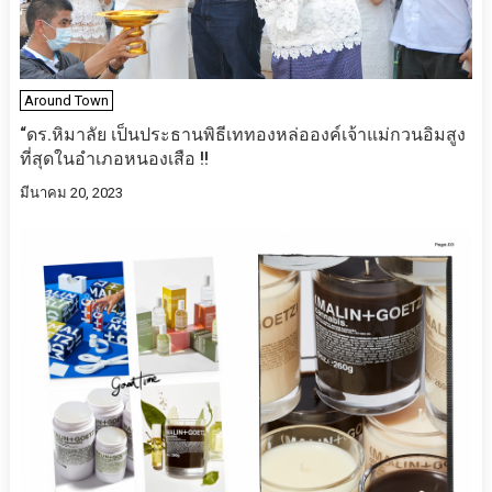
Around Town
“ดร.หิมาลัย เป็นประธานพิธีเททองหล่อองค์เจ้าแม่กวนอิมสูง
ที่สุดในอำเภอหนองเสือ !!
มีนาคม 20, 2023