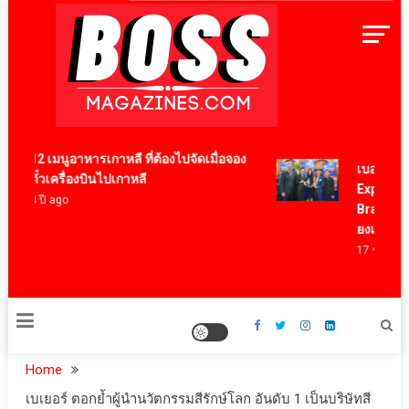
Skip
to
content
BossMagazinesThailand
12 เมนูอาหารเกาหลี ที่ต้องไปจัดเมื่อจอง
เบอร์แทรม ค
ตั๋วเครื่องบินไปเกาหลี
Export Awa
4 ปี ago
Brand ตอกย
ยงเพียวในร
17 ชั่วโมง ago
Home
เบเยอร์ ตอกย้ำผู้นำนวัตกรรมสีรักษ์โลก อันดับ 1 เป็นบริษัทสี