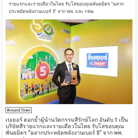
รายแรกและรายเดียวในไทย รับโล่ขอบคุณพันธมิตร “ฉลาก
ประหยัดพลังงานเบอร์ 5” จาก พพ. และ กฟผ.
Around Town
เบเยอร์ ตอกย้ำผู้นำนวัตกรรมสีรักษ์โลก อันดับ 1 เป็น
บริษัทสีรายแรกและรายเดียวในไทย รับโล่ขอบคุณ
พันธมิตร “ฉลากประหยัดพลังงานเบอร์ 5” จาก พพ.