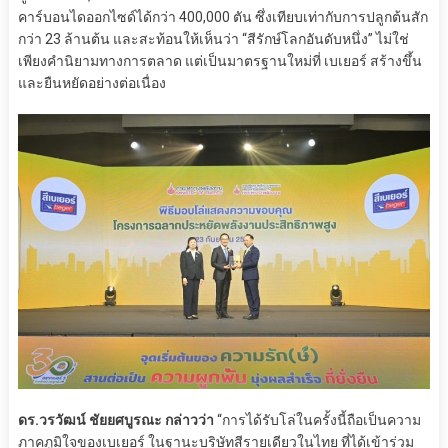
คาร์บอนไดออกไซด์ได้กว่า 400,000 ตัน ซึ่งเทียบเท่ากับการปลูกต้นสัก
กว่า 23 ล้านต้น และสะท้อนให้เห็นว่า “สีรักษ์โลกอันดับหนึ่ง” ไม่ใช่
เพียงคำนิยามทางการตลาด แต่เป็นมาตรฐานใหม่ที่ เบเยอร์ สร้างขึ้น
และยืนหยัดอย่างต่อเนื่อง
ดร.วรวัฒน์ ชัยยศบูรณะ กล่าวว่า
“การได้รับโล่ในครั้งนี้ถือเป็นความ
ภาคภูมิใจของเบเยอร์ ในฐานะบริษัทสีรายเดียวในไทย ที่ได้เข้าร่วม