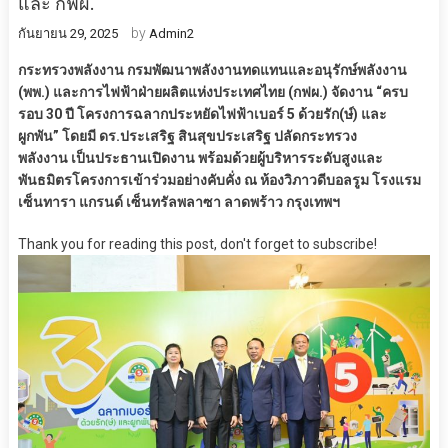
และ กฟผ.
by
กันยายน 29, 2025
Admin2
กระทรวงพลังงาน กรมพัฒนาพลังงานทดแทนและอนุรักษ์พลังงาน
(พพ.) และการไฟฟ้าฝ่ายผลิตแห่งประเทศไทย (กฟผ.) จัดงาน “ครบ
รอบ 30 ปี โครงการฉลากประหยัดไฟฟ้าเบอร์ 5 ด้วยรัก(ษ์) และ
ผูกพัน” โดยมี ดร.ประเสริฐ สินสุขประเสริฐ ปลัดกระทรวง
พลังงาน เป็นประธานเปิดงาน พร้อมด้วยผู้บริหารระดับสูงและ
พันธมิตรโครงการเข้าร่วมอย่างคับคั่ง ณ ห้องวิภาวดีบอลรูม โรงแรม
เซ็นทารา แกรนด์ เซ็นทรัลพลาซา ลาดพร้าว กรุงเทพฯ
Thank you for reading this post, don't forget to subscribe!