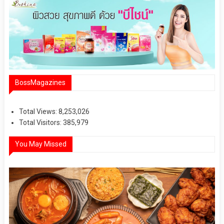
BossMagazines
Total Views:
8,253,026
Total Visitors:
385,979
You May Missed