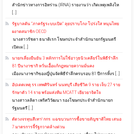
สำนักข่าวทางการอิหร่าน (IRNA) รายงานว่า เกิดเหตุเพลิงไห
[…]
รัฐบาลดัน “ภาครัฐระบบเปิด” ลุยปราบโกง-โปร่งใส หนุนไทย
ผงาดสมาชิก OECD
นางสาวรัชดา ธนาดิเรก โฆษกประจำสำนักนายกรัฐมนตรี
เปิดเผ […]
นายกเลี่ยงยืนยัน 3 หลักการไม่ใช้อาวุธนิวเคลียร์ในพิธีรำลึก
81 ปีนางาซากิ หวั่นเอื้อแก้กฎหมายความมั่นคง
เมืองนางาซากิของญี่ปุ่นจัดพิธีรำลึกครบรอบ 81 ปีการทิ้งร […]
อัปเดตเหตุ รร.เทพศิรินทร์ นนทบุรี เสียชีวิต 9 ราย เจ็บ 27 ราย
รักษาตัว 14 ราย พร้อมส่งทีม MCATT เยียวยาจิตใจ
นางสาวลลิดา เพริศวิวัฒนา รองโฆษกประจำสำนักนายก
รัฐมนตรี […]
ตัดวงจรทุนสีเทา! กกร. แฉขบวนการซื้อขายสัญชาติไทย เสนอ
7 มาตรการจี้รัฐกวาดล้างด่วน