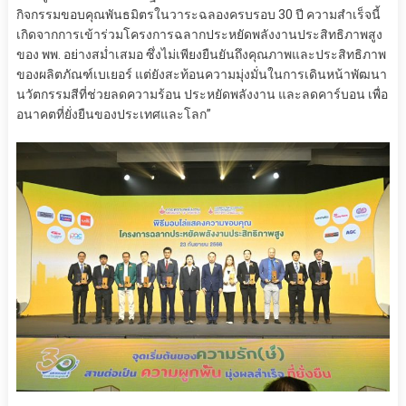
กิจกรรมขอบคุณพันธมิตรในวาระฉลองครบรอบ 30 ปี ความสำเร็จนี้
เกิดจากการเข้าร่วมโครงการฉลากประหยัดพลังงานประสิทธิภาพสูง
ของ พพ. อย่างสม่ำเสมอ ซึ่งไม่เพียงยืนยันถึงคุณภาพและประสิทธิภาพ
ของผลิตภัณฑ์เบเยอร์ แต่ยังสะท้อนความมุ่งมั่นในการเดินหน้าพัฒนา
นวัตกรรมสีที่ช่วยลดความร้อน ประหยัดพลังงาน และลดคาร์บอน เพื่อ
อนาคตที่ยั่งยืนของประเทศและโลก”