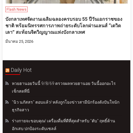
Flash News
บังกลาเทศจัดงานเฉลิมฉลองครบรอบ 55 ปีวันเอกราชของ
ชาติ พร้อมนิทรรศการภาพถ่ายระดับโลกผ่านเลนส์ “เดวิด
เลา” สะท้อนจิตวิญญาณแห่งบังกลาเทศ
มีนาคม 25, 2026
Daily Hot
หวยฮานอยวันนี้ 9/8/69 ตรวจผลหวยฮานอย วันนี้ออกอะไร
เช็กสดที่นี่
"นิว นภัสสร" ตอบแล้ว! หลังถูกโยงข่าวสามีนักร้องดังปันใจนัก
ธุรกิจสาว
ร่างกายจะขอบคุณ! เครื่องดื่มที่ดีที่สุดสำหรับ "ตับ" ฤทธิ์ต้าน
อักเสบ ปกป้องระดับเซลล์