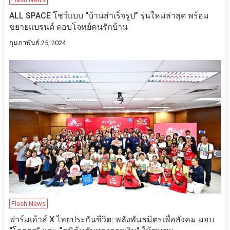
ALL SPACE โชว์แบบ “บ้านสำเร็จรูป” รุ่นใหม่ล่าสุด พร้อม
ขยายแบรนด์ ตอบโจทย์คนรักบ้าน
กุมภาพันธ์ 25, 2024
Flash News
​ฟาร์มเฮ้าส์ X ไทยประกันชีวิต: พลังพันธมิตรเพื่อสังคม มอบ