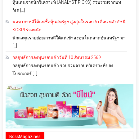
หุ้นเด่นจากนักวิเคราะห์ (ANALYST PICKS) รวบรวมจากบท
วิเค […]
นลท.เกาหลีใต้แห่ซื้อหุ้นสหรัฐฯ สูงสุดในรอบ 6 เดือน หลังดัชนี
KOSPI ร่วงหนัก
นักลงทุนรายย่อยเกาหลีใต้แห่เข้าลงทุนในตลาดหุ้นสหรัฐฯ มา
[…]
กลยุทธ์การลงทุนรอบเช้าวันที่ 10 สิงหาคม 2569
กลยุทธ์การลงทุนรอบเช้า รวบรวมจากบทวิเคราะห์ของ
โบรกเกอร์ […]
BossMagazines