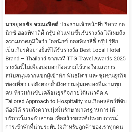
นายยุทธชัย จรณะจิตต์
ประธานเจ้าหน้าที่บริหาร ออ
นิกซ์ ฮอสพิทาลิตี้ กรุ๊ป ตัวแทนขึ้นรับรางวัล ได้เผยถึง
ความภาคภูมิใจว่า “ออนิกซ์ ฮอสพิทาลิตี้ กรุ๊ป รู้สึก
เป็นเกียรติอย่างยิ่งที่ได้รับรางวัล Best Local Hotel
Brand – Thailand จากเวที TTG Travel Awards 2025
รางวัลนี้ไม่เพียงบ่งบอกถึงความไว้วางใจและการ
สนับสนุนจากแขกผู้เข้าพัก พันธมิตร และชุมชนธุรกิจ
ท่องเที่ยว แต่ยังตอกย้ำถึงความทุ่มเทของทีมงานทุก
คน ที่ร่วมกันขับเคลื่อนธุรกิจภายใต้แนวคิด A
Tailored Approach to Hospitality จนเกิดผลลัพธ์ที่จับ
ต้องได้ รวมถึงความมุ่งมั่นรักษามาตรฐานการให้
บริการในระดับสากล เพื่อสร้างสรรค์ประสบการณ์
การเข้าพักที่น่าประทับใจสำหรับลูกค้าของเราทุกคน