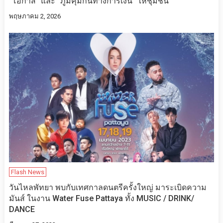
“โอกาส” และ “ภูมิคุ้มกันทางการเงิน” ให้ชุมชน
พฤษภาคม 2, 2026
Flash News
วันไหลพัทยา พบกับเทศกาลดนตรีครั้งใหญ่ มาระเบิดความ
มันส์ ในงาน Water Fuse Pattaya ทั้ง MUSIC / DRINK/
DANCE