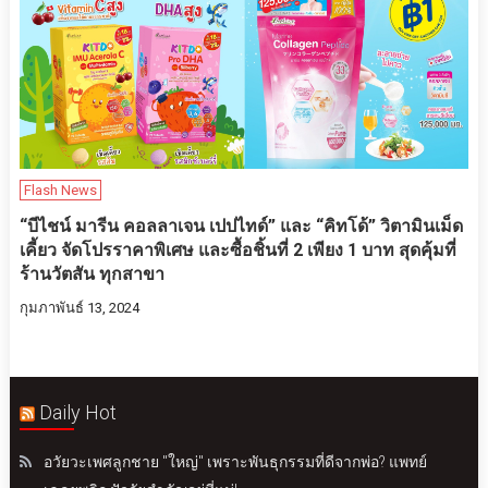
Flash News
“บีไชน์ มารีน คอลลาเจน เปปไทด์” และ “คิทโด้” วิตามินเม็ด
เคี้ยว จัดโปรราคาพิเศษ และซื้อชิ้นที่ 2 เพียง 1 บาท สุดคุ้มที่
ร้านวัตสัน ทุกสาขา
กุมภาพันธ์ 13, 2024
Daily Hot
อวัยวะเพศลูกชาย "ใหญ่" เพราะพันธุกรรมที่ดีจากพ่อ? แพทย์