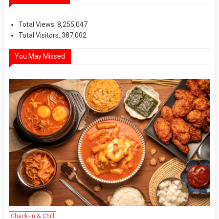
Total Views:
8,255,047
Total Visitors:
387,002
You May Missed
Check-in & Chill