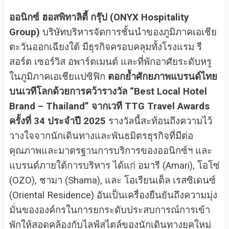
ออนิกซ์ ฮอสพิทาลิตี้ กรุ๊ป (ONYX Hospitality
Group)
บริษัทบริหารจัดการชั้นนำของภูมิภาคเอเชีย
ตะวันออกเฉียงใต้ มีธุรกิจครอบคลุมทั้งโรงแรม รี
สอร์ต เซอร์วิส อพาร์ตเมนต์ และที่พักอาศัยระดับหรู
ในภูมิภาคเอเชียแปซิฟิก
ตอกย้ำศักยภาพแบรนด์ไทย
บนเวทีโลกด้วยการคว้ารางวัล “Best Local Hotel
Brand – Thailand” จากเวที TTG Travel Awards
ครั้งที่ 34 ประจำปี 2025
รางวัลนี้สะท้อนถึงความไว้
วางใจจากนักเดินทางและพันธมิตรธุรกิจที่มีต่อ
คุณภาพและมาตรฐานการบริการของออนิกซ์ฯ และ
แบรนด์ภายใต้การบริหาร ได้แก่ อมารี (Amari), โอโซ่
(OZO), ชามา (Shama), และ โอเรียนเต็ล เรสซิเดนซ์
(Oriental Residence) อันเป็นเครื่องยืนยันถึงความมุ่ง
มั่นขององค์กรในการยกระดับประสบการณ์การเข้า
พักให้สอดคล้องกับไลฟ์สไตล์ของนักเดินทางยุคใหม่