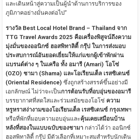
และเดินหน้าสู่ความเป็นผู้นำด้านการบริการของ
ภูมิภาคอย่างมั่นคงต่อไป”
รางวัล Best Local Hotel Brand – Thailand จาก
TTG Travel Awards 2025 คือเครื่องพิสูจน์ถึงความ
มุ่งมั่นของออนิกซ์ ฮอสพิทาลิตี้ กรุ๊ป ในการส่งมอบ
ประสบการณ์อันยอดเยี่ยมให้แก่แขกผู้เข้าพักผ่าน
แบรนด์ต่าง ๆ ในเครือ ทั้ง อมารี (Amari) โอโซ่
(OZO) ชามา (Shama) และโอเรียนเต็ล เรสซิเดนซ์
(Oriental Residence)
ซึ่งถูกสร้างสรรค์ขึ้นอย่างมี
เอกลักษณ์ ไม่ว่าจะเป็น
การต้อนรับที่อบอุ่นของอมารี
บรรยากาศที่สดใสและร่วมสมัยของโอโซ่
ความ
หรูหราสง่างามของโอเรียนเต็ล เรสซิเดนซ์ กรุงเทพ
ฯ
หรือที่พักที่มอบความอบอุ่นและ
คุ้นเคยเสมือนบ้าน
หลังที่สองในแบบฉบับของชามา
กล่าวได้ว่า ออนิกซ์
ฮอสพิทาลิตี้ กรุ๊ป มีตัวเลือกที่เหมาะสมสำหรับนักเดิน