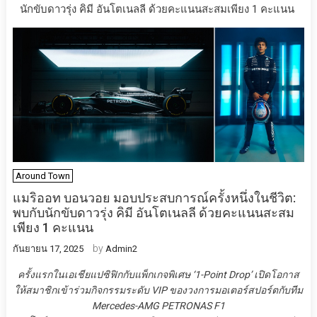
นักขับดาวรุ่ง คิมี อันโตเนลลี ด้วยคะแนนสะสมเพียง 1 คะแนน
Around Town
แมริออท บอนวอย มอบประสบการณ์ครั้งหนึ่งในชีวิต:
พบกับนักขับดาวรุ่ง คิมี อันโตเนลลี ด้วยคะแนนสะสม
เพียง 1 คะแนน
by
กันยายน 17, 2025
Admin2
ครั้งแรกในเอเชียแปซิฟิกกับแพ็กเกจพิเศษ ‘1-Point Drop’ เปิดโอกาส
ให้สมาชิกเข้าร่วมกิจกรรมระดับ VIP ของวงการมอเตอร์สปอร์ตกับทีม
Mercedes-AMG PETRONAS F1