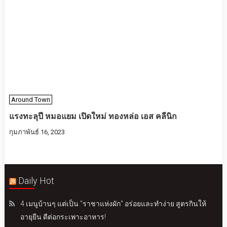
Around Town
แรงทะลุปี หมอแยม เปิดใหม่ ทองหล่อ เอส คลีนิก
กุมภาพันธ์ 16, 2023
Daily Hot
4 เมนูบ้านๆ แต่เป็น "ราชาแห่งผัก" อร่อยและทำง่าย สูตรกินให้
อายุยืน ดีต่อกระเพาะอาหาร!