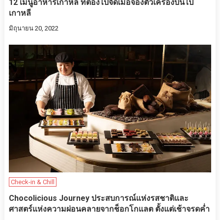
12 เมนูอาหารเกาหลี ที่ต้องไปจัดเมื่อจองตั๋วเครื่องบินไป
เกาหลี
มิถุนายน 20, 2022
Check-in & Chill
Chocolicious Journey ประสบการณ์แห่งรสชาติและ
ศาสตร์แห่งความผ่อนคลายจากช็อกโกแลต ตั้งแต่เช้าจรดค่ำ