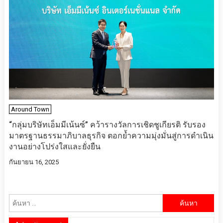
Around Town
“กลุ่มบริษัทเอ็มมีเน้นซ์” คว้ารางวัลการเชิดชูเกียรติ รับรอง
มาตรฐานธรรมาภิบาลธุรกิจ ตอกย้ำความมุ่งมั่นสู่การดำเนิน
งานอย่างโปร่งใสและยั่งยืน
กันยายน 16, 2025
ค้นหา
สำหรับ: