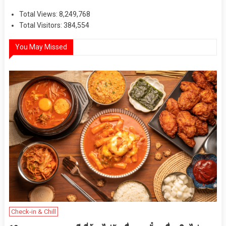
Total Views:
8,249,768
Total Visitors:
384,554
You May Missed
Check-in & Chill