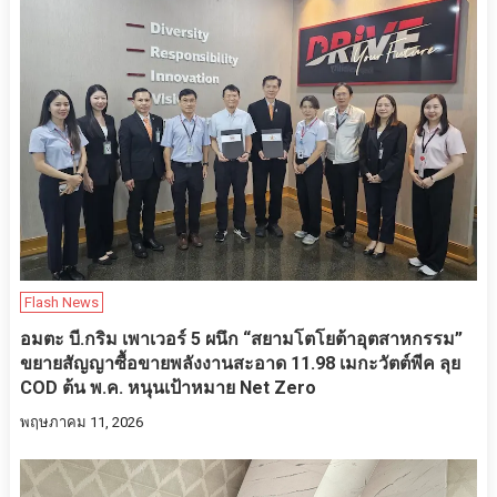
Flash News
อมตะ บี.กริม เพาเวอร์ 5 ผนึก “สยามโตโยต้าอุตสาหกรรม”
ขยายสัญญาซื้อขายพลังงานสะอาด 11.98 เมกะวัตต์พีค ลุย
COD ต้น พ.ค. หนุนเป้าหมาย Net Zero
พฤษภาคม 11, 2026