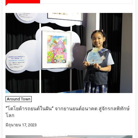
Around Town
“โตโยต้ารถยนต์ในฝัน” จากยานยนต์อนาคต สู่จักรกลพิทักษ์
โลก
มิถุนายน 17, 2023