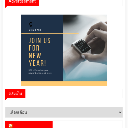
Advertisement
คลังเก็บ
คลัง
เก็บ
สำนักข่าว infoquest