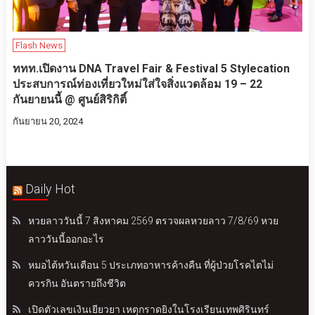
Flash News
ททท.เปิดงาน DNA Travel Fair & Festival 5 Stylecation
ประสบการณ์ท่องเที่ยวใหม่ใส่ใจสิ่งแวดล้อม 19 – 22
กันยายนนี้ @ ศูนย์สิริกิติ์
กันยายน 20, 2024
Daily Hot
หวยลาววันนี้ 7 สิงหาคม 2569 ตรวจผลหวยลาว 7/8/69 หวย
ลาววันนี้ออกอะไร
หมอไต้หวันเตือน 5 ประเภทอาหารค้างคืน ที่ผู้ป่วยโรคไตไม่
ควรกิน อันตรายถึงชีวิต
เปิดตัวเลขเงินเยียวยา เหตุกราดยิงในโรงเรียนเทพศิรินทร์