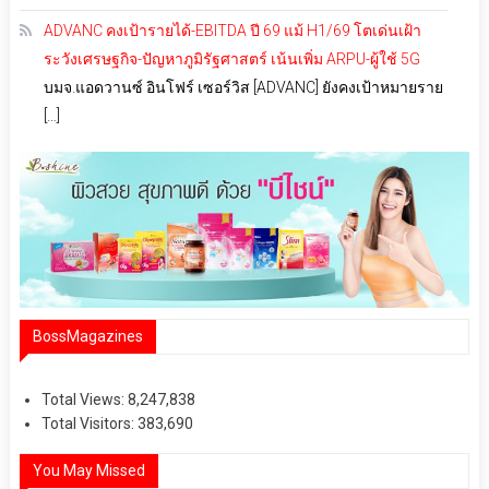
ADVANC คงเป้ารายได้-EBITDA ปี 69 แม้ H1/69 โตเด่นเฝ้า
ระวังเศรษฐกิจ-ปัญหาภูมิรัฐศาสตร์ เน้นเพิ่ม ARPU-ผู้ใช้ 5G
บมจ.แอดวานซ์ อินโฟร์ เซอร์วิส [ADVANC] ยังคงเป้าหมายราย
[…]
BossMagazines
Total Views:
8,247,838
Total Visitors:
383,690
You May Missed