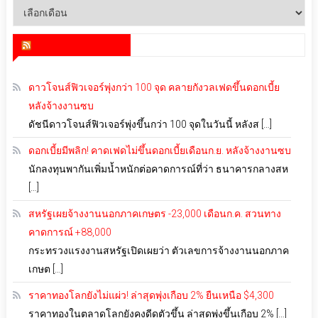
คลัง
เก็บ
สำนักข่าว infoquest
ดาวโจนส์ฟิวเจอร์พุ่งกว่า 100 จุด คลายกังวลเฟดขึ้นดอกเบี้ย
หลังจ้างงานซบ
ดัชนีดาวโจนส์ฟิวเจอร์พุ่งขึ้นกว่า 100 จุดในวันนี้ หลังส […]
ดอกเบี้ยมีพลิก! คาดเฟดไม่ขึ้นดอกเบี้ยเดือนก.ย. หลังจ้างงานซบ
นักลงทุนพากันเพิ่มน้ำหนักต่อคาดการณ์ที่ว่า ธนาคารกลางสห
[…]
สหรัฐเผยจ้างงานนอกภาคเกษตร -23,000 เดือนก.ค. สวนทาง
คาดการณ์ +88,000
กระทรวงแรงงานสหรัฐเปิดเผยว่า ตัวเลขการจ้างงานนอกภาค
เกษต […]
ราคาทองโลกยังไม่แผ่ว! ล่าสุดพุ่งเกือบ 2% ยืนเหนือ $4,300
ราคาทองในตลาดโลกยังคงดีดตัวขึ้น ล่าสุดพุ่งขึ้นเกือบ 2% […]