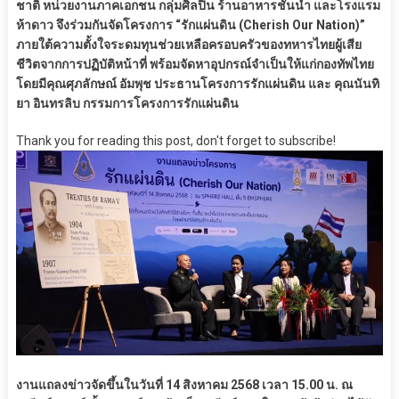
ชาติ หน่วยงานภาคเอกชน กลุ่มศิลปิน ร้านอาหารชั้นนำ และโรงแรม
ห้าดาว จึงร่วมกันจัดโครงการ “รักแผ่นดิน (Cherish Our Nation)”
ภายใต้ความตั้งใจระดมทุนช่วยเหลือครอบครัวของทหารไทยผู้เสีย
ชีวิตจากการปฏิบัติหน้าที่ พร้อมจัดหาอุปกรณ์จำเป็นให้แก่กองทัพไทย
โดยมีคุณศุภลักษณ์ อัมพุช ประธานโครงการรักแผ่นดิน และ คุณนันทิ
ยา อินทรลิบ กรรมการโครงการรักแผ่นดิน
Thank you for reading this post, don't forget to subscribe!
งานแถลงข่าวจัดขึ้นในวันที่ 14 สิงหาคม 2568 เวลา 15.00 น. ณ