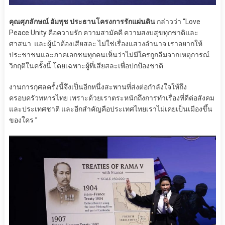
คุณศุภลักษณ์ อัมพุช ประธานโครงการรักแผ่นดิน
กล่าวว่า “Love
Peace Unity คือความรัก ความสามัคคี ความสงบสุขทุกชาติและ
ศาสนา และผู้นำต้องเสียสละ ไม่ใช่เรื่องแสวงอำนาจ เราอยากให้
ประชาชนและภาคเอกชนทุกคนเห็นว่าไม่มีใครถูกลืมจากเหตุการณ์
วิกฤติในครั้งนี้ โดยเฉพาะผู้ที่เสียสละเพื่อปกป้องชาติ
งานการกุศลครั้งนี้จึงเป็นอีกหนึ่งสะพานที่ส่งต่อกำลังใจให้ถึง
ครอบครัวทหารไทย เพราะด้วยเราตระหนักถึงการทำเรื่องที่ดีต่อสังคม
และประเทศชาติ และอีกสำคัญคือประเทศไทยเราไม่เคยเป็นเมืองขึ้น
ของใคร ”