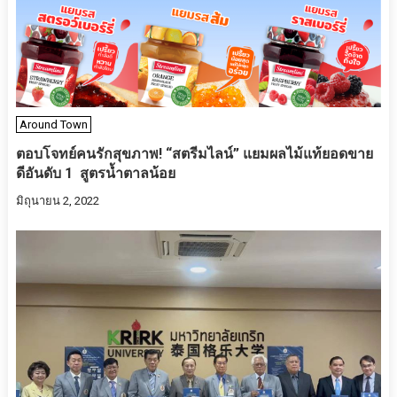
Around Town
ตอบโจทย์คนรักสุขภาพ! “สตรีมไลน์” แยมผลไม้แท้ยอดขาย
ดีอันดับ 1 สูตรน้ำตาลน้อย
มิถุนายน 2, 2022