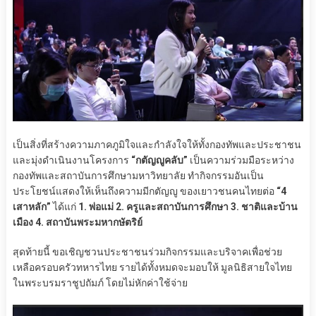
เป็นสิ่งที่สร้างความภาคภูมิใจและกำลังใจให้ทั้งกองทัพและประชาชน
และมุ่งดำเนินงานโครงการ
“กตัญญูคลับ”
เป็นความร่วมมือระหว่าง
กองทัพและสถาบันการศึกษามหาวิทยาลัย ทำกิจกรรมอันเป็น
ประโยชน์แสดงให้เห็นถึงความมีกตัญญู ของเยาวชนคนไทยต่อ
“4
เสาหลัก”
ได้แก่
1. พ่อแม่ 2. ครูและสถาบันการศึกษา 3. ชาติและบ้าน
เมือง 4. สถาบันพระมหากษัตริย์
สุดท้ายนี้ ขอเชิญชวนประชาชนร่วมกิจกรรมและบริจาคเพื่อช่วย
เหลือครอบครัวทหารไทย รายได้ทั้งหมดจะมอบให้ มูลนิธิสายใจไทย
ในพระบรมราชูปถัมภ์ โดยไม่หักค่าใช้จ่าย