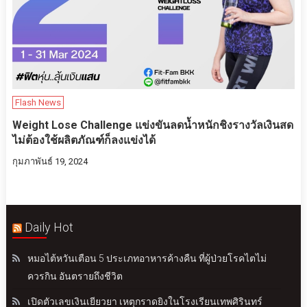
Flash News
Weight Lose Challenge แข่งขันลดน้ำหนักชิงรางวัลเงินสด
ไม่ต้องใช้ผลิตภัณฑ์ก็ลงแข่งได้
กุมภาพันธ์ 19, 2024
Daily Hot
หมอไต้หวันเตือน 5 ประเภทอาหารค้างคืน ที่ผู้ป่วยโรคไตไม่
ควรกิน อันตรายถึงชีวิต
เปิดตัวเลขเงินเยียวยา เหตุกราดยิงในโรงเรียนเทพศิรินทร์