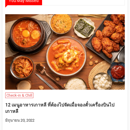
You May Missed
Check-in & Chill
12 เมนูอาหารเกาหลี ที่ต้องไปจัดเมื่อจองตั๋วเครื่องบินไป
เกาหลี
มิถุนายน 20, 2022