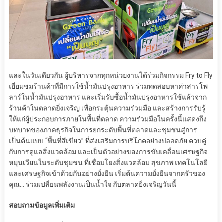
และในวันเดียวกัน ผู้บริหารจากทุกหน่วยงานได้ร่วมกิจกรรม Fry to Fly
เยี่ยมชมร้านค้าที่มีการใช้น้ำมันปรุงอาหาร ร่วมทดสอบหาค่าสารโพ
ลาร์ในน้ำมันปรุงอาหาร และเริ่มรับซื้อน้ำมันปรุงอาหารใช้แล้วจาก
ร้านค้าในตลาดยิ่งเจริญ เพื่อกระตุ้นความร่วมมือ และสร้างการรับรู้
ให้แก่ผู้ประกอบการภายในพื้นที่ตลาด ความร่วมมือในครั้งนี้แสดงถึง
บทบาทของภาคธุรกิจในการยกระดับพื้นที่ตลาดและชุมชนสู่การ
เป็นต้นแบบ “พื้นที่สีเขียว” ที่ส่งเสริมการบริโภคอย่างปลอดภัย ควบคู่
กับการดูแลสิ่งแวดล้อม และเป็นตัวอย่างของการขับเคลื่อนเศรษฐกิจ
หมุนเวียนในระดับชุมชน ที่เชื่อมโยงสิ่งแวดล้อม สุขภาพ เทคโนโลยี
และเศรษฐกิจเข้าด้วยกันอย่างยั่งยืน เริ่มต้นความยั่งยืนจากครัวของ
คุณ… ร่วมเปลี่ยนพลังงานเป็นน้ำใจ กับตลาดยิ่งเจริญวันนี้
สอบถามข้อมูลเพิ่มเติม