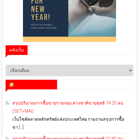
คลังเก็บ
คลัง
เก็บ
สำนักข่าว infoquest
สรุปปริมาณการซื้อขายรายกลุ่ม ต่างชาติขายสุทธิ 74.25 ลบ.
(SET+MAI)
เว็บไซต์ตลาดหลักทรัพย์แห่งประเทศไทย รายงานสรุปการซื้อ
ขา […]
สรุปปริมาณการซื้อขายรายกลุ่ม ต่างชาติขายสุทธิ 50.80 ลบ.