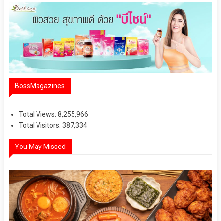
BossMagazines
Total Views:
8,255,966
Total Visitors:
387,334
You May Missed