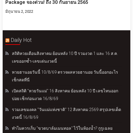
Package จองด่วน! ถึง 30 กันยายน 2565
มิถุนายน 2, 2022
Daily Hot
สถิติหวยเดือนสิงหาคม ย้อนหลัง 10 ปี รวมงวด 1 และ 16 ส.ค.
เลขออกซ้ำ-เลขเด่นงวดนี้
หวยฮานอยวันนี้ 10/8/69 ตรวจผลหวยฮานอย วันนี้ออกอะไร
เช็กสดที่นี่
เปิดสถิติ "หวยวันแม่" 16 สิงหาคม ย้อนหลัง 10 ปี เลขไหนออก
บ่อย เช็กก่อนงวด 16/8/69
รวมเลขมงคล "วันแม่แห่งชาติ" 12 สิงหาคม 2569 สรุปเลขเด็ด
งวดนี้ 16/8/69
ทำไมควรเก็บ "ขวดบาล์มเมนทอล" ไว้ในห้องน้ำ? กูรูเฉลย