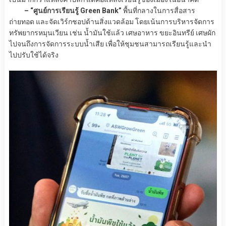
– “ศูนย์การเรียนรู้ Green Bank”
พื้นที่กลางในการสื่อสาร
ถ่ายทอด และจัดเวิร์กชอปด้านสิ่งแวดล้อม โดยเน้นการบริหารจัดการ
ทรัพยากรหมุนเวียน เช่น น้ำมันใช้แล้ว เศษอาหาร ขยะอินทรีย์ เศษผัก
ไปจนถึงการจัดการระบบน้ำเสีย เพื่อให้ชุมชนสามารถเรียนรู้และนำ
ไปปรับใช้ได้จริง