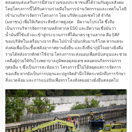
ตลอดจนส่งเสริมการมีส่วนร่วมของประชาชนที่ได้ร่วมกันดูแลสังคม
โดยโครงการนี้ได้รับความร่วมมือในการนำนวัตกรรมและเทคโนโลยี
เข้ามาบริหารจัดการโครงการ โดย บริษัท แอสเซทไวส์ จำกัด
(มหาชน) เพื่อให้เกิดประสิทธิภาพสูงสุด มีความโปร่งใส ซึ่งถือ
เป็นการบริหารจัดการตามหลักสากล ESG และมีความเชื่อมั่นว่า
น้ำมันที่ใช้แล้วจะเข้าสู่กระบวนการที่ได้มาตราฐานสากล คือ SAF
ของบริษัทในเครือบางจาก ที่จะไม่นำน้ำมันกลับมาบริโภค หากแต่จะ
ส่งต่อเพื่อเป็นเชื้อเพลิงอากาศยานยั่งยืน และสิ่งที่น่าภูมิใจอย่างยิ่งคือ
รายได้หลังจากหักค่าใช้จ่าย โครงการจะส่งมอบเพื่อสนับสนุนและช่วย
เหลือผู้ป่วยให้กับโรงพยาบาลภูมิพลอดุลยเดช ตลอดจนกิจกรรมการ
กุศลอื่น ๆ ซึ่งเป็นการสะท้อนว่า โครงการนี้ไม่ได้หยุดแค่การจัดการ
ของเสีย หากยังเป็นการปลุกและปลูกจิตสำนึกให้ตระหนักถึงการรักษา
สิ่งแวดล้อม และการแบ่งปันเพื่อจรรโลงสังคมอย่างยั่งยืนตลอดไป