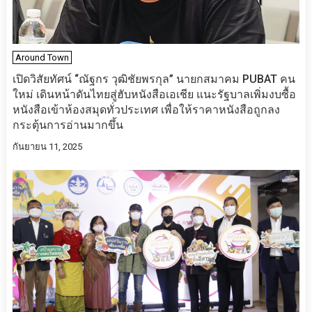
Around Town
เปิดวิสัยทัศน์ “ณัฐกร วุฒิชัยพรกุล” นายกสมาคม PUBAT คน
ใหม่ เดินหน้าดันไทยสู่ฮับหนังสือเอเชีย แนะรัฐบาลเพิ่มงบซื้อ
หนังสือเข้าห้องสมุดทั่วประเทศ เพื่อให้ราคาหนังสือถูกลง
กระตุ้นการอ่านมากขึ้น
กันยายน 11, 2025