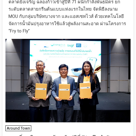
ตลาดยิ่งเจริญ ฉลองก้าวเข้าสู่ปีที่ 71 ผนึกกำลังพันธมิตร ยก
ระดับตลาดสายกรีนต้นแบบแห่งแรกในไทย จัดพิธีลงนาม
MOU กับกลุ่มบริษัทบางจาก และแอสเซทไวส์ ด้วยเทคโนโลยี
จัดการน้ำมันปรุงอาหารใช้แล้วสู่พลังงานสะอาด ผ่านโครงการ
“Fry to Fly”
Around Town