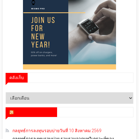
คลังเก็บ
คลัง
เก็บ
สำนักข่าว infoquest
กลยุทธ์การลงทุนรอบบ่ายวันที่ 10 สิงหาคม 2569
กลยุทธ์การลงทุนรอบบ่าย รวบรวมจากบทวิเคราะห์ของ