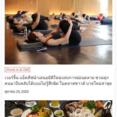
Check-in & Chill
เวอร์จิ้น แอ็คทีฟนำเสนอมิติใหม่แห่งการผ่อนคลาย ชวนทุก
คนมางีบหลับได้แบบไม่รู้สึกผิด ในคลาสซาวด์ บาธใหม่ล่าสุด
ตุลาคม 23, 2023