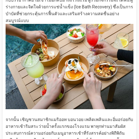
ร่างกายและจิตใจด้วยการแช่น้ำแข็ง (Ice Bath Recovery) ซึ่งเป็นการ
บำบัดที่ช่วยกระตุ้นการฟื้นตัวและเสริมสร้างความสดชื่นอย่าง
สมบูรณ์แบบ
จากนั้น เชิญชวนสมาชิกแมริออท บอนวอย เพลิดเพลินและอิ่มอร่อยกับ
อาหารเช้าริมสระว่ายน้ำครั้งแรกของโรงแรม พาทุกท่านมาสัมผัส
ประสบการณ์ความอร่อยกับเมนูอาหารเช้าที่รังสรรค์อย่างพิถีพิถัน