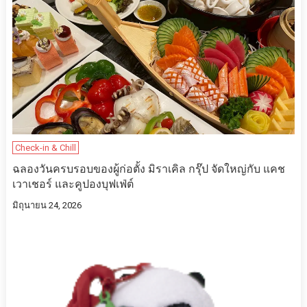
Check-in & Chill
ฉลองวันครบรอบของผู้ก่อตั้ง มิราเคิล กรุ๊ป จัดใหญ่กับ แคช
เวาเชอร์ และคูปองบุฟเฟ่ต์
มิถุนายน 24, 2026