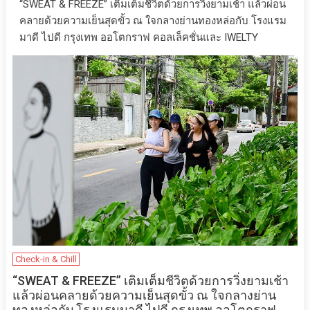
“SWEAT & FREEZE” เติมเต็มชีวิตด้วยการวิ่งยามเช้า แล้วผ่อน
คลายด้วยความเย็นสุดขั้ว ณ ใจกลางย่านทองหล่อกับ โรงแรม
มาดี ไปดี กรุงเทพ ออโตกราฟ คอลเล็คชั่นและ IWELTY
Check-in & Chill
“SWEAT & FREEZE” เติมเต็มชีวิตด้วยการวิ่งยามเช้า
แล้วผ่อนคลายด้วยความเย็นสุดขั้ว ณ ใจกลางย่าน
ทองหล่อกับ โรงแรมมาดี ไปดี กรุงเทพ ออโตกราฟ