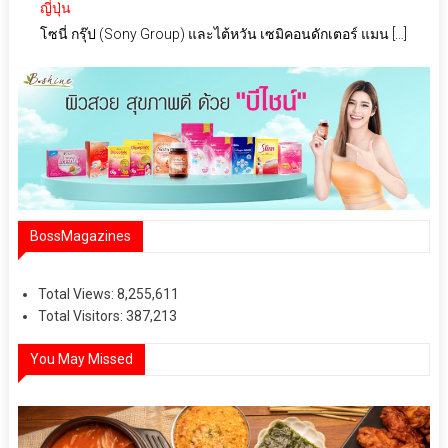
ญี่ปุ่น
โซนี่ กรุ๊ป (Sony Group) และไต้หวัน เซมิคอนดักเตอร์ แมน […]
BossMagazines
Total Views:
8,255,611
Total Visitors:
387,213
You May Missed