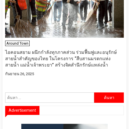
Around Town
ไอคอนสยาม ผนึกกำลังทุกภาคส่วน ร่วมฟื้นฟูและอนุรักษ์
สายน้ำสำคัญของไทย ในโครงการ “สืบสานมรดกแห่ง
สายน้ำ แม่น้ำเจ้าพระยา” สร้างจิตสำนึกรักษ์แหล่งน้ำ
กันยายน 26, 2025
ค้นหา
สำหรับ:
Advertisement