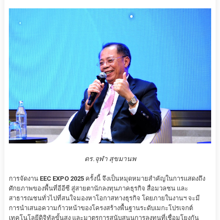
ดร.จุฬา สุขมานพ
การจัดงาน
EEC EXPO 2025
ครั้งนี้ จึงเป็นหมุดหมายสำคัญในการแสดงถึง
ศักยภาพของพื้นที่อีอีซี สู่สายตานักลงทุนภาคธุรกิจ สื่อมวลชน และ
สาธารณชนทั่วไปที่สนใจมองหาโอกาสทางธุรกิจ โดยภายในงานฯ จะมี
การนำเสนอความก้าวหน้าของโครงสร้างพื้นฐานระดับเมกะโปรเจกต์
เทคโนโลยีดิจิทัลขั้นสูง และมาตรการสนับสนุนการลงทุนที่เชื่อมโยงกัน