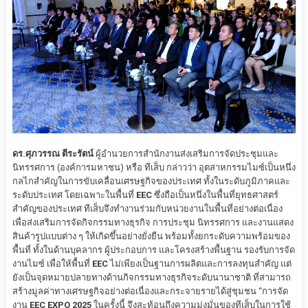
ดร.ศุภวรรณ ตีระรัตน์
ผู้อำนวยการสำนักงานส่งเสริมการจัดประชุมและ
นิทรรศการ (องค์การมหาชน) หรือ ทีเส็บ กล่าวว่า อุตสาหกรรมไมซ์เป็นหนึ่ง
กลไกสำคัญในการขับเคลื่อนเศรษฐกิจของประเทศ ทั้งในระดับภูมิภาคและ
ระดับประเทศ โดยเฉพาะในพื้นที่
EEC
ซึ่งถือเป็นหนึ่งในพื้นที่ยุทธศาสตร์
สำคัญของประเทศ ทีเส็บจึงทำงานร่วมกับหน่วยงานในพื้นที่อย่างต่อเนื่อง
เพื่อส่งเสริมการจัดกิจกรรมทางธุรกิจ การประชุม นิทรรศการ และงานแสดง
สินค้ารูปแบบต่าง ๆ ให้เกิดขึ้นอย่างยั่งยืน พร้อมทั้งยกระดับความพร้อมของ
พื้นที่ ทั้งในด้านบุคลากร ผู้ประกอบการ และโครงสร้างพื้นฐาน รองรับการจัด
งานไมซ์ เพื่อให้พื้นที่
EEC
ไม่เพียงเป็นฐานการผลิตและการลงทุนสำคัญ แต่
ยังเป็นจุดหมายปลายทางด้านกิจกรรมทางธุรกิจระดับนานาชาติ ที่สามารถ
สร้างมูลค่าทางเศรษฐกิจอย่างต่อเนื่องและกระจายรายได้สู่ชุมชน “การจัด
งาน
EEC EXPO 2025
ในครั้งนี้ จึงสะท้อนถึงความมุ่งมั่นของทีเส็บในการใช้