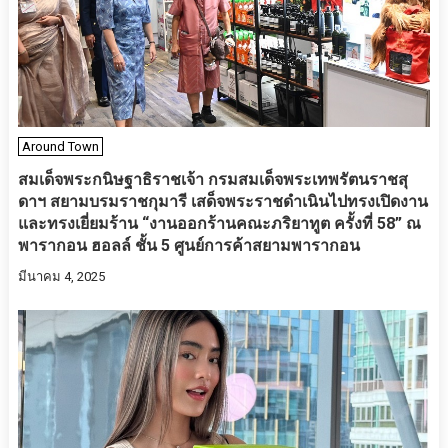
Around Town
สมเด็จพระกนิษฐาธิราชเจ้า กรมสมเด็จพระเทพรัตนราชสุ
ดาฯ สยามบรมราชกุมารี เสด็จพระราชดำเนินไปทรงเปิดงาน
และทรงเยี่ยมร้าน “งานออกร้านคณะภริยาทูต ครั้งที่ 58” ณ
พารากอน ฮอลล์ ชั้น 5 ศูนย์การค้าสยามพารากอน
มีนาคม 4, 2025