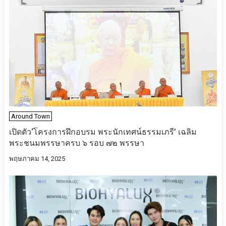
Around Town
เปิดตัว‘โครงการฝึกอบรม พระนักเทศน์ธรรมเภรี’ เฉลิม
พระชนมพรรษาครบ ๖ รอบ ๗๒ พรรษา
พฤษภาคม 14, 2025