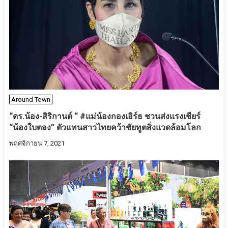
Around Town
“ดร.น้อง-สิริกานต์ “ #แม่น้องกองเอิร์ธ ชวนส่งแรงเชียร์
“น้องใบตอง” ตัวแทนสาวไทยคว้าชัยทูตสิ่งแวดล้อมโลก
พฤศจิกายน 7, 2021