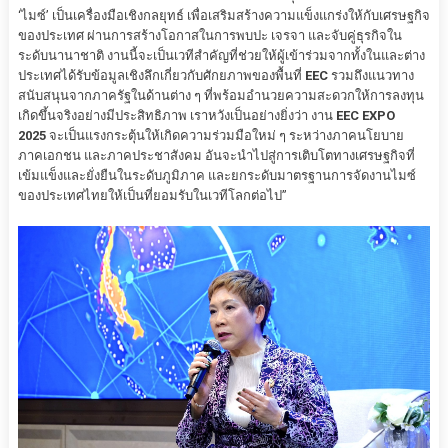
‘ไมซ์’ เป็นเครื่องมือเชิงกลยุทธ์ เพื่อเสริมสร้างความแข็งแกร่งให้กับเศรษฐกิจ
ของประเทศ ผ่านการสร้างโอกาสในการพบปะ เจรจา และจับคู่ธุรกิจใน
ระดับนานาชาติ งานนี้จะเป็นเวทีสำคัญที่ช่วยให้ผู้เข้าร่วมจากทั้งในและต่าง
ประเทศได้รับข้อมูลเชิงลึกเกี่ยวกับศักยภาพของพื้นที่
EEC
รวมถึงแนวทาง
สนับสนุนจากภาครัฐในด้านต่าง ๆ ที่พร้อมอำนวยความสะดวกให้การลงทุน
เกิดขึ้นจริงอย่างมีประสิทธิภาพ เราหวังเป็นอย่างยิ่งว่า งาน
EEC EXPO
2025
จะเป็นแรงกระตุ้นให้เกิดความร่วมมือใหม่ ๆ ระหว่างภาคนโยบาย
ภาคเอกชน และภาคประชาสังคม อันจะนำไปสู่การเติบโตทางเศรษฐกิจที่
เข้มแข็งและยั่งยืนในระดับภูมิภาค และยกระดับมาตรฐานการจัดงานไมซ์
ของประเทศไทยให้เป็นที่ยอมรับในเวทีโลกต่อไป”