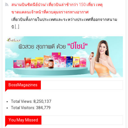
สนามบินซิดนีย์ป่วน! เที่ยวบินล่าช้ากว่า 150 เที่ยว เหตุ
ขาดแคลนเจ้าหน้าที่ควบคุมจราจรทางอากาศ
เที่ยวบินทั้งภายในประเทศและระหว่างประเทศที่ออกจากสนาม
บิ […]
BossMagazines
Total Views:
8,250,137
Total Visitors:
384,779
You May Missed