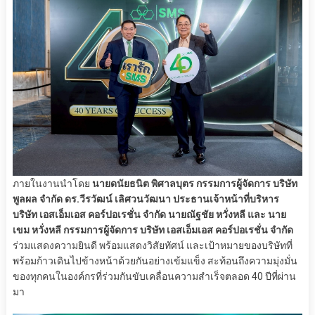
ภายในงานนำโดย
นายดนัยธนิต พิศาลบุตร กรรมการผู้จัดการ บริษัท
พูลผล จำกัด ดร.วีรวัฒน์ เลิศวนวัฒนา ประธานเจ้าหน้าที่บริหาร
บริษัท เอสเอ็มเอส คอร์ปอเรชั่น จำกัด นายณัฐชัย หวั่งหลี และ นาย
เขม หวั่งหลี กรรมการผู้จัดการ บริษัท เอสเอ็มเอส คอร์ปอเรชั่น จำกัด
ร่วมแสดงความยินดี พร้อมแสดงวิสัยทัศน์ และเป้าหมายของบริษัทที่
พร้อมก้าวเดินไปข้างหน้าด้วยกันอย่างเข้มแข็ง สะท้อนถึงความมุ่งมั่น
ของทุกคนในองค์กรที่ร่วมกันขับเคลื่อนความสำเร็จตลอด 40 ปีที่ผ่าน
มา