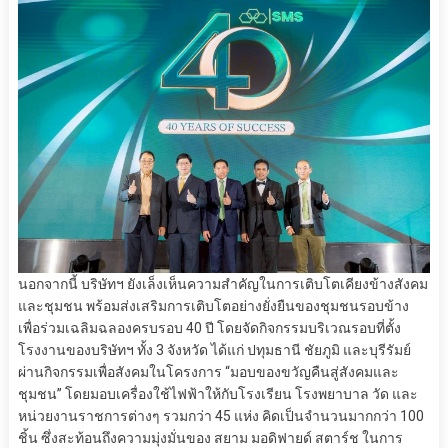
นอกจากนี้ บริษัทฯ ยังเล็งเห็นความสำคัญในการเติบโตเคียงข้างสังคม
และชุมชน พร้อมส่งเสริมการเติบโตอย่างยั่งยืนของชุมชนรอบข้าง
เพื่อร่วมเฉลิมฉลองครบรอบ 40 ปี โดยจัดกิจกรรมบริเวณรอบที่ตั้ง
โรงงานของบริษัทฯ ทั้ง 3 จังหวัด ได้แก่ ปทุมธานี ชัยภูมิ และบุรีรัมย์
ผ่านกิจกรรมเพื่อสังคมในโครงการ “มอบของขวัญคืนสู่สังคมและ
ชุมชน” โดยมอบเครื่องใช้ไฟฟ้าให้กับโรงเรียน โรงพยาบาล วัด และ
หน่วยงานราชการต่างๆ รวมกว่า 45 แห่ง คิดเป็นจำนวนมากกว่า 100
ชิ้น ซึ่งสะท้อนถึงความมุ่งมั่นของ สยาม มอดิฟายด์ สตาร์ช ในการ