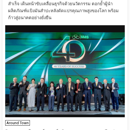
สำเร็จ เดินหน้าขับเคลื่อนธุรกิจด้วยนวัตกรรม ตอกย้ำผู้นำ
ผลิตภัณฑ์แป้งมันสำปะหลังดัดแปรคุณภาพสูงของโลก พร้อม
ก้าวสู่อนาคตอย่างยั่งยืน
Around Town