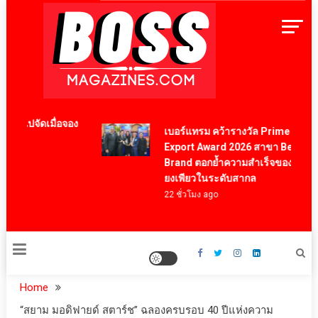
Skip
to
content
BossMagazinesThailand
องไปจัดเมื่อจอง
เบอร์แทรม คว้ารางวัล Prime Minister’
Export Award 2026 สาขา Best Thai
Brand ตอกย้ำความสำเร็จของแบรนด์เซี
ยงเพียวในระดับสากล
22 ชั่วโมง ago
Home
“สยาม มอดิฟายด์ สตาร์ช” ฉลองครบรอบ 40 ปีแห่งความ