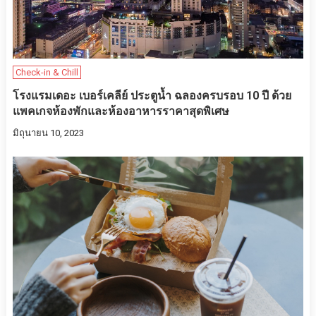
Check-in & Chill
โรงแรมเดอะ เบอร์เคลีย์ ประตูน้ำ ฉลองครบรอบ 10 ปี ด้วย
แพคเกจห้องพักและห้องอาหารราคาสุดพิเศษ
มิถุนายน 10, 2023