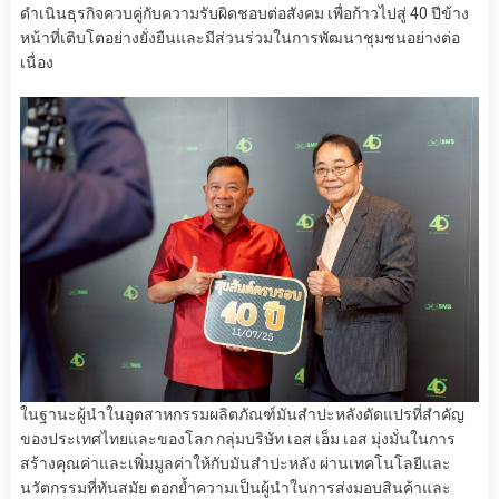
ดำเนินธุรกิจควบคู่กับความรับผิดชอบต่อสังคม เพื่อก้าวไปสู่ 40 ปีข้าง
หน้าที่เติบโตอย่างยั่งยืนและมีส่วนร่วมในการพัฒนาชุมชนอย่างต่อ
เนื่อง
ในฐานะผู้นำในอุตสาหกรรมผลิตภัณฑ์มันสำปะหลังดัดแปรที่สำคัญ
ของประเทศไทยและของโลก กลุ่มบริษัท เอส เอ็ม เอส มุ่งมั่นในการ
สร้างคุณค่าและเพิ่มมูลค่าให้กับมันสำปะหลัง ผ่านเทคโนโลยีและ
นวัตกรรมที่ทันสมัย ตอกย้ำความเป็นผู้นำในการส่งมอบสินค้าและ