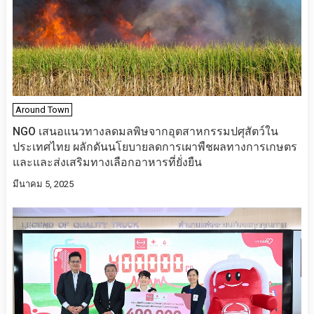
Around Town
NGO เสนอแนวทางลดมลพิษจากอุตสาหกรรมปศุสัตว์ใน
ประเทศไทย ผลักดันนโยบายลดการเผาพืชผลทางการเกษตร
และและส่งเสริมทางเลือกอาหารที่ยั่งยืน
มีนาคม 5, 2025