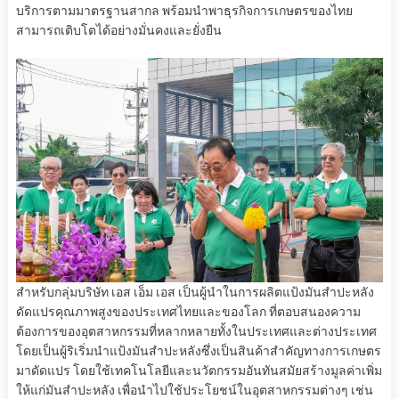
บริการตามมาตรฐานสากล พร้อมนำพาธุรกิจการเกษตรของไทย
สามารถเติบโตได้อย่างมั่นคงและยั่งยืน
สำหรับกลุ่มบริษัท เอส เอ็ม เอส เป็นผู้นำในการผลิตแป้งมันสำปะหลัง
ดัดแปรคุณภาพสูงของประเทศไทยและของโลก ที่ตอบสนองความ
ต้องการของอุตสาหกรรมที่หลากหลายทั้งในประเทศและต่างประเทศ
โดยเป็นผู้ริเริ่มนำแป้งมันสำปะหลังซึ่งเป็นสินค้าสำคัญทางการเกษตร
มาดัดแปร โดยใช้เทคโนโลยีและนวัตกรรมอันทันสมัยสร้างมูลค่าเพิ่ม
ให้แก่มันสำปะหลัง เพื่อนำไปใช้ประโยชน์ในอุตสาหกรรมต่างๆ เช่น