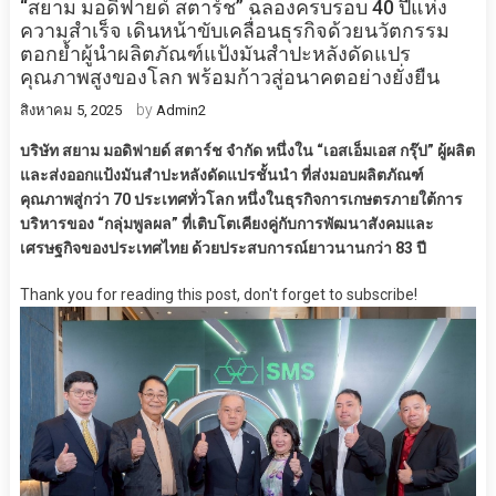
“สยาม มอดิฟายด์ สตาร์ช” ฉลองครบรอบ 40 ปีแห่ง
ความสำเร็จ เดินหน้าขับเคลื่อนธุรกิจด้วยนวัตกรรม
ตอกย้ำผู้นำผลิตภัณฑ์แป้งมันสำปะหลังดัดแปร
คุณภาพสูงของโลก พร้อมก้าวสู่อนาคตอย่างยั่งยืน
by
สิงหาคม 5, 2025
Admin2
บริษัท สยาม มอดิฟายด์ สตาร์ช จำกัด หนึ่งใน “เอสเอ็มเอส กรุ๊ป” ผู้ผลิต
และส่งออกแป้งมันสำปะหลังดัดแปรชั้นนำ ที่ส่งมอบผลิตภัณฑ์
คุณภาพสู่กว่า 70 ประเทศทั่วโลก หนึ่งในธุรกิจการเกษตรภายใต้การ
บริหารของ “กลุ่มพูลผล” ที่เติบโตเคียงคู่กับการพัฒนาสังคมและ
เศรษฐกิจของประเทศไทย ด้วยประสบการณ์ยาวนานกว่า 83 ปี
Thank you for reading this post, don't forget to subscribe!