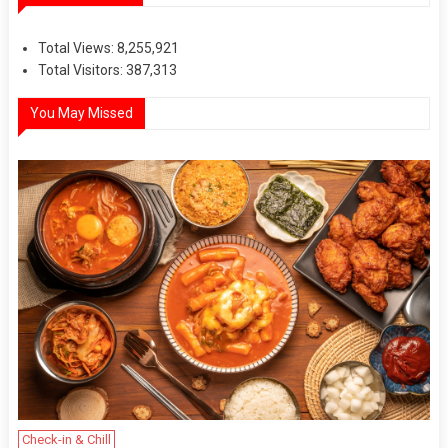
Total Views:
8,255,921
Total Visitors:
387,313
You May Missed
Check-in & Chill