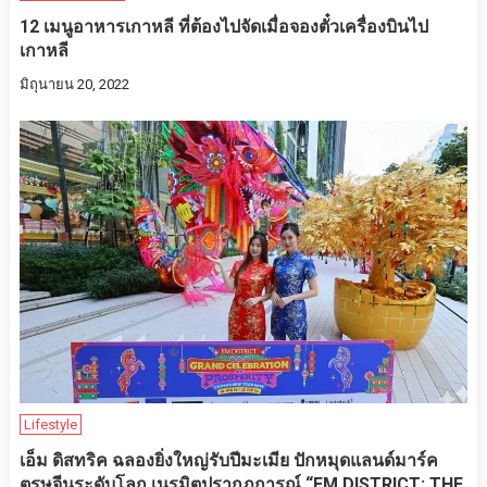
12 เมนูอาหารเกาหลี ที่ต้องไปจัดเมื่อจองตั๋วเครื่องบินไป
เกาหลี
มิถุนายน 20, 2022
Lifestyle
เอ็ม ดิสทริค ฉลองยิ่งใหญ่รับปีมะเมีย ปักหมุดแลนด์มาร์ค
ตรุษจีนระดับโลก เนรมิตปรากฏการณ์ “EM DISTRICT: THE