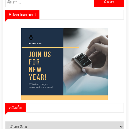
สำหรับ:
Advertisement
คลังเก็บ
คลัง