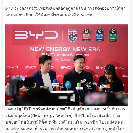
BYD จะจัดกิจกรรมเพื่อสังคมตลอดฤดูกาล เช่น การส่งต่ออุปกรณ์กีฬา
และทุนการศึกษาให้น้องๆ ที่ขาดแคลนทั่วประเทศ
แคมเปญ “BYD ชาร์จพลังบอลไทย”
คือสัญลักษณ์ของการเริ่มต้น การ
เริ่มต้นยุคใหม่ (New Energy New Era) ที่ BYD พร้อมเดินเคียงข้าง
ฟุตบอลไทยในทุกมิติตั้งแต่ ทีมชาติไทย, สโมสรอาชีพ, ไปจนถึง แฟน
บอลทั่วประเทศ เพื่อร่วมยกระดับประสบการณ์ของวงการลูกหนังไทย